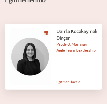
Eğitmenlerimiz
Damla Kocakaymak
Dinçer
Product Manager |
Agile Team Leadership
Eğitmeni İncele