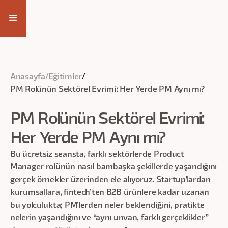
Eğitim Videosuna Ulaş
Anasayfa
/
Eğitimler
/
PM Rolünün Sektörel Evrimi: Her Yerde PM Aynı mı?
PM Rolünün Sektörel Evrimi:
Her Yerde PM Aynı mı?
Bu ücretsiz seansta, farklı sektörlerde Product
Manager rolünün nasıl bambaşka şekillerde yaşandığını
gerçek örnekler üzerinden ele alıyoruz. Startup’lardan
kurumsallara, fintech’ten B2B ürünlere kadar uzanan
bu yolculukta; PM’lerden neler beklendiğini, pratikte
nelerin yaşandığını ve “aynı unvan, farklı gerçeklikler”