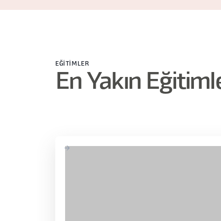
EĞITIMLER
En Yakın Eğitiml