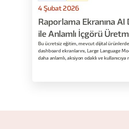
4 Şubat 2026
Raporlama Ekranına AI
ile Anlamlı İçgörü Üret
Bu ücretsiz eğitim, mevcut dijital ürünlerd
dashboard ekranlarını, Large Language Mod
daha anlamlı, aksiyon odaklı ve kullanıcıya 
deneyime dönüştürebileceğimizi ele alır.