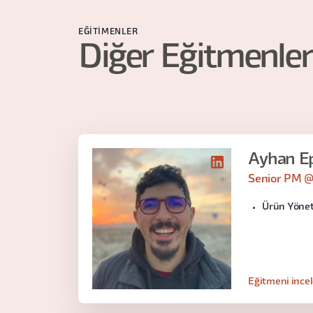
EĞITIMENLER
Diğer Eğitmenler
Ayhan E
Senior PM @
Ürün Yönet
Eğitmeni ince