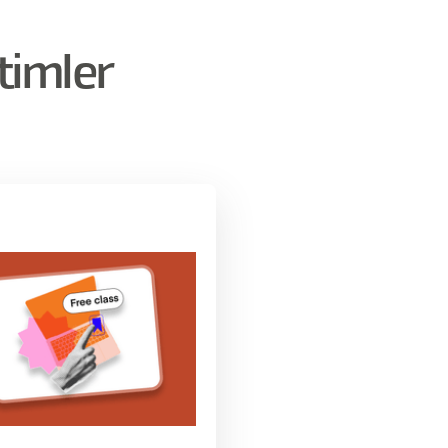
timler