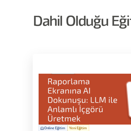
Dahil Olduğu Eği
Online Eğitim
Yeni Eğitim