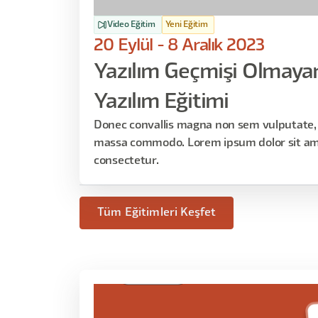
Video Eğitim
Yeni Eğitim
20 Eylül - 8 Aralık 2023
Yazılım Geçmişi Olmayanl
Yazılım Eğitimi
Donec convallis magna non sem vulputate, 
massa commodo. Lorem ipsum dolor sit am
consectetur.
Tüm Eğitimleri Keşfet