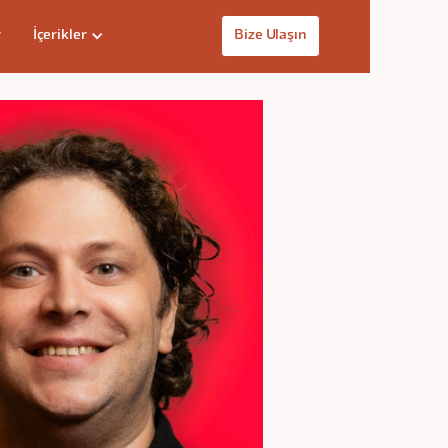
r
İçerikler
Bize Ulaşın