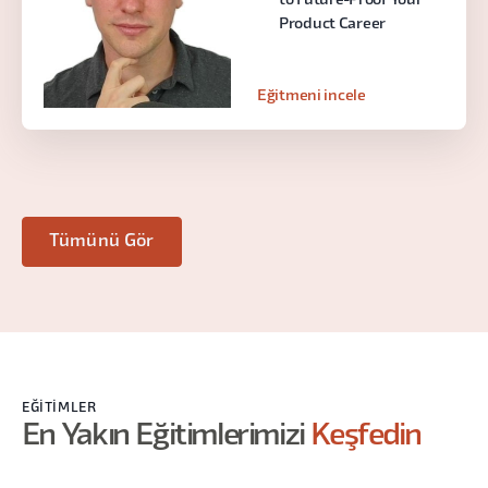
to Future-Proof Your
Product Career
Eğitmeni incele
Tümünü Gör
EĞITIMLER
En Yakın Eğitimlerimizi
Keşfedin