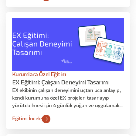
fikirlerini görsele dönüştürmeyi ve üretim
kararlarını nasıl verdiklerini analiz etmeyi
deneyimleyeceğiz.
Kurumlara Özel Eğitim
EX Eğitimi: Çalışan Deneyimi Tasarımı
EX ekibinin çalışan deneyimini uçtan uca anlayıp,
kendi kurumuna özel EX projeleri tasarlayıp
yürütebilmesi için 4 günlük yoğun ve uygulamalı
eğitim programı
Eğitimi İncele