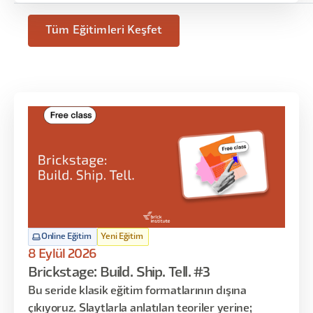
Tüm Eğitimleri Keşfet
Online Eğitim
Yeni Eğitim
8 Eylül 2026
Brickstage: Build. Ship. Tell. #3
Bu seride klasik eğitim formatlarının dışına
çıkıyoruz. Slaytlarla anlatılan teoriler yerine;