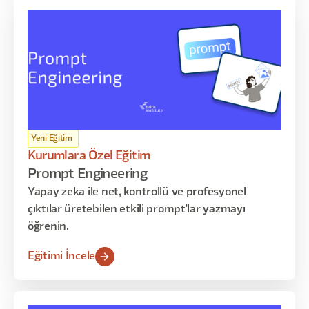
Yeni Eğitim
Kurumlara Özel Eğitim
Prompt Engineering
Yapay zeka ile net, kontrollü ve profesyonel
çıktılar üretebilen etkili prompt'lar yazmayı
öğrenin.
Eğitimi İncele