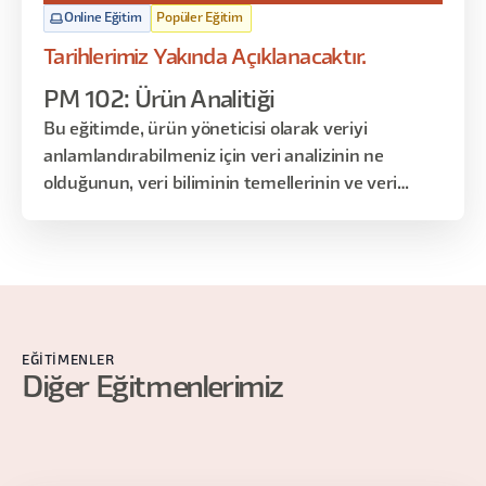
Online Eğitim
Popüler Eğitim
Tarihlerimiz Yakında Açıklanacaktır.
PM 102: Ürün Analitiği
Bu eğitimde, ürün yöneticisi olarak veriyi
anlamlandırabilmeniz için veri analizinin ne
olduğunun, veri biliminin temellerinin ve veri
anlamlandırma tekniklerinin üzerinden geçeceğiz.
EĞITIMENLER
Diğer Eğitmenlerimiz