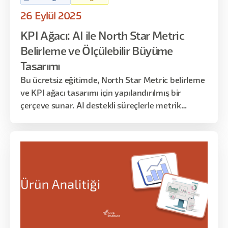
26 Eylül 2025
KPI Ağacı: AI ile North Star Metric
Belirleme ve Ölçülebilir Büyüme
Tasarımı
Bu ücretsiz eğitimde, North Star Metric belirleme
ve KPI ağacı tasarımı için yapılandırılmış bir
çerçeve sunar. AI destekli süreçlerle metrik
tanımları, formüller ve sahiplikler netleştirilir;
uygulamaya hazır çıktılar üretilir.