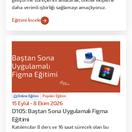
geliştirme süreçlerini anlatarak, teknik ekiplerle
daha verimli işbirliği sağlamayı amaçlıyoruz.
Eğitimi İncele
Online Eğitim
Popüler Eğitim
15 Eylül - 8 Ekim 2026
D105: Baştan Sona Uygulamalı Figma
Eğitimi
Katılımcılar 8 ders ve 16 saat sürecek olan bu