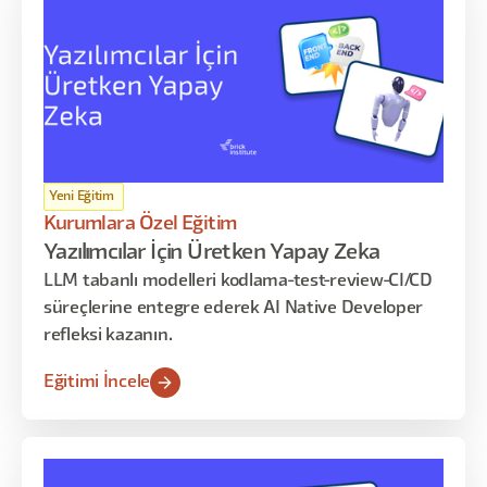
Yeni Eğitim
Kurumlara Özel Eğitim
Yazılımcılar İçin Üretken Yapay Zeka
LLM tabanlı modelleri kodlama-test-review-CI/CD
süreçlerine entegre ederek AI Native Developer
refleksi kazanın.
Eğitimi İncele