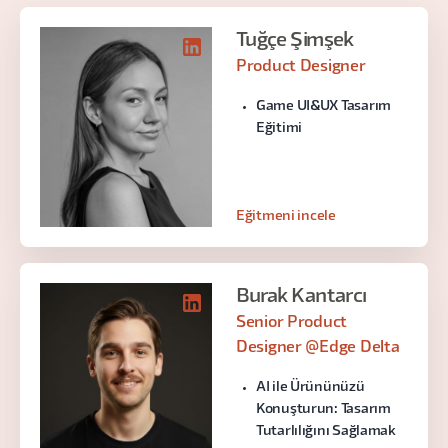
Tuğçe Şimşek
Product Designer
Game UI&UX Tasarım
Eğitimi
Eğitmeni incele
Burak Kantarcı
Senior Product
Designer @Edge Delta
AI ile Ürününüzü
Konuşturun: Tasarım
Tutarlılığını Sağlamak