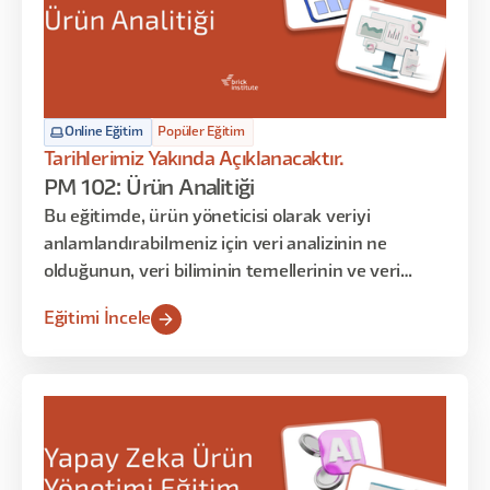
Online Eğitim
Popüler Eğitim
Tarihlerimiz Yakında Açıklanacaktır.
PM 102: Ürün Analitiği
Bu eğitimde, ürün yöneticisi olarak veriyi
anlamlandırabilmeniz için veri analizinin ne
olduğunun, veri biliminin temellerinin ve veri
anlamlandırma tekniklerinin üzerinden geçeceğiz.
Eğitimi İncele