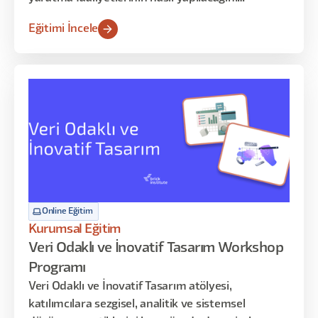
inceleyebileceğiniz, müşteri yolculuk haritalarıyla
Eğitimi İncele
deneyimi yönetmeyi -uygulama yoluyla-
keşfedeceğiniz dopdolu 12 saatlik bir program sizi
bekliyor!
Online Eğitim
Kurumsal Eğitim
Veri Odaklı ve İnovatif Tasarım Workshop
Programı
Veri Odaklı ve İnovatif Tasarım atölyesi,
katılımcılara sezgisel, analitik ve sistemsel