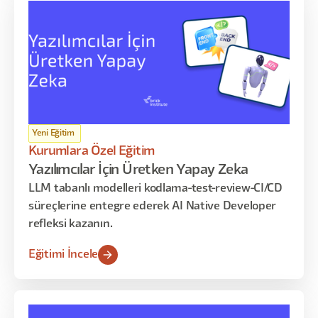
Yeni Eğitim
Kurumlara Özel Eğitim
Yazılımcılar İçin Üretken Yapay Zeka
LLM tabanlı modelleri kodlama-test-review-CI/CD
süreçlerine entegre ederek AI Native Developer
refleksi kazanın.
Eğitimi İncele