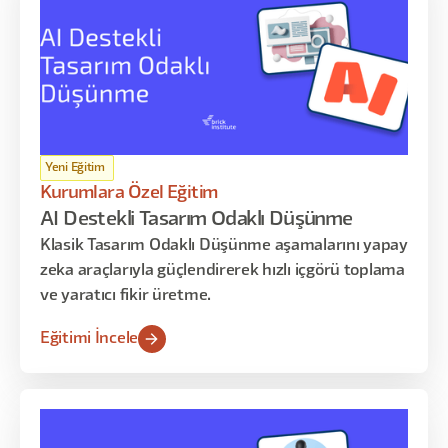
Yeni Eğitim
Kurumlara Özel Eğitim
AI Destekli Tasarım Odaklı Düşünme
Klasik Tasarım Odaklı Düşünme aşamalarını yapay
zeka araçlarıyla güçlendirerek hızlı içgörü toplama
ve yaratıcı fikir üretme.
Eğitimi İncele