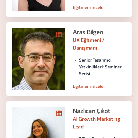
Eğitmeni incele
Aras Bilgen
UX Eğitmeni /
Danışmanı
Senior Tasarımcı
Yetkinlikleri: Seminer
Serisi
Eğitmeni incele
Nazlıcan Çikot
AI Growth Marketing
Lead