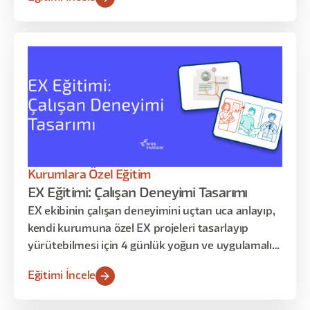
kendi üretim süreçlerini başlatmayı, yaratıcı
fikirlerini görsele dönüştürmeyi ve üretim
kararlarını nasıl verdiklerini analiz etmeyi
deneyimleyeceğiz.
Kurumlara Özel Eğitim
EX Eğitimi: Çalışan Deneyimi Tasarımı
EX ekibinin çalışan deneyimini uçtan uca anlayıp,
kendi kurumuna özel EX projeleri tasarlayıp
yürütebilmesi için 4 günlük yoğun ve uygulamalı
eğitim programı
Eğitimi İncele