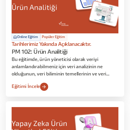
Online Eğitim
Popüler Eğitim
Tarihlerimiz Yakında Açıklanacaktır.
PM 102: Ürün Analitiği
Bu eğitimde, ürün yöneticisi olarak veriyi
anlamlandırabilmeniz için veri analizinin ne
olduğunun, veri biliminin temellerinin ve veri
anlamlandırma tekniklerinin üzerinden geçeceğiz.
Eğitimi İncele