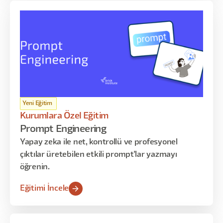
Yeni Eğitim
Kurumlara Özel Eğitim
Prompt Engineering
Yapay zeka ile net, kontrollü ve profesyonel
çıktılar üretebilen etkili prompt'lar yazmayı
öğrenin.
Eğitimi İncele