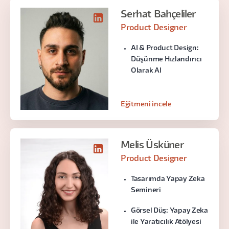
Serhat Bahçeliler
Product Designer
AI & Product Design:
Düşünme Hızlandırıcı
Olarak AI
Eğitmeni incele
Melis Üsküner
Product Designer
Tasarımda Yapay Zeka
Semineri
Görsel Düş: Yapay Zeka
ile Yaratıcılık Atölyesi