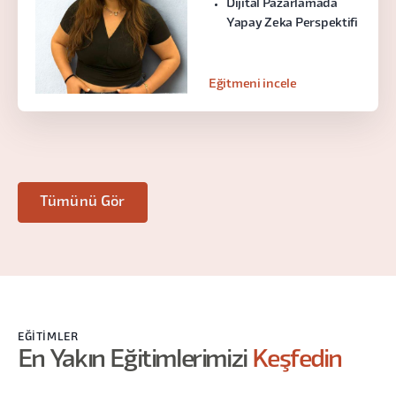
Dijital Pazarlamada
Yapay Zeka Perspektifi
Eğitmeni incele
Tümünü Gör
EĞITIMLER
En Yakın Eğitimlerimizi
Keşfedin