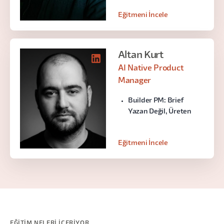
Eğitmeni İncele
Altan Kurt
AI Native Product
Manager
Builder PM: Brief
Yazan Değil, Üreten
Eğitmeni İncele
EĞİTİM NELERİ İÇERİYOR