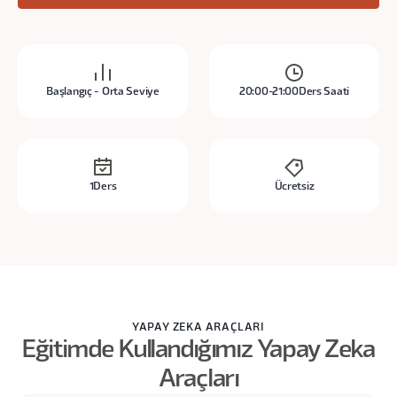
Başlangıç - Orta Seviye
20:00-21:00
Ders Saati
1
Ders
Ücretsiz
YAPAY ZEKA ARAÇLARI
Eğitimde Kullandığımız Yapay Zeka
Araçları