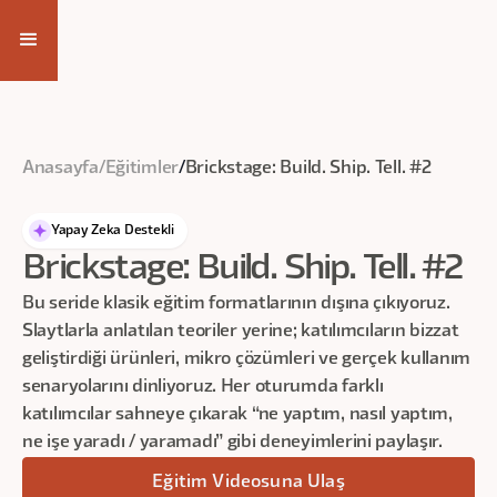
Eğitim Videosuna Ulaş
Anasayfa
/
Eğitimler
/
Brickstage: Build. Ship. Tell. #2
Yapay Zeka Destekli
Brickstage: Build. Ship. Tell. #2
Bu seride klasik eğitim formatlarının dışına çıkıyoruz.
Slaytlarla anlatılan teoriler yerine; katılımcıların bizzat
geliştirdiği ürünleri, mikro çözümleri ve gerçek kullanım
senaryolarını dinliyoruz. Her oturumda farklı
katılımcılar sahneye çıkarak “ne yaptım, nasıl yaptım,
ne işe yaradı / yaramadı” gibi deneyimlerini paylaşır.
Eğitim Videosuna Ulaş