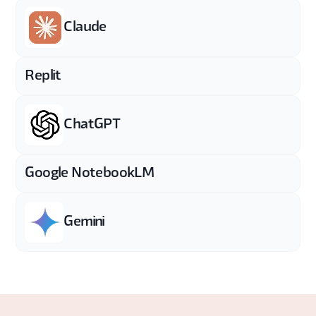
Claude
Replit
ChatGPT
Google NotebookLM
Gemini