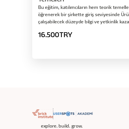
Bu eğitim, katılımcıların hem teorik temelle
öğrenerek bir şirkette giriş seviyesinde Ürü
çalışabilecek düzeyde bilgi ve yetkinlik kaz
16.500
TRY
explore. build. grow.