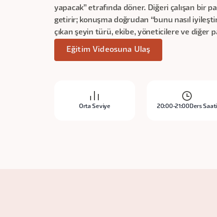
yapacak” etrafında döner. Diğeri çalışan bir p
getirir; konuşma doğrudan “bunu nasıl iyileştir
çıkan şeyin türü, ekibe, yöneticilere ve diğer 
Eğitim Videosuna Ulaş
Orta Seviye
20:00-21:00
Ders Saat