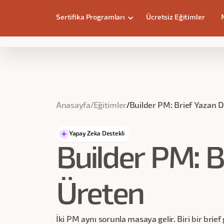
Sertifika Programları
Ücretsiz Eğitimler
Builder PM: Brief Yazan Değil, Ürete
Anasayfa
/
Eğitimler
/
Builder PM: Brief Yazan D
Yapay Zeka Destekli
Builder PM: B
Üreten
İki PM aynı sorunla masaya gelir. Biri bir bri