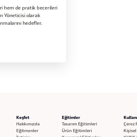
ri hem de pratik becerileri
n Yöneticisi olarak
anmalarını hedefler.
Keşfet
Eğitimler
Kullan
Hakkımızda
Tasarım Eğitimleri
Çerez P
Eğitmenler
Ürün Eğitimleri
Kişisel