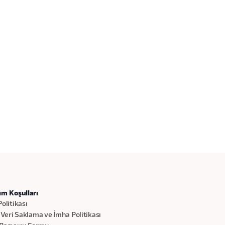
ım Koşulları
olitikası
 Veri Saklama ve İmha Politikası