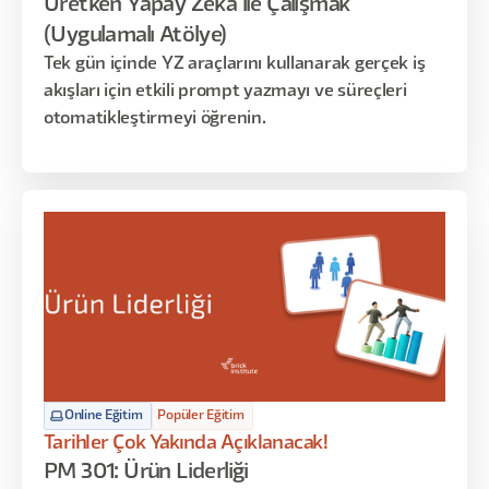
Üretken Yapay Zeka ile Çalışmak
(Uygulamalı Atölye)
Tek gün içinde YZ araçlarını kullanarak gerçek iş
akışları için etkili prompt yazmayı ve süreçleri
otomatikleştirmeyi öğrenin.
Online Eğitim
Popüler Eğitim
Tarihler Çok Yakında Açıklanacak!
PM 301: Ürün Liderliği