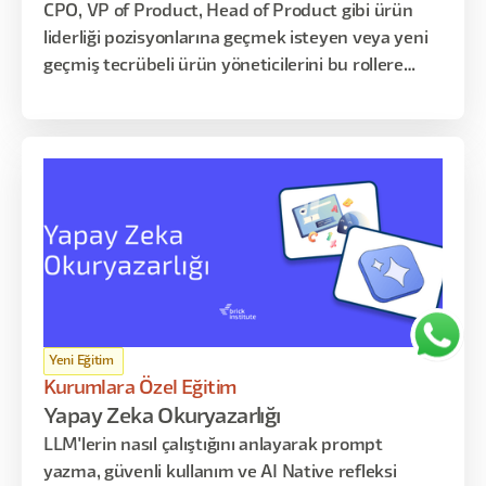
CPO, VP of Product, Head of Product gibi ürün
liderliği pozisyonlarına geçmek isteyen veya yeni
geçmiş tecrübeli ürün yöneticilerini bu rollere
hazırlıyoruz.
Yeni Eğitim
Kurumlara Özel Eğitim
Yapay Zeka Okuryazarlığı
LLM'lerin nasıl çalıştığını anlayarak prompt
yazma, güvenli kullanım ve AI Native refleksi