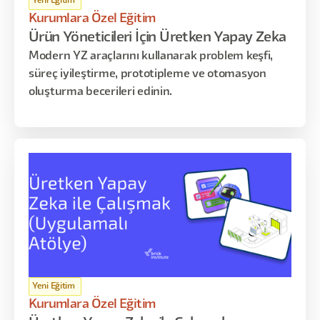
Yeni Eğitim
Kurumlara Özel Eğitim
Ürün Yöneticileri İçin Üretken Yapay Zeka
Modern YZ araçlarını kullanarak problem keşfi,
süreç iyileştirme, prototipleme ve otomasyon
oluşturma becerileri edinin.
Yeni Eğitim
Kurumlara Özel Eğitim