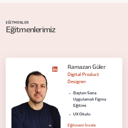
EĞITMENLER
Eğitmenlerimiz
Ramazan Güler
Digital Product
Designer
Baştan Sona
Uygulamalı Figma
Eğitimi
UX Okulu
Eğitmeni İncele