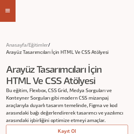
Kayıt Ol
Anasayfa
/
Eğitimler
/
Arayüz Tasarımcıları İçin HTML Ve CSS Atölyesi
Arayüz Tasarımcıları İçin
HTML Ve CSS Atölyesi
Bu eğitim, Flexbox, CSS Grid, Medya Sorguları ve
Konteyner Sorguları gibi modern CSS mizanpaj
araçlarıyla duyarlı tasarım temelinde, Figma ve kod
arasındaki bağı değerlendirerek tasarımcı ve yazılımcı
arasındaki işbirliğini optimize etmeyi amaçlar.
Kayıt Ol