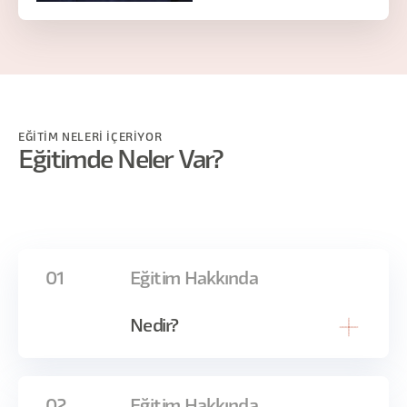
EĞİTİM NELERİ İÇERİYOR
Eğitimde Neler Var?
01
Eğitim Hakkında
Nedir?
Günümüzde çoğu tasarımcı, tüm ekran