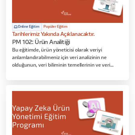
Online Eğitim
Popüler Eğitim
Tarihlerimiz Yakında Açıklanacaktır.
PM 102: Ürün Analitiği
Bu eğitimde, ürün yöneticisi olarak veriyi
anlamlandırabilmeniz için veri analizinin ne
olduğunun, veri biliminin temellerinin ve veri
anlamlandırma tekniklerinin üzerinden geçeceğiz.