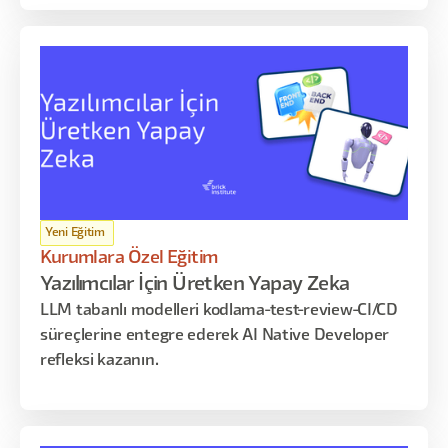
Yeni Eğitim
Kurumlara Özel Eğitim
Yazılımcılar İçin Üretken Yapay Zeka
LLM tabanlı modelleri kodlama-test-review-CI/CD
süreçlerine entegre ederek AI Native Developer
refleksi kazanın.