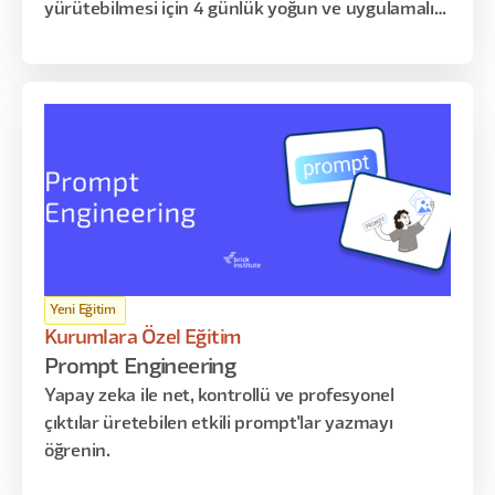
yürütebilmesi için 4 günlük yoğun ve uygulamalı
eğitim programı
Yeni Eğitim
Kurumlara Özel Eğitim
Prompt Engineering
Yapay zeka ile net, kontrollü ve profesyonel
çıktılar üretebilen etkili prompt'lar yazmayı
öğrenin.