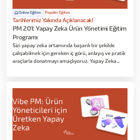
Online Eğitim
Popüler Eğitim
Tarihlerimiz Yakında Açıklanacak!
PM 201: Yapay Zeka Ürün Yönetimi Eğitim
Programı
Sizi yapay zeka ortamında başarılı bir şekilde
çalışabilmek için gereken iç görü, anlayış ve pratik
araçlarla donatmayı amaçlıyoruz. Yapay Zeka
ekipleri kurmakla görevli yöneticiler için bu eğitim,
Yapay Zeka teknolojisi ile ürün yönetimi
arasındaki karmaşık ilişkiyi anlamaya yönelik
benzersiz bir bakış açısı sunmaktadır.