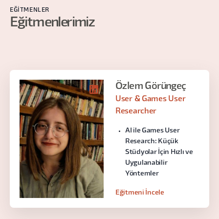
EĞITMENLER
Eğitmenlerimiz
Özlem Görüngeç
User & Games User
Researcher
AI ile Games User
Research: Küçük
Stüdyolar İçin Hızlı ve
Uygulanabilir
Yöntemler
Eğitmeni İncele