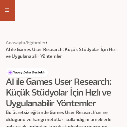
Eğitim Videosuna Ulaş
Anasayfa
/
Eğitimler
/
AI ile Games User Research: Küçük Stüdyolar İçin Hızlı
ve Uygulanabilir Yöntemler
Yapay Zeka Destekli
AI ile Games User Research:
Küçük Stüdyolar İçin Hızlı ve
Uygulanabilir Yöntemler
Bu ücretsiz eğitimde Games User Research’ün ne
olduğunu ve hangi metotları kullandığını örneklerle