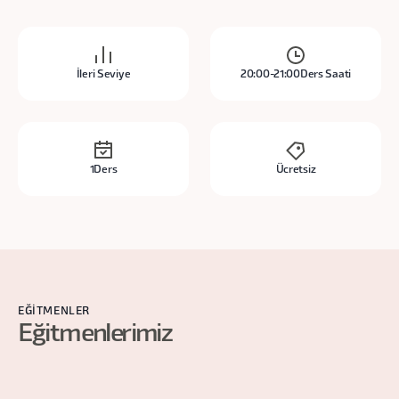
İleri Seviye
20:00-21:00
Ders Saati
1
Ders
Ücretsiz
EĞITMENLER
Eğitmenlerimiz