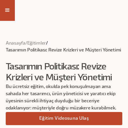
Eğitim Videosuna Ulaş
Anasayfa
/
Eğitimler
/
Tasarımın Politikası: Revize Krizleri ve Müşteri Yönetimi
Tasarımın Politikası: Revize
Krizleri ve Müşteri Yönetimi
Bu ücretsiz eğitim, okulda pek konuşulmayan ama
sahada her tasarımcı, ürün yöneticisi ve yaratıcı ekip
üyesinin sürekli ihtiyaç duyduğu bir beceriye
odaklanıyor: müşteriyle doğru müzakere kurabilmek.
Eğitim Videosuna Ulaş