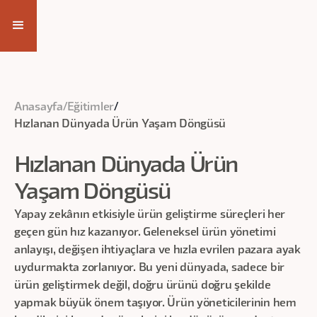
Eğitim Videosuna Ulaş
Anasayfa
/
Eğitimler
/
Hızlanan Dünyada Ürün Yaşam Döngüsü
Hızlanan Dünyada Ürün
Yaşam Döngüsü
Yapay zekânın etkisiyle ürün geliştirme süreçleri her
geçen gün hız kazanıyor. Geleneksel ürün yönetimi
anlayışı, değişen ihtiyaçlara ve hızla evrilen pazara ayak
uydurmakta zorlanıyor. Bu yeni dünyada, sadece bir
ürün geliştirmek değil, doğru ürünü doğru şekilde
yapmak büyük önem taşıyor. Ürün yöneticilerinin hem