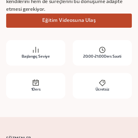
kendilerini hem de süreçlerini bu dönüşüme adapte
etmesi gerekiyor.
Eğitim Videosuna Ulaş
Başlangıç Seviye
20:00-21:00
Ders Saati
1
Ders
Ücretsiz