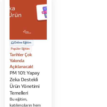
Online Eğitim
Popüler Eğitim
Tarihler Çok
Yakında
Açıklanacak!
PM 101: Yapay
Zeka Destekli
Ürün Yönetimi
Temelleri
Bu eğitim,
katılımcıların hem