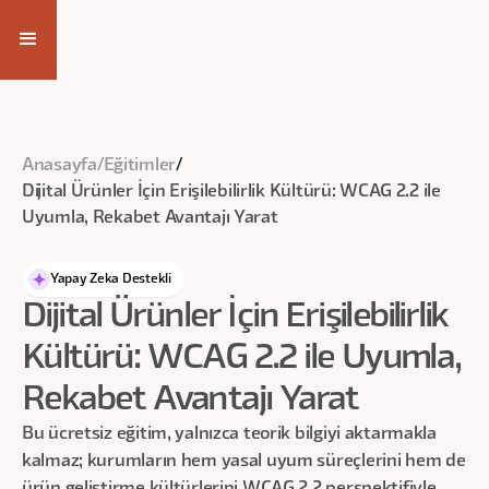
Eğitim Videosuna Ulaş
Anasayfa
/
Eğitimler
/
Dijital Ürünler İçin Erişilebilirlik Kültürü: WCAG 2.2 ile
Uyumla, Rekabet Avantajı Yarat
Yapay Zeka Destekli
Dijital Ürünler İçin Erişilebilirlik
Kültürü: WCAG 2.2 ile Uyumla,
Rekabet Avantajı Yarat
Bu ücretsiz eğitim, yalnızca teorik bilgiyi aktarmakla
kalmaz; kurumların hem yasal uyum süreçlerini hem de