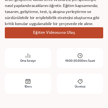
ürün geliştirme kültürlerini WCAG 2.2 perspektifiyle
nasıl yapılandıracaklarını öğretir. Eğitim kapsamında;
tasarım, geliştirme, test, iş akışına yerleştirme ve
sürdürülebilir bir erişilebilirlik stratejisi oluşturma gibi
kritik konular uygulanabilir bir çerçevede ele alınır.
Eğitim Videosuna Ulaş
Orta Seviye
19:00-20:30
Ders Saati
1
Ders
Ücretsiz