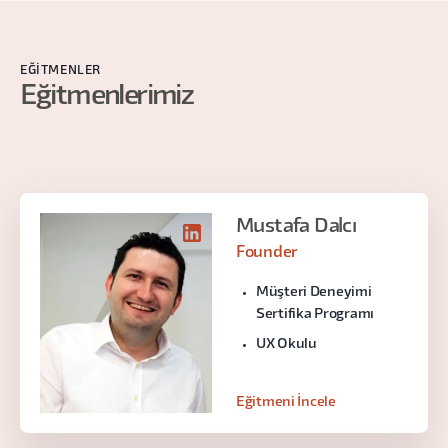
EĞITMENLER
Eğitmenlerimiz
Mustafa Dalcı
Founder
Müşteri Deneyimi
Sertifika Programı
UX Okulu
Eğitmeni İncele