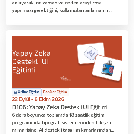
anlayarak, ne zaman ve neden araştırma
yapılması gerektiğini, kullanıcıları anlamanın
neden önemli olduğunu ve kullanıcılar için nasıl
empati oluşturulduğunu keşfetmek istiyorsanız,
bu eğitim tam da size göre!
Online Eğitim
Popüler Eğitim
22 Eylül - 8 Ekim 2026
D106: Yapay Zeka Destekli UI Eğitimi
6 ders boyunca toplamda 18 saatlik eğitim
programında tipografi sistemlerinden bileşen
mimarisine, AI destekli tasarım kararlarından