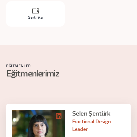
Sertifika
EĞITMENLER
Eğitmenlerimiz
Selen Şentürk
Fractional Design
Leader