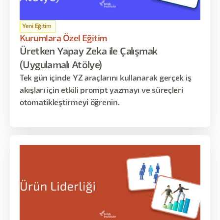
Yeni Eğitim
Kurumlara Özel Eğitim
Üretken Yapay Zeka ile Çalışmak
(Uygulamalı Atölye)
Tek gün içinde YZ araçlarını kullanarak gerçek iş
akışları için etkili prompt yazmayı ve süreçleri
otomatikleştirmeyi öğrenin.