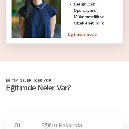
DesignOps:
Operasyonel
Mükemmellik ve
Ölçeklenebilirlik
Eğitmeni İncele
EĞİTİM NELERİ İÇERİYOR
Eğitimde Neler Var?
01
Eğitim Hakkında