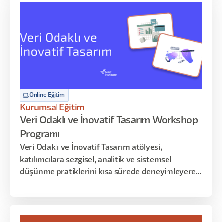
bekliyor!
Online Eğitim
Kurumsal Eğitim
Veri Odaklı ve İnovatif Tasarım Workshop
Programı
Veri Odaklı ve İnovatif Tasarım atölyesi,
katılımcılara sezgisel, analitik ve sistemsel
düşünme pratiklerini kısa sürede deneyimleyerek
öğrenme fırsatı sunar. Bu yoğunlaştırılmış
içerikte, kullanıcı verilerinden iç görü üretme,
veriye dayalı tasarım kararları alma ve spekülatif