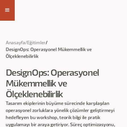
Kayıt Ol
Anasayfa
/
Eğitimler
/
DesignOps: Operasyonel Mükemmellik ve
Ölçeklenebilirlik
DesignOps: Operasyonel
Mükemmellik ve
Ölçeklenebilirlik
Tasarım ekiplerinin büyüme sürecinde karşılaşılan
operasyonel zorluklara yönelik çözümler geliştirmeyi
hedefleyen bu workshop, teorik bilgi ile pratik
uygulamayı bir araya getiriyor. Süreç optimizasyonu,