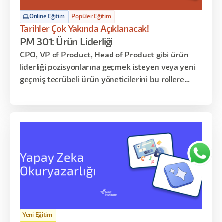
Online Eğitim
Popüler Eğitim
Tarihler Çok Yakında Açıklanacak!
PM 301: Ürün Liderliği
CPO, VP of Product, Head of Product gibi ürün
liderliği pozisyonlarına geçmek isteyen veya yeni
geçmiş tecrübeli ürün yöneticilerini bu rollere
hazırlıyoruz.
Yeni Eğitim