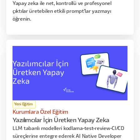
Yapay zeka ile net, kontrollü ve profesyonel
çıktılar üretebilen etkili prompt'lar yazmayı
öğrenin.
Yeni Eğitim
Kurumlara Özel Eğitim
Yazılımcılar İçin Üretken Yapay Zeka
LLM tabanlı modelleri kodlama-test-review-CI/CD
süreçlerine entegre ederek AI Native Developer