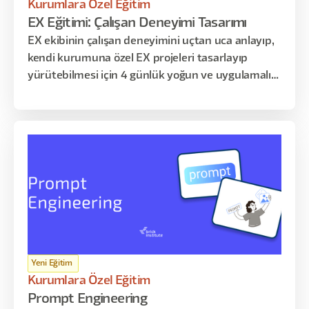
Kurumlara Özel Eğitim
EX Eğitimi: Çalışan Deneyimi Tasarımı
EX ekibinin çalışan deneyimini uçtan uca anlayıp,
kendi kurumuna özel EX projeleri tasarlayıp
yürütebilmesi için 4 günlük yoğun ve uygulamalı
eğitim programı
Yeni Eğitim
Kurumlara Özel Eğitim
Prompt Engineering