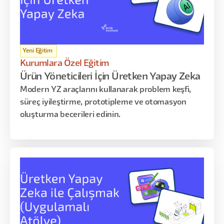
öncesi optimizasyon gibi kritik konuları kapsar.
Yeni Eğitim
Kurumlara Özel Eğitim
Ürün Yöneticileri İçin Üretken Yapay Zeka
Modern YZ araçlarını kullanarak problem keşfi,
süreç iyileştirme, prototipleme ve otomasyon
oluşturma becerileri edinin.