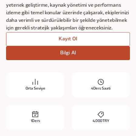
yetenek geliştirme, kaynak yönetimi ve performans
izleme gibi temel konular üzerinde çalışarak, ekiplerinizi
daha verimli ve sürdürülebilir bir şekilde yönetebilmek
için gerekli stratejik yaklaşımları öğreneceksiniz.
Kayıt Ol
Bilgi Al
Orta Seviye
4
Ders Saati
1
Ders
4.000
TRY