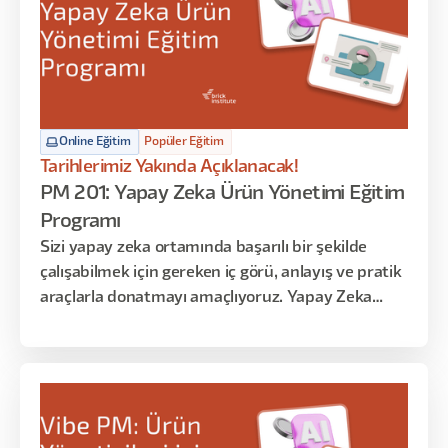
Online Eğitim
Popüler Eğitim
Tarihlerimiz Yakında Açıklanacak!
PM 201: Yapay Zeka Ürün Yönetimi Eğitim
Programı
Sizi yapay zeka ortamında başarılı bir şekilde
çalışabilmek için gereken iç görü, anlayış ve pratik
araçlarla donatmayı amaçlıyoruz. Yapay Zeka
ekipleri kurmakla görevli yöneticiler için bu eğitim,
Yapay Zeka teknolojisi ile ürün yönetimi
arasındaki karmaşık ilişkiyi anlamaya yönelik
benzersiz bir bakış açısı sunmaktadır.