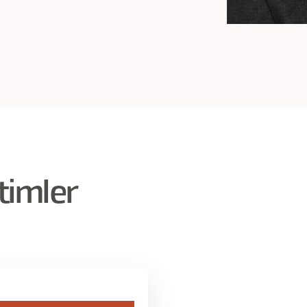
timler