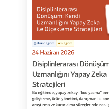
Online Eğitim
Yeni Eğitim
24 Haziran 2026
Disiplinlerarası Dönüşüm
Uzmanlığını Yapay Zeka 
Stratejileri
Bu eğitimde, yapay zekayı “kod yazma” pers
geliştirme, ürün yönetimi, danışmanlık, ope
araştırma ve karar alma süreçlerinde nasıl 