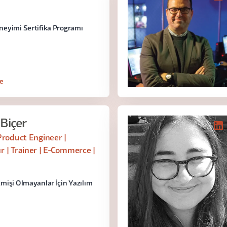
neyimi Sertifika Programı
le
Biçer
Product Engineer |
 | Trainer | E-Commerce |
mişi Olmayanlar İçin Yazılım