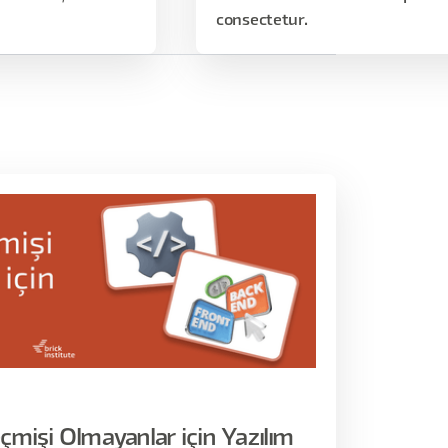
consectetur.
çmişi Olmayanlar için Yazılım