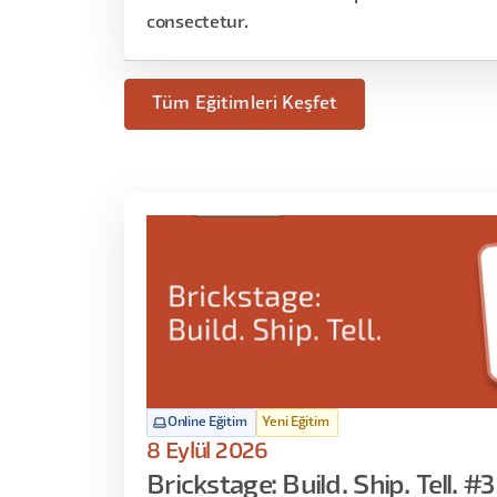
consectetur.
Tüm Eğitimleri Keşfet
Online Eğitim
Yeni Eğitim
8 Eylül 2026
Brickstage: Build. Ship. Tell. #3