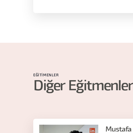
yarattığı üzerinden ele alacağız.
EĞITIMENLER
Diğer Eğitmenler
Mustafa 