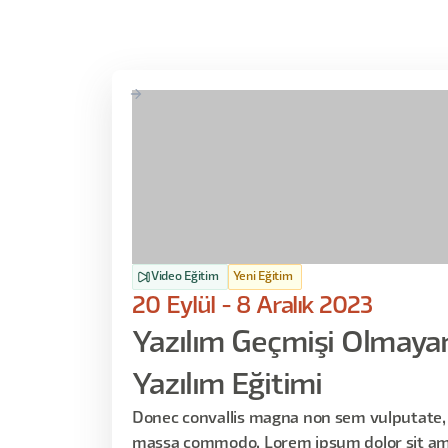
Video Eğitim
Yeni Eğitim
20 Eylül - 8 Aralık 2023
Yazılım Geçmişi Olmayanl
Yazılım Eğitimi
Donec convallis magna non sem vulputate, 
massa commodo. Lorem ipsum dolor sit am