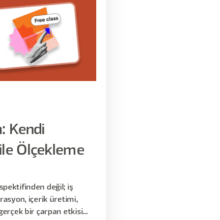
: Kendi
ile Ölçekleme
pektifinden değil; iş
rasyon, içerik üretimi,
gerçek bir çarpan etkisi