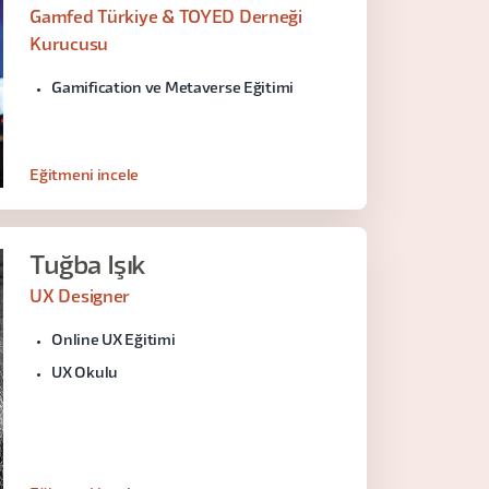
Gamfed Türkiye & TOYED Derneği
Kurucusu
Gamification ve Metaverse Eğitimi
Eğitmeni incele
Tuğba Işık
UX Designer
Online UX Eğitimi
UX Okulu