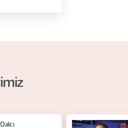
imiz
Dalcı