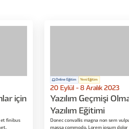
Online Eğitim
Yeni Eğitim
20 Eylül - 8 Aralık 2023
ar için
Yazılım Geçmişi Olma
Yazılım Eğitimi
et finibus
Donec convallis magna non sem vulput
et,
massa commodo. Lorem ipsum dolor s