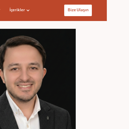
r
İçerikler
Bize Ulaşın