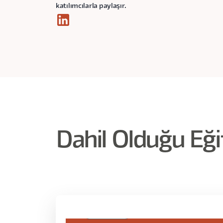
katılımcılarla paylaşır.
Dahil Olduğu Eği