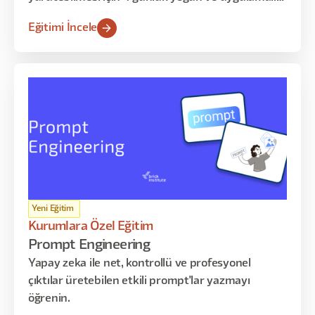
eğitim programı
Eğitimi İncele
Yeni Eğitim
Kurumlara Özel Eğitim
Prompt Engineering
Yapay zeka ile net, kontrollü ve profesyonel
çıktılar üretebilen etkili prompt'lar yazmayı
öğrenin.