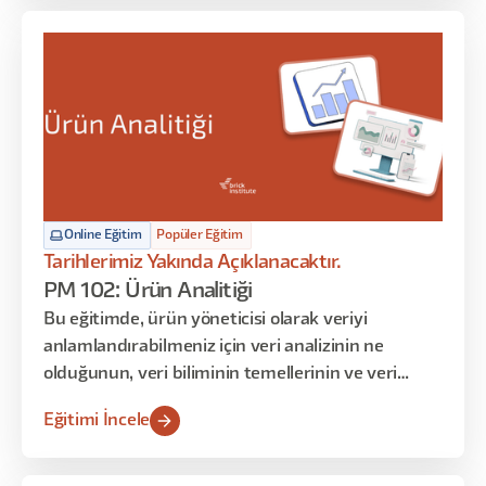
Online Eğitim
Popüler Eğitim
Tarihlerimiz Yakında Açıklanacaktır.
PM 102: Ürün Analitiği
Bu eğitimde, ürün yöneticisi olarak veriyi
anlamlandırabilmeniz için veri analizinin ne
olduğunun, veri biliminin temellerinin ve veri
anlamlandırma tekniklerinin üzerinden geçeceğiz.
Eğitimi İncele