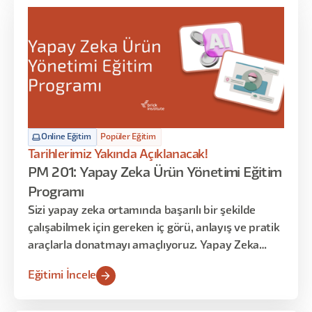
Online Eğitim
Popüler Eğitim
Tarihlerimiz Yakında Açıklanacak!
PM 201: Yapay Zeka Ürün Yönetimi Eğitim
Programı
Sizi yapay zeka ortamında başarılı bir şekilde
çalışabilmek için gereken iç görü, anlayış ve pratik
araçlarla donatmayı amaçlıyoruz. Yapay Zeka
ekipleri kurmakla görevli yöneticiler için bu eğitim,
Eğitimi İncele
Yapay Zeka teknolojisi ile ürün yönetimi
arasındaki karmaşık ilişkiyi anlamaya yönelik