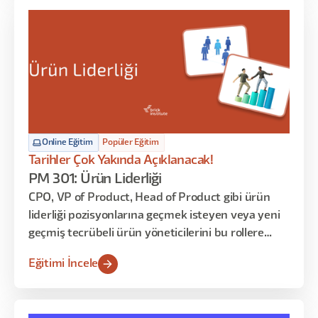
Online Eğitim
Popüler Eğitim
Tarihler Çok Yakında Açıklanacak!
PM 301: Ürün Liderliği
CPO, VP of Product, Head of Product gibi ürün
liderliği pozisyonlarına geçmek isteyen veya yeni
geçmiş tecrübeli ürün yöneticilerini bu rollere
hazırlıyoruz.
Eğitimi İncele