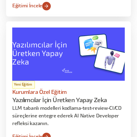
Eğitimi İncele
Yeni Eğitim
Kurumlara Özel Eğitim
Yazılımcılar İçin Üretken Yapay Zeka
LLM tabanlı modelleri kodlama-test-review-CI/CD
süreçlerine entegre ederek AI Native Developer
refleksi kazanın.
Eğitimi İncele