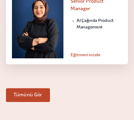
Senior Product
Manager
AI Çağında Product
Management
Eğitmeni incele
Tümünü Gör