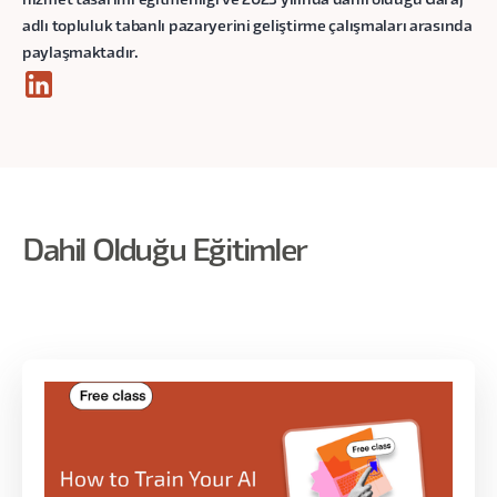
hizmet tasarımı eğitmenliği ve 2023 yılında dahil olduğu Garaj
adlı topluluk tabanlı pazaryerini geliştirme çalışmaları arasında
paylaşmaktadır.
Dahil Olduğu Eğitimler