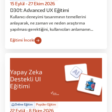
15 Eylül - 27 Ekim 2026
D301: Advanced UX Eğitimi
Kullanıcı deneyimi tasarımının temellerini
anlayarak, ne zaman ve neden araştırma
yapılması gerektiğini, kullanıcıları anlamanın
neden önemli olduğunu ve kullanıcılar için nasıl
Eğitimi İncele
empati oluşturulduğunu keşfetmek istiyorsanız,
bu eğitim tam da size göre!
Online Eğitim
Popüler Eğitim
22 Eylül - 8 Ekim 2026