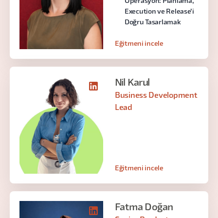
Operasyon: Planlama,
Execution ve Release’i
Doğru Tasarlamak
Eğitmeni incele
Nil Karul
Business Development
Lead
Eğitmeni incele
Fatma Doğan