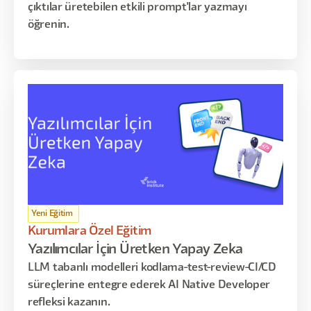
çıktılar üretebilen etkili prompt'lar yazmayı
öğrenin.
Yeni Eğitim
Kurumlara Özel Eğitim
Yazılımcılar İçin Üretken Yapay Zeka
LLM tabanlı modelleri kodlama-test-review-CI/CD
süreçlerine entegre ederek AI Native Developer
refleksi kazanın.