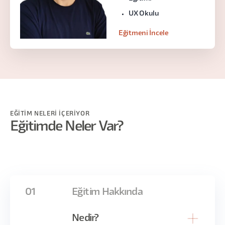
UX Okulu
Eğitmeni İncele
EĞİTİM NELERİ İÇERİYOR
Eğitimde Neler Var?
01
Eğitim Hakkında
Nedir?