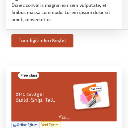
Donec convallis magna non sem vulputate, et
finibus massa commodo. Lorem ipsum dolor sit
amet, consectetur.
Tüm Eğitimleri Keşfet
Online Eğitim
Yeni Eğitim