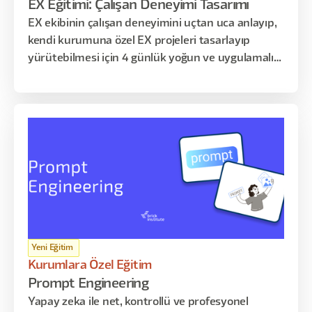
EX Eğitimi: Çalışan Deneyimi Tasarımı
EX ekibinin çalışan deneyimini uçtan uca anlayıp,
kendi kurumuna özel EX projeleri tasarlayıp
yürütebilmesi için 4 günlük yoğun ve uygulamalı
eğitim programı
Yeni Eğitim
Kurumlara Özel Eğitim
Prompt Engineering
Yapay zeka ile net, kontrollü ve profesyonel