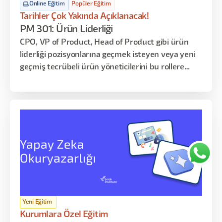
Online Eğitim
Popüler Eğitim
Tarihler Çok Yakında Açıklanacak!
PM 301: Ürün Liderliği
CPO, VP of Product, Head of Product gibi ürün
liderliği pozisyonlarına geçmek isteyen veya yeni
geçmiş tecrübeli ürün yöneticilerini bu rollere
hazırlıyoruz.
Yeni Eğitim
Kurumlara Özel Eğitim