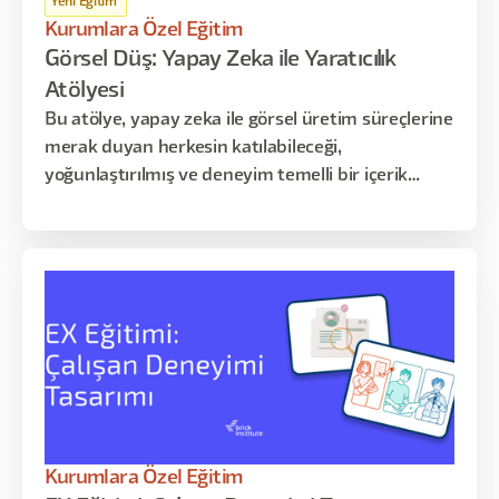
Yeni Eğitim
Kurumlara Özel Eğitim
Görsel Düş: Yapay Zeka ile Yaratıcılık
Atölyesi
Bu atölye, yapay zeka ile görsel üretim süreçlerine
merak duyan herkesin katılabileceği,
yoğunlaştırılmış ve deneyim temelli bir içerik
sunar. Katılımcılarla, farklı AI araçlarını kullanarak
kendi üretim süreçlerini başlatmayı, yaratıcı
fikirlerini görsele dönüştürmeyi ve üretim
kararlarını nasıl verdiklerini analiz etmeyi
deneyimleyeceğiz.
Kurumlara Özel Eğitim