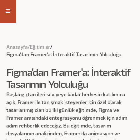
Kayıt Ol
Anasayfa
/
Eğitimler
/
Figma'dan Framer'a: İnteraktif Tasarımın Yolculuğu
Figma'dan Framer'a: İnteraktif
Tasarımın Yolculuğu
Başlangıçtan ileri seviyeye kadar herkesin katılımına
açık, Framer ile tanışmak isteyenler için özel olarak
tasarlanmış olan bu iki günlük eğitimde, Figma ve
Framer arasındaki entegrasyonu öğrenmek için adım
adım rehberlik edeceğiz. Bu eğitimde, tasarım
dosyalarının analizinden, Framer'da animasyon ve