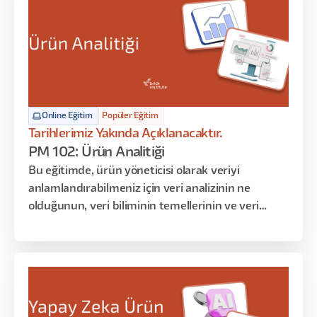
Online Eğitim
Popüler Eğitim
Tarihlerimiz Yakında Açıklanacaktır.
PM 102: Ürün Analitiği
Bu eğitimde, ürün yöneticisi olarak veriyi
anlamlandırabilmeniz için veri analizinin ne
olduğunun, veri biliminin temellerinin ve veri
anlamlandırma tekniklerinin üzerinden geçeceğiz.