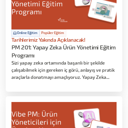
Online Eğitim
Popüler Eğitim
Tarihlerimiz Yakında Açıklanacak!
PM 201: Yapay Zeka Ürün Yönetimi Eğitim
Programı
Sizi yapay zeka ortamında başarılı bir şekilde
çalışabilmek için gereken iç görü, anlayış ve pratik
araçlarla donatmayı amaçlıyoruz. Yapay Zeka
ekipleri kurmakla görevli yöneticiler için bu eğitim,
Yapay Zeka teknolojisi ile ürün yönetimi
arasındaki karmaşık ilişkiyi anlamaya yönelik
benzersiz bir bakış açısı sunmaktadır.