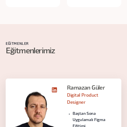
EĞITMENLER
Eğitmenlerimiz
Ramazan Güler
Digital Product
Designer
Baştan Sona
Uygulamalı Figma
Eğitimi