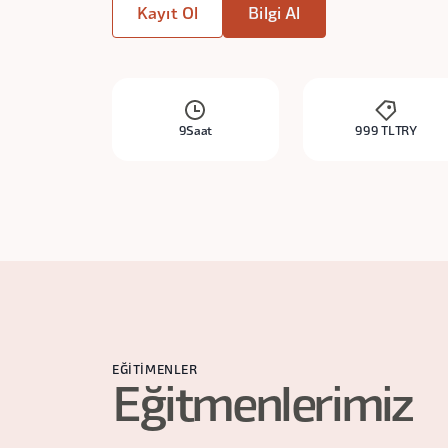
Kayıt Ol
Bilgi Al
9
Saat
999 TL
TRY
EĞITIMENLER
Eğitmenlerimiz