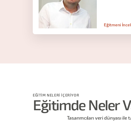
Eğitmeni İnce
EĞİTİM NELERİ İÇERİYOR
Eğitimde Neler V
Tasarımcıları veri dünyası ile t