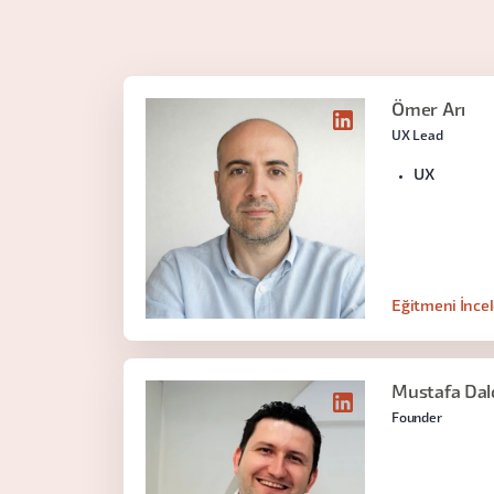
Ömer Arı
UX Lead
UX
Eğitmeni İnce
Mustafa Dal
Founder