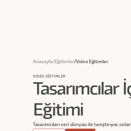
Anasayfa
/
Eğitimler
/
Video Eğitimler
VIDEO EĞITIMLER
Tasarımcılar İ
Eğitimi
Tasarımcıları veri dünyası ile tanıştırıyor, onlar