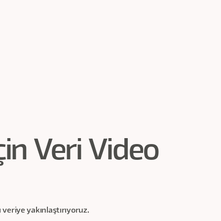
çin Veri Video
ı veriye yakınlaştırıyoruz.