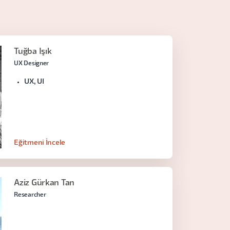
Tuğba Işık
UX Designer
UX, UI
Eğitmeni İncele
Aziz Gürkan Tan
Researcher