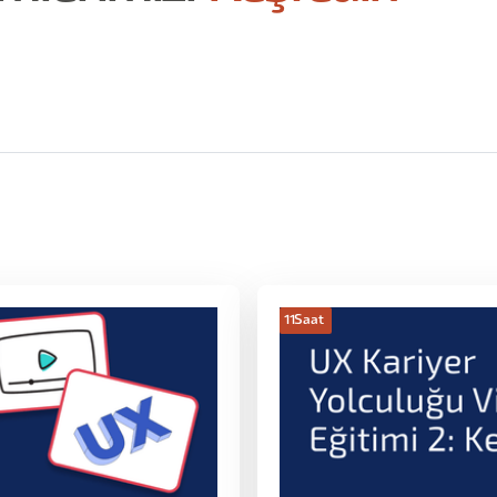
11
Saat