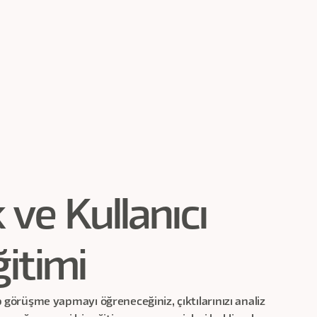
k ve Kullanıcı
ğitimi
ıp görüşme yapmayı öğreneceğiniz, çıktılarınızı analiz