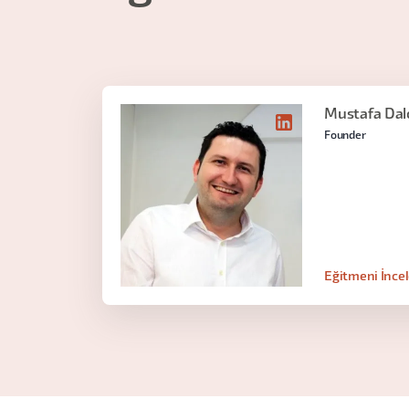
Mustafa Dal
Founder
Eğitmeni İnce