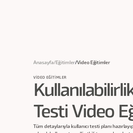
Anasayfa
/
Eğitimler
/
Video Eğitimler
VIDEO EĞITIMLER
Kullanılabilirli
Testi Video E
Tüm detaylarıyla kullanıcı testi planı hazırlay