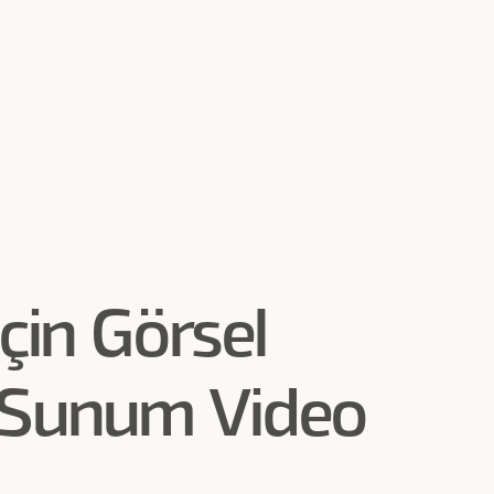
 için Görsel
Sunum Video