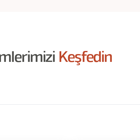
imlerimizi
Keşfedin