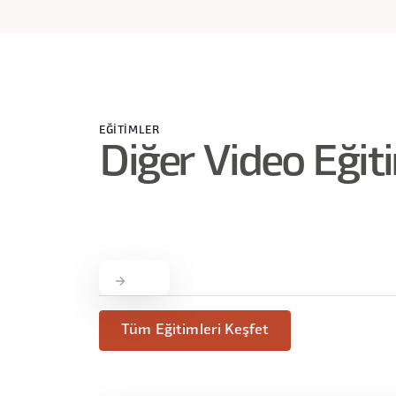
EĞITIMLER
Diğer Video Eğit
Tüm Eğitimleri Keşfet