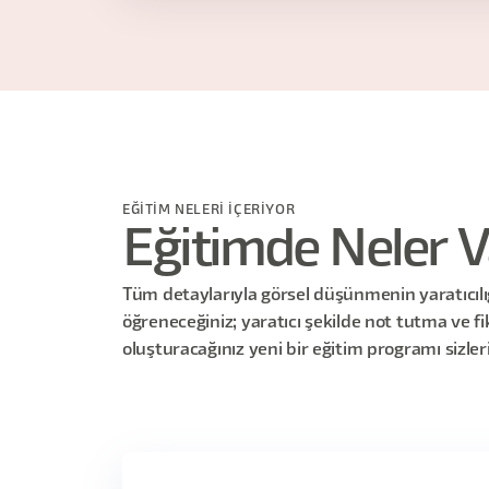
EĞİTİM NELERİ İÇERİYOR
Eğitimde Neler V
Tüm detaylarıyla görsel düşünmenin yaratıcılığ
öğreneceğiniz; yaratıcı şekilde not tutma ve fi
oluşturacağınız yeni bir eğitim programı sizleri