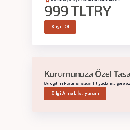
Katılım veya Başarı Sertifikası verilmektedir
999 TL
TRY
Kayıt Ol
Kurumunuza Özel Tasar
Bu eğitimi kurumunuzun ihtiyaçlarına göre özelle
Bilgi Almak İstiyorum