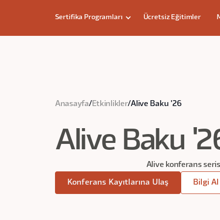
Sertifika Programları
Ücretsiz Eğitimler
Anasayfa
/
Etkinlikler
/
Alive Baku '26
Alive Baku '2
Alive konferans seri
Konferans Kayıtlarına Ulaş
Bilgi Al