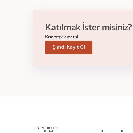
Katılmak İster misiniz?
Kısa teşvik metni
Şimdi Kayıt Ol
ETKİNLİKLER