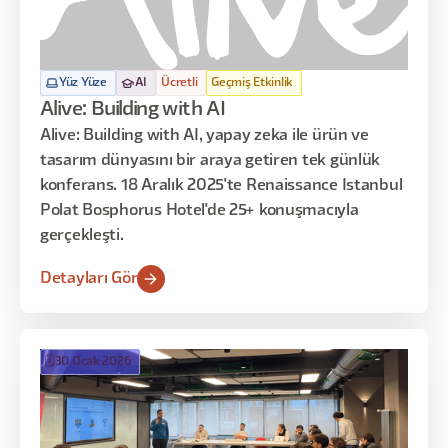
Yüz Yüze
AI
Ücretli
Geçmiş Etkinlik
Alive: Building with AI
Alive: Building with AI, yapay zeka ile ürün ve
tasarım dünyasını bir araya getiren tek günlük
konferans. 18 Aralık 2025'te Renaissance Istanbul
Polat Bosphorus Hotel'de 25+ konuşmacıyla
gerçekleşti.
Detayları Gör
🗓️
30 Ocak 2026