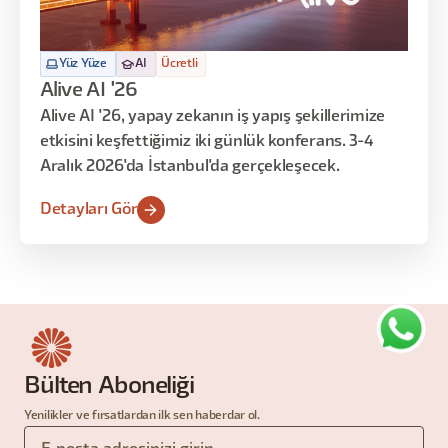
Yüz Yüze
AI
Ücretli
Alive AI '26
Alive AI '26, yapay zekanın iş yapış şekillerimize
etkisini keşfettiğimiz iki günlük konferans. 3-4
Aralık 2026'da İstanbul'da gerçekleşecek.
Detayları Gör
Bülten Aboneliği
Yenilikler ve fırsatlardan ilk sen haberdar ol.