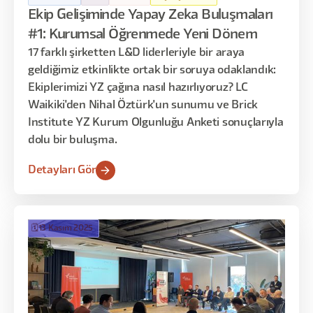
Ekip Gelişiminde Yapay Zeka Buluşmaları
#1: Kurumsal Öğrenmede Yeni Dönem
17 farklı şirketten L&D liderleriyle bir araya
geldiğimiz etkinlikte ortak bir soruya odaklandık:
Ekiplerimizi YZ çağına nasıl hazırlıyoruz? LC
Waikiki'den Nihal Öztürk'un sunumu ve Brick
Institute YZ Kurum Olgunluğu Anketi sonuçlarıyla
dolu bir buluşma.
Detayları Gör
🗓️
13 Kasım 2025