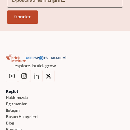
explore. build. grow.
Keşfet
Hakkımızda
Eğitmenler
İletişim
Başarı Hikayeleri
Blog
Raporlar