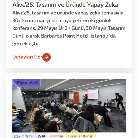
Alive'25: Tasarım ve Üründe Yapay Zeka
Alive'25, tasarım ve üründe yapay zeka temasıyla
30+ konuşmacıyı bir araya getiren iki günlük
konferans. 29 Mayıs Ürün Günü, 30 Mayıs Tasarım
Günü olarak Barbaros Point Hotel, İstanbul'da
gerçekleşti.
Detayları Gör
🗓️
9 Ekim 2025
Yüz Yüze
AI
Ücretsiz
Geçmiş Etkinlik