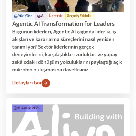
Yüz Yüze
AI
Ücretsiz
Geçmiş Etkinlik
Agentic AI Transformation for Leaders
Bugünün liderleri, Agentic AI çağında liderlik, iş
akışları ve karar alma süreçlerini nasıl yeniden
tanımlıyor? Sektör liderlerinin gerçek
deneyimlerini, karşılaştıkları zorlukları ve yapay
zekâ odaklı dönüşüm yolculuklarını paylaştığı açık
mikrofon buluşmasına davetlisiniz.
Detayları Gör
🗓️
18 Aralık 2025