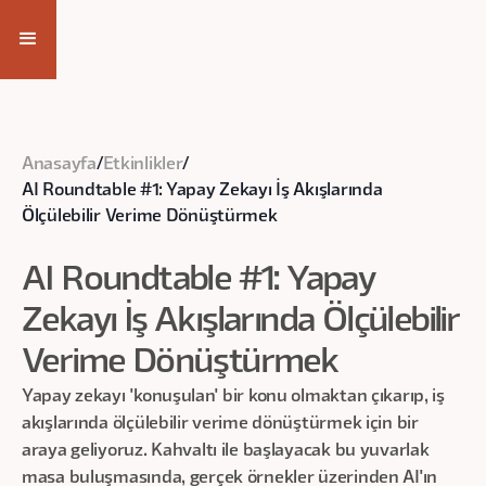
Anasayfa
/
Etkinlikler
/
AI Roundtable #1: Yapay Zekayı İş Akışlarında
Ölçülebilir Verime Dönüştürmek
AI Roundtable #1: Yapay
Zekayı İş Akışlarında Ölçülebilir
Verime Dönüştürmek
Yapay zekayı 'konuşulan' bir konu olmaktan çıkarıp, iş
akışlarında ölçülebilir verime dönüştürmek için bir
araya geliyoruz. Kahvaltı ile başlayacak bu yuvarlak
masa buluşmasında, gerçek örnekler üzerinden AI'ın