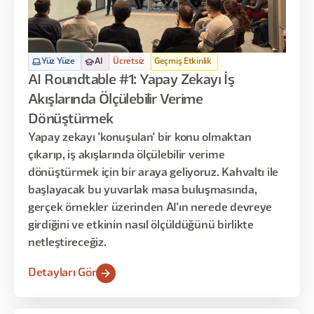
Yüz Yüze
AI
Ücretsiz
Geçmiş Etkinlik
AI Roundtable #1: Yapay Zekayı İş
Akışlarında Ölçülebilir Verime
Dönüştürmek
Yapay zekayı 'konuşulan' bir konu olmaktan
çıkarıp, iş akışlarında ölçülebilir verime
dönüştürmek için bir araya geliyoruz. Kahvaltı ile
başlayacak bu yuvarlak masa buluşmasında,
gerçek örnekler üzerinden AI'ın nerede devreye
girdiğini ve etkinin nasıl ölçüldüğünü birlikte
netleştireceğiz.
Detayları Gör