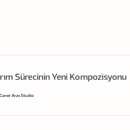
arım Sürecinin Yeni Kompozisyonu
Caner Aras Studio