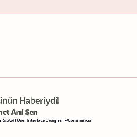
ünün Haberiydi!
et Anıl Şen
& Staff User Interface Designer @Commencis