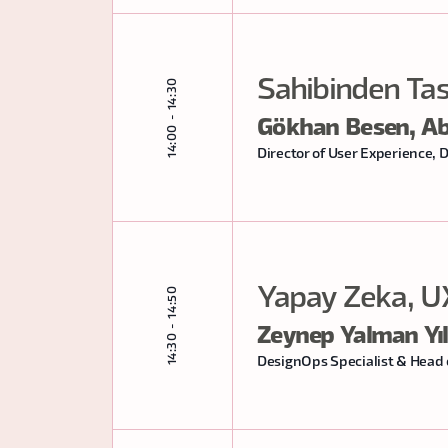
Sahibinden Tas
14:00 - 14:30
Gökhan Besen, Ab
Director of User Experience,
Yapay Zeka, UX
14:30 - 14:50
Zeynep Yalman Yı
DesignOps Specialist & Head 