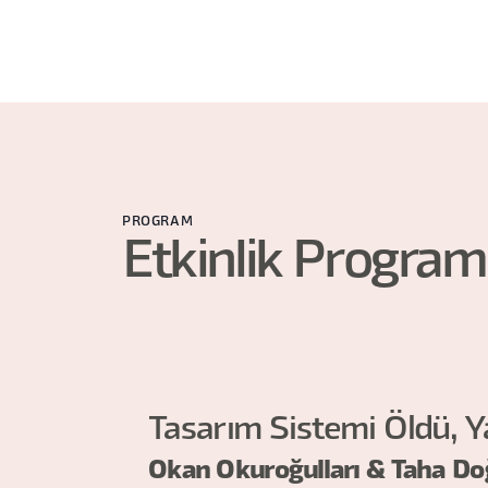
PROGRAM
Etkinlik Program
Tasarım Sistemi Öldü, Ya
Okan Okuroğulları & Taha D