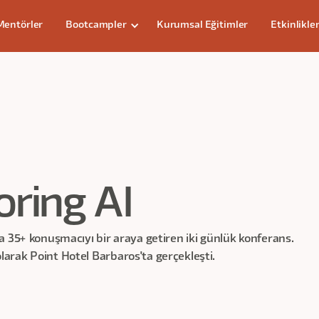
Mentörler
Bootcampler
Kurumsal Eğitimler
Etkinlikle
oring AI
a 35+ konuşmacıyı bir araya getiren iki günlük konferans.
arak Point Hotel Barbaros'ta gerçekleşti.