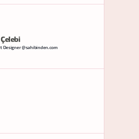
Çelebi
uct Designer @sahibinden.com