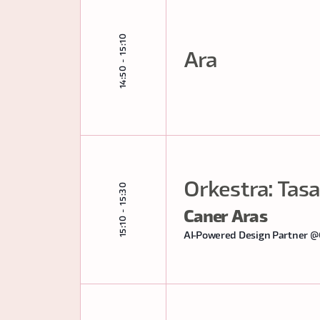
14:50 - 15:10
Ara
Orkestra: Tas
15:10 - 15:30
Caner Aras
AI-Powered Design Partner @