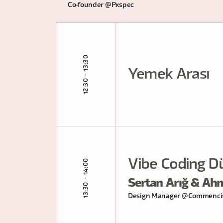
Co-founder @Pxspec
12:30 - 13:30
Yemek Arası
Vibe Coding D
13:30 - 14:00
Sertan Arığ & Ahm
Design Manager @Commencis 