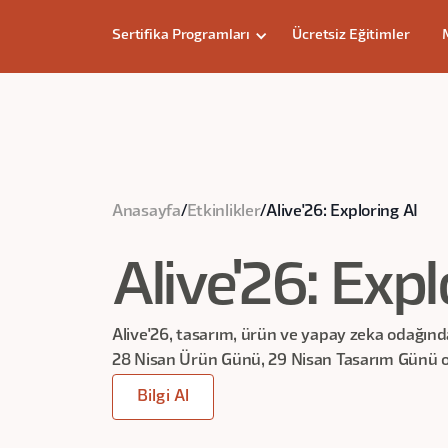
Sertifika Programları
Ücretsiz Eğitimler
Anasayfa
/
Etkinlikler
/
Alive'26: Exploring AI
Alive'26: Expl
Alive'26, tasarım, ürün ve yapay zeka odağınd
28 Nisan Ürün Günü, 29 Nisan Tasarım Günü ol
Bilgi Al