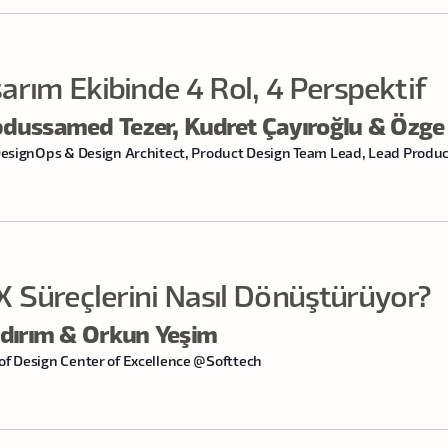
arım Ekibinde 4 Rol, 4 Perspektif
dussamed Tezer, Kudret Çayıroğlu & Özge 
 DesignOps & Design Architect, Product Design Team Lead, Lead Prod
 Süreçlerini Nasıl Dönüştürüyor?
ldırım & Orkun Yeşim
of Design Center of Excellence @Softtech