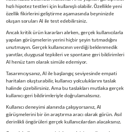
hızlı hipotez testleri için kullanışlı olabilir. Özellikle yeni
özellik fikirlerini geliştirme aşamasında beyninizde
oluşan soruları AI ile test edebilirsiniz.
Ancak kritik ürün kararları alırken, gerçek kullanıcılarla
yapılan görüşmelerin yerini hiçbir şeyin tutmadığını
unutmayın. Gerçek kullanıcının verdiği beklenmedik
yanıtlar, duygusal tepkileri ve spontane geri bildirimleri
AI henüz tam olarak simüle edemiyor.
Tasarımcıysanız, AI ile başlangıç seviyesinde empati
haritaları oluşturabilir, kullanıcı yolculuklarını taslak
halinde çizebilirsiniz. Ama bu taslakları mutlaka gerçek
kullanıcı geri bildirimleriyle doğrulamalısınız.
Kullanıcı deneyimi alanında çalışıyorsanız, AI
görüşmelerini bir ön araştırma aracı olarak görün. Asıl
derinlikli öngörüleri gerçek kullanıcılardan alacaksınız.