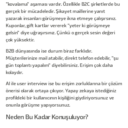
"kovalama" aşaması vardır. Özellikle B2C şirketlerde bu
gerçek bir mücadeledir. Şikayet maillerine yanıt
yazarak insanları görüşmeye ikna etmeye çalışırsınız.
Kuponlar, gift kartlar vererek "yeter ki görüşmeye
gelsin" diye uğraşırsınız. Çünkü o gerçek sesin değeri
çok yüksektir.
B2B dünyasında ise durum biraz farklıdır.
Müşterilerinize mail atabilir, direkt telefon edebilir, "şu
gün toplantı yapalım" diyebilirsiniz. Erişim çok daha
kolaydır.
AI ile user interview ise bu erişim zorluklarına bir çözüm
önerisi olarak ortaya çıkıyor. Yapay zekaya istediğiniz
profildeki bir kullanıcının kişiliğini giydiriyorsunuz ve
onunla görüşme yapıyorsunuz.
Neden Bu Kadar Konuşuluyor?