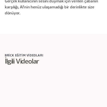
Gerçek kullanıcının sesini duymak için verilen çabanın
karşılığı, AI'nin henüz ulaşamadığı bir derinlikte size
dönüyor.
BRİCK EĞİTİM VİDEOLARI
İlgili Videolar