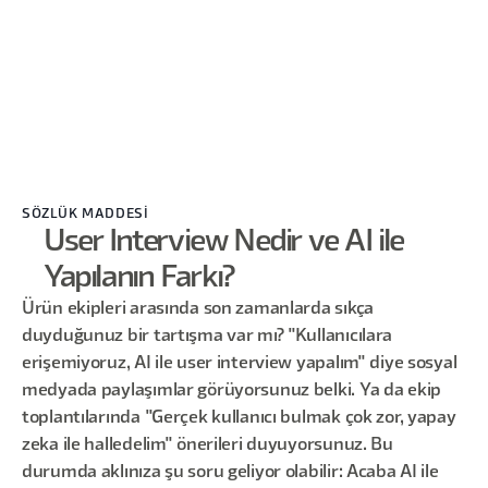
SÖZLÜK MADDESİ
User Interview Nedir ve AI ile
Yapılanın Farkı?
Ürün ekipleri arasında son zamanlarda sıkça
duyduğunuz bir tartışma var mı? "Kullanıcılara
erişemiyoruz, AI ile user interview yapalım" diye sosyal
medyada paylaşımlar görüyorsunuz belki. Ya da ekip
toplantılarında "Gerçek kullanıcı bulmak çok zor, yapay
zeka ile halledelim" önerileri duyuyorsunuz. Bu
durumda aklınıza şu soru geliyor olabilir: Acaba AI ile