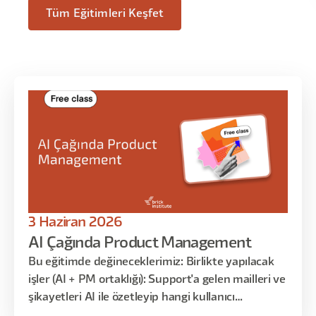
Tüm Eğitimleri Keşfet
3 Haziran 2026
AI Çağında Product Management
Bu eğitimde değineceklerimiz: Birlikte yapılacak
işler (AI + PM ortaklığı): Support'a gelen mailleri ve
şikayetleri AI ile özetleyip hangi kullanıcı
segmentinde hangi sorunların sık yaşandığını