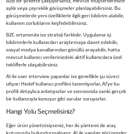
B2B bir şirkette çalışıyorsanız, mevcut müşterilerinizle
aylık veya çeyreklik görüşmeler planlayabilirsiniz. Bu
görüşmelerde yeni özelliklerle ilgili geri bildirim alabilir,
kullanım zorluklarını keşfedebilirsiniz.
B2C ortamında ise strateji farklıdır. Uygulama içi
bildirimlerle kullanıcıları araştırmaya davet edebilir,
sosyal medya kanallarından gönüllü arayabilir, hatta
mevcut kullanıcı verilerinizdeki aktif kullanıcılara özel
tekliflerle ulaşabilirsiniz.
AI ile user interview yapanlar ise genellikle şu süreci
izliyor: Hedef kullanıcı profilini tanımlıyorlar, AI'ye bu
profili detaylıca anlatıyorlar ve sonrasında sanki gerçek
bir kullanıcıyla konuşur gibi sorular soruyorlar.
Hangi Yolu Seçmelisiniz?
Eğer ürün yöneticisiyseniz, her iki yöntemi de araç
kutunuzda bulundurmalısınız. AI ile yapılan görüşmeler