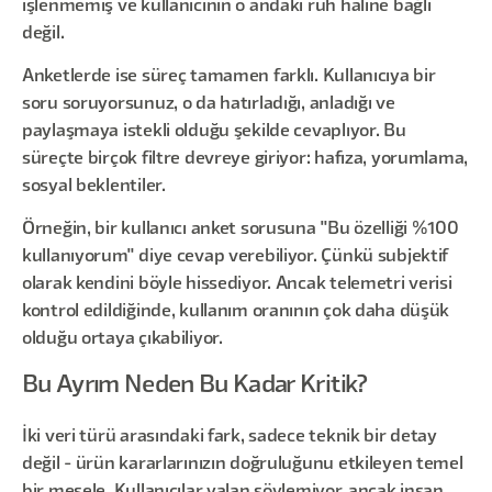
işlenmemiş ve kullanıcının o andaki ruh haline bağlı
değil.
Anketlerde ise süreç tamamen farklı. Kullanıcıya bir
soru soruyorsunuz, o da hatırladığı, anladığı ve
paylaşmaya istekli olduğu şekilde cevaplıyor. Bu
süreçte birçok filtre devreye giriyor: hafıza, yorumlama,
sosyal beklentiler.
Örneğin, bir kullanıcı anket sorusuna "Bu özelliği %100
kullanıyorum" diye cevap verebiliyor. Çünkü subjektif
olarak kendini böyle hissediyor. Ancak telemetri verisi
kontrol edildiğinde, kullanım oranının çok daha düşük
olduğu ortaya çıkabiliyor.
Bu Ayrım Neden Bu Kadar Kritik?
İki veri türü arasındaki fark, sadece teknik bir detay
değil - ürün kararlarınızın doğruluğunu etkileyen temel
bir mesele. Kullanıcılar yalan söylemiyor, ancak insan