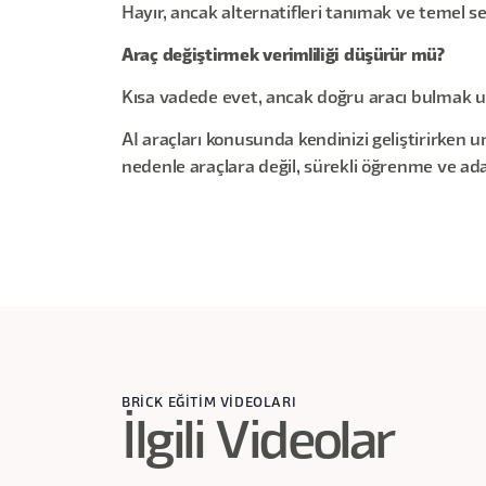
Hayır, ancak alternatifleri tanımak ve temel 
Araç değiştirmek verimliliği düşürür mü?
Kısa vadede evet, ancak doğru aracı bulmak uz
AI araçları konusunda kendinizi geliştirirken u
nedenle araçlara değil, sürekli öğrenme ve ada
BRİCK EĞİTİM VİDEOLARI
İlgili Videolar