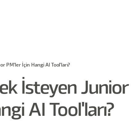
 PM'ler İçin Hangi AI Tool'ları?
ek İsteyen Junior
ngi AI Tool'ları?