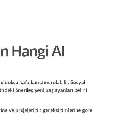
in Hangi AI
dukça kafa karıştırıcı olabilir. Sosyal
deki öneriler, yeni başlayanları belirli
rine ve projelerinin gereksinimlerine göre