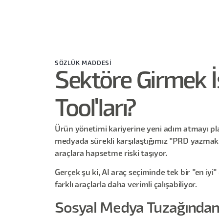
SÖZLÜK MADDESİ
Sektöre Girmek İ
Tool'ları?
Ürün yönetimi kariyerine yeni adım atmayı planl
medyada sürekli karşılaştığımız "PRD yazmak içi
araçlara hapsetme riski taşıyor.
Gerçek şu ki, AI araç seçiminde tek bir "en iy
farklı araçlarla daha verimli çalışabiliyor.
Sosyal Medya Tuzağından