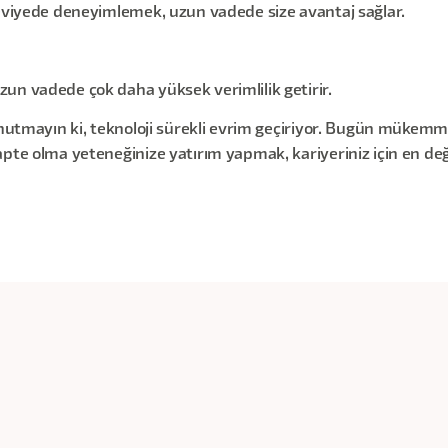
seviyede deneyimlemek, uzun vadede size avantaj sağlar.
un vadede çok daha yüksek verimlilik getirir.
nutmayın ki, teknoloji sürekli evrim geçiriyor. Bugün mükemmel 
pte olma yeteneğinize yatırım yapmak, kariyeriniz için en değer