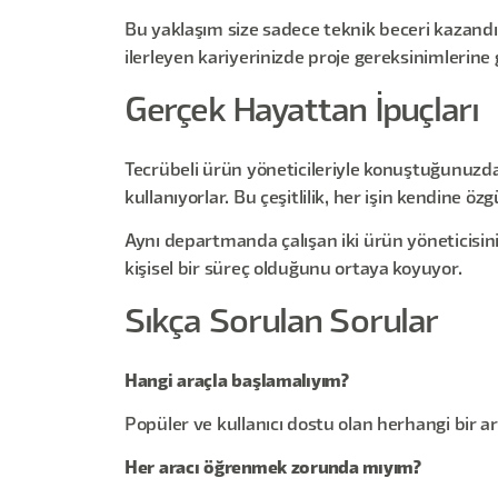
Bu yaklaşım size sadece teknik beceri kazandır
ilerleyen kariyerinizde proje gereksinimlerine
Gerçek Hayattan İpuçları
Tecrübeli ürün yöneticileriyle konuştuğunuzda gö
kullanıyorlar. Bu çeşitlilik, her işin kendine
Aynı departmanda çalışan iki ürün yöneticisin
kişisel bir süreç olduğunu ortaya koyuyor.
Sıkça Sorulan Sorular
Hangi araçla başlamalıyım?
Popüler ve kullanıcı dostu olan herhangi bir 
Her aracı öğrenmek zorunda mıyım?