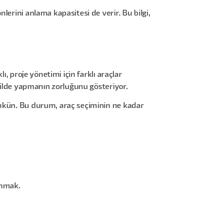
erini anlama kapasitesi de verir. Bu bilgi,
, proje yönetimi için farklı araçlar
ekilde yapmanın zorluğunu gösteriyor.
ümkün. Bu durum, araç seçiminin ne kadar
anmak.