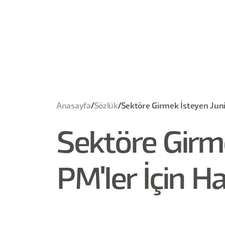
Anasayfa
/
Sözlük
/
Sektöre Girmek İsteyen Junior
Sektöre Girm
PM'ler İçin Ha