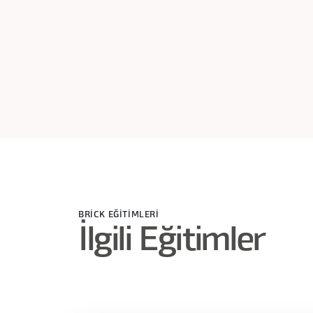
BRİCK EĞİTİMLERİ
İlgili Eğitimler