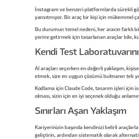
İnstagram ve benzeri platformlarda sürekli gör
yansıtmıyor. Bir araç bir kişi için mükemmel ça
Bu durumun temel nedeni, her aracın farklı bir
yerine getirmek için tasarlanan araçlar bile, 
Kendi Test Laboratuvarını
AI araçları seçerken en değerli yaklaşım, kişis
etmek, size en uygun çözümü bulmanın tek yo
Kodlama için Claude Code, tasarım işleri için is
olması, sizin için en iyi seçenek olduğu anlamı
Sınırları Aşan Yaklaşım
Kariyerinizin başında kendinizi belirli araçlarl
geliştirin, ardından sistematik olarak alternat