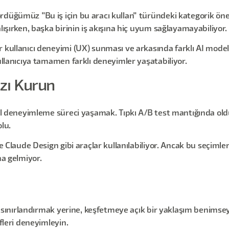
düğümüz "Bu iş için bu aracı kullan" türündeki kategorik öneri
lışırken, başka birinin iş akışına hiç uyum sağlayamayabiliyor.
 kullanıcı deneyimi (UX) sunması ve arkasında farklı AI modell
kullanıcıya tamamen farklı deneyimler yaşatabiliyor.
zı Kurun
el deneyimleme süreci yaşamak. Tıpkı A/B test mantığında olduğu
lu.
e Claude Design gibi araçlar kullanılabiliyor. Ancak bu seçimler
na gelmiyor.
a sınırlandırmak yerine, keşfetmeye açık bir yaklaşım benimseyin
ifleri deneyimleyin.