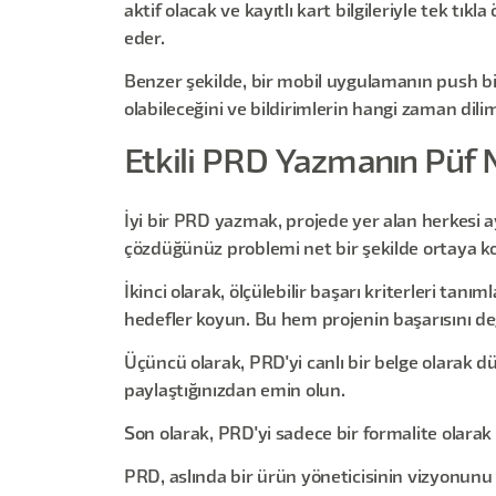
aktif olacak ve kayıtlı kart bilgileriyle tek 
eder.
Benzer şekilde, bir mobil uygulamanın push bild
olabileceğini ve bildirimlerin hangi zaman dilim
Etkili PRD Yazmanın Püf 
İyi bir PRD yazmak, projede yer alan herkesi a
çözdüğünüz problemi net bir şekilde ortaya k
İkinci olarak, ölçülebilir başarı kriterleri ta
hedefler koyun. Bu hem projenin başarısını değ
Üçüncü olarak, PRD'yi canlı bir belge olarak dü
paylaştığınızdan emin olun.
Son olarak, PRD'yi sadece bir formalite olarak 
PRD, aslında bir ürün yöneticisinin vizyonun