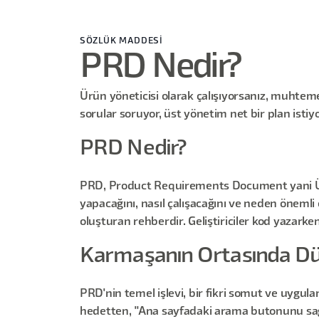
SÖZLÜK MADDESİ
PRD Nedir?
Ürün yöneticisi olarak çalışıyorsanız, muhtemel
sorular soruyor, üst yönetim net bir plan isti
PRD Nedir?
PRD, Product Requirements Document yani Ürü
yapacağını, nasıl çalışacağını ve neden önemli
oluşturan rehberdir. Geliştiriciler kod yazarke
Karmaşanın Ortasında D
PRD'nin temel işlevi, bir fikri somut ve uygula
hedetten, "Ana sayfadaki arama butonunu sağ ü