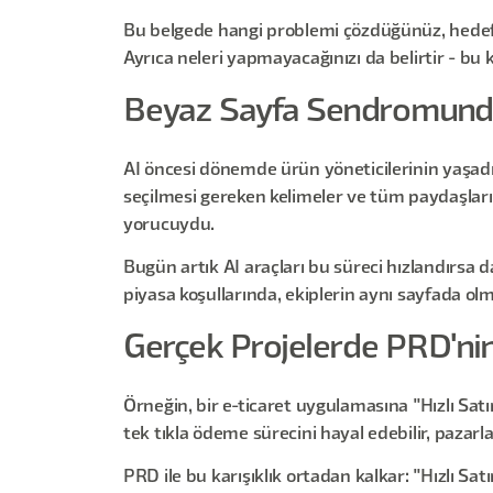
Bu belgede hangi problemi çözdüğünüz, hedef ki
Ayrıca neleri yapmayacağınızı da belirtir - bu
Beyaz Sayfa Sendromund
AI öncesi dönemde ürün yöneticilerinin yaşadığ
seçilmesi gereken kelimeler ve tüm paydaşları
yorucuydu.
Bugün artık AI araçları bu süreci hızlandırsa 
piyasa koşullarında, ekiplerin aynı sayfada o
Gerçek Projelerde PRD'ni
Örneğin, bir e-ticaret uygulamasına "Hızlı Sat
tek tıkla ödeme sürecini hayal edebilir, pazarl
PRD ile bu karışıklık ortadan kalkar: "Hızlı Sa