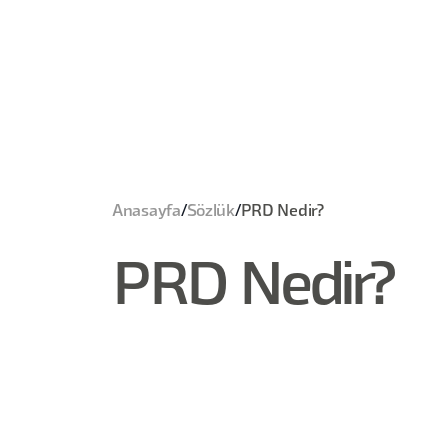
Anasayfa
/
Sözlük
/
PRD Nedir?
PRD Nedir?