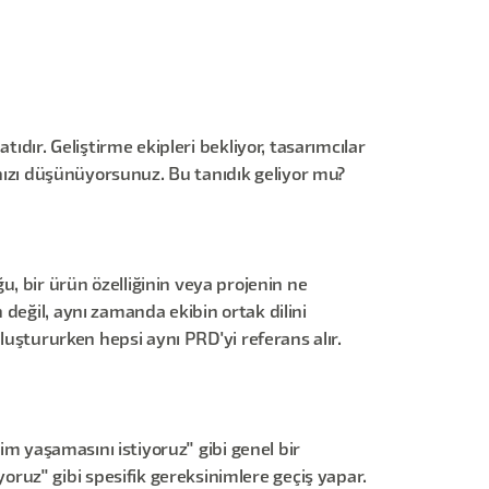
ıdır. Geliştirme ekipleri bekliyor, tasarımcılar
ınızı düşünüyorsunuz. Bu tanıdık geliyor mu?
bir ürün özelliğinin veya projenin ne
değil, aynı zamanda ekibin ortak dilini
luştururken hepsi aynı PRD'yi referans alır.
im yaşamasını istiyoruz" gibi genel bir
uz" gibi spesifik gereksinimlere geçiş yapar.