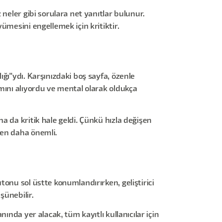
neler gibi sorulara net yanıtlar bulunur.
ümesini engellemek için kritiktir.
ğı"ydı. Karşınızdaki boş sayfa, özenle
mını alıyordu ve mental olarak oldukça
a da kritik hale geldi. Çünkü hızla değişen
den daha önemli.
onu sol üstte konumlandırırken, geliştirici
şünebilir.
ında yer alacak, tüm kayıtlı kullanıcılar için