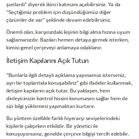
şunlardı" diyerek ikinci katmanı açabilirsiniz. Ya da
"Seçtiğimiz problem için düşündüğümüz diğer
çözümler de var" şeklinde devam edebilirsiniz.
Önemli olan, karşınızdaki kişinin bilgi alma hızına uyum
sağlamanızdır. Bazıları hemen detaya girmek isterken,
kimisi genel çerçeveyi anlamaya odaklanır.
İletişim Kapılarını Açık Tutun
"Bunlarla ilgili detaylı açıklama yapmamızı isterseniz,
ayrı bir toplantıda konuşabiliriz" gibi ifadeler kullanmak,
iletişim kapılarını açık tutar. Bu yaklaşım, hem
dinleyicinizin kontrol hissini korumasını sağlar hem de
sizi bilgi yüklemesi yapmaktan kurtarır.
Bu yöntem özellikle farklı hiyerarşi seviyelerindeki
kişilerle çalışırken etkilidir. Bir yönetici ile
konuşuyorsanız, genelde çerçeve bilgiyi tercih edebilir.