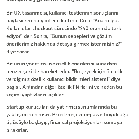
Bir UX tasarımcısı, kullanıcı testlerinin sonuçlarını
paylaşırken bu yöntemi kullanır. Önce "Ana bulgu:
Kullanıcılar checkout sürecinde %40 oranında terk
ediyor" der. Sonra, "Bunun sebepleri ve çözüm
önerilerimiz hakkında detaya girmek ister misiniz?"
diye sorar.
Bir ürün yöneticisi ise özellik önerilerini sunarken
benzer şekilde hareket eder. "Bu çeyrek için öncelik
verdiğimiz özellik kullanıcı bildirimleri sistemi" diye
başlar. Ardından diğer özellik fikirlerini ve neden bu
seçimi yaptıklarını açıklar.
Startup kurucuları da yatırımcı sunumlarında bu
yaklaşımı benimser. Problem-çözüm-pazar büyüklüğü
üçlüsüyle başlayıp, finansal projeksiyonları sonraya
bırakırlar.