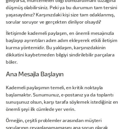
geliyorsa, muhtemelen bilgi bombardımanı tuzağına
düşmüş olabilirsiniz. Peki ya bu durumun tam tersini
yaşasaydınız? Karşınızdaki kişi size tam odaklanmış,
sorular soruyor ve gerçekten dinliyor olsaydı?
İletişimde kademeli paylaşım, en önemli mesajınızla
başlayıp ayrıntıları adım adım ekleyerek etkili iletişim
kurma yöntemidir. Bu yaklaşım, karşınızdakinin
dikkatini kaybetmeden bilgiyi sindirilebilir parçalara
böler.
Ana Mesajla Başlayın
Kademeli paylaşımın temeli, en kritik noktayla
başlamaktır. Sunumunuz, e-postanız ya da toplantı
sunuşunuz olsun, karşı tarafa söylemek istediğiniz en
önemli şeyi ilk cümlede yer verin.
Örneğin, çeşitli problemler arasından müşteri
sorularının cevaplanamamasını ana sorun olarak