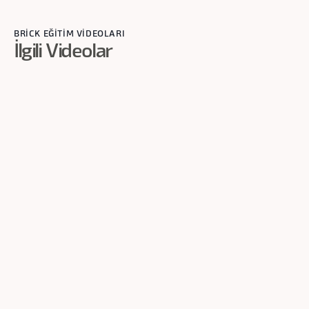
BRİCK EĞİTİM VİDEOLARI
İlgili Videolar
1
dk
Tanımlama