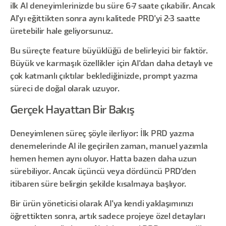
ilk AI deneyimlerinizde bu süre 6-7 saate çıkabilir. Ancak
AI'yı eğittikten sonra aynı kalitede PRD'yi 2-3 saatte
üretebilir hale geliyorsunuz.
Bu süreçte feature büyüklüğü de belirleyici bir faktör.
Büyük ve karmaşık özellikler için AI'dan daha detaylı ve
çok katmanlı çıktılar beklediğinizde, prompt yazma
süreci de doğal olarak uzuyor.
Gerçek Hayattan Bir Bakış
Deneyimlenen süreç şöyle ilerliyor: İlk PRD yazma
denemelerinde AI ile geçirilen zaman, manuel yazımla
hemen hemen aynı oluyor. Hatta bazen daha uzun
sürebiliyor. Ancak üçüncü veya dördüncü PRD'den
itibaren süre belirgin şekilde kısalmaya başlıyor.
Bir ürün yöneticisi olarak AI'ya kendi yaklaşımınızı
öğrettikten sonra, artık sadece projeye özel detayları