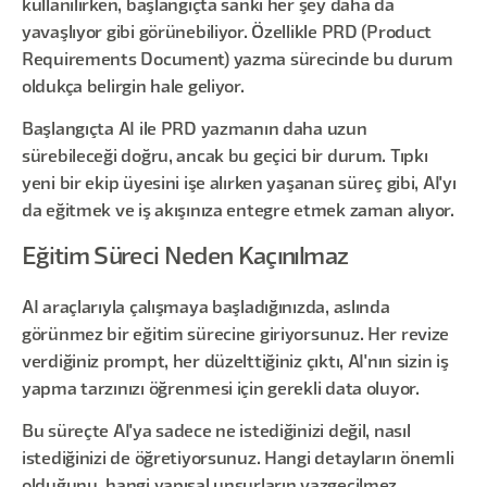
kullanılırken, başlangıçta sanki her şey daha da
yavaşlıyor gibi görünebiliyor. Özellikle PRD (Product
Requirements Document) yazma sürecinde bu durum
oldukça belirgin hale geliyor.
Başlangıçta AI ile PRD yazmanın daha uzun
sürebileceği doğru, ancak bu geçici bir durum. Tıpkı
yeni bir ekip üyesini işe alırken yaşanan süreç gibi, AI'yı
da eğitmek ve iş akışınıza entegre etmek zaman alıyor.
Eğitim Süreci Neden Kaçınılmaz
AI araçlarıyla çalışmaya başladığınızda, aslında
görünmez bir eğitim sürecine giriyorsunuz. Her revize
verdiğiniz prompt, her düzelttiğiniz çıktı, AI'nın sizin iş
yapma tarzınızı öğrenmesi için gerekli data oluyor.
Bu süreçte AI'ya sadece ne istediğinizi değil, nasıl
istediğinizi de öğretiyorsunuz. Hangi detayların önemli
olduğunu, hangi yapısal unsurların vazgeçilmez