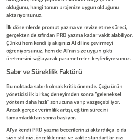
olduğunu, hangi tonun projenize uygun olduğunu
aktarıyorsunuz.
İlk dönemlerde prompt yazma ve revize etme süreci,
gerçekten de sıfırdan PRD yazma kadar vakit alabiliyor.
Çünkü hem kendi iş akışınızı AI diline çevirmeyi
öğreniyorsunuz, hem de AI'nın size uygun çıktı
üretmesini sağlayacak parametreleri keşfediyorsunuz.
Sabır ve Süreklilik Faktörü
Bu noktada sabırlı olmak kritik önemde. Çoğu ürün
yöneticisi ilk birkaç deneyimden sonra "geleneksel
yöntem daha hızlı" sonucuna varıp vazgeçebiliyor.
Ancak gerçek verimlilik artışı, eğitim sürecini
tamamladıktan sonra başlıyor.
AI'ya kendi PRD yazma becerilerinizi aktardıkça, o da
sizin stilinizi, önceliklerinizi ve kalite standartlarınızı