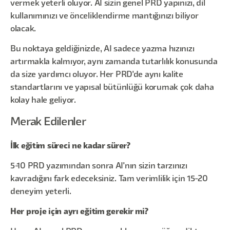
vermek yeterli oluyor. AI sizin genel PRD yapınızı, dil
kullanımınızı ve önceliklendirme mantığınızı biliyor
olacak.
Bu noktaya geldiğinizde, AI sadece yazma hızınızı
artırmakla kalmıyor, aynı zamanda tutarlılık konusunda
da size yardımcı oluyor. Her PRD'de aynı kalite
standartlarını ve yapısal bütünlüğü korumak çok daha
kolay hale geliyor.
Merak Edilenler
İlk eğitim süreci ne kadar sürer?
5-10 PRD yazımından sonra AI'nın sizin tarzınızı
kavradığını fark edeceksiniz. Tam verimlilik için 15-20
deneyim yeterli.
Her proje için ayrı eğitim gerekir mi?