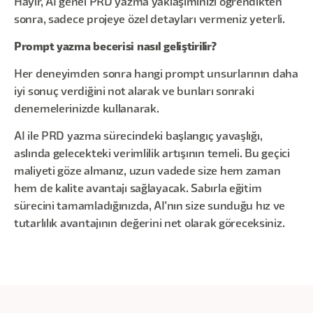
Hayır, AI genel PRD yazma yaklaşımınızı öğrendikten
sonra, sadece projeye özel detayları vermeniz yeterli.
Prompt yazma becerisi nasıl geliştirilir?
Her deneyimden sonra hangi prompt unsurlarının daha
iyi sonuç verdiğini not alarak ve bunları sonraki
denemelerinizde kullanarak.
AI ile PRD yazma sürecindeki başlangıç yavaşlığı,
aslında gelecekteki verimlilik artışının temeli. Bu geçici
maliyeti göze almanız, uzun vadede size hem zaman
hem de kalite avantajı sağlayacak. Sabırla eğitim
sürecini tamamladığınızda, AI'nın size sunduğu hız ve
tutarlılık avantajının değerini net olarak göreceksiniz.