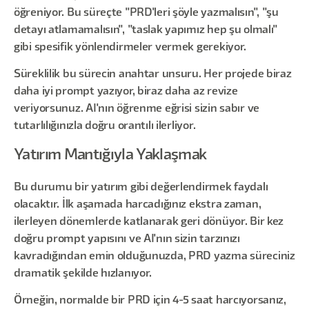
öğreniyor. Bu süreçte "PRD'leri şöyle yazmalısın", "şu
detayı atlamamalısın", "taslak yapımız hep şu olmalı"
gibi spesifik yönlendirmeler vermek gerekiyor.
Süreklilik bu sürecin anahtar unsuru. Her projede biraz
daha iyi prompt yazıyor, biraz daha az revize
veriyorsunuz. AI'nın öğrenme eğrisi sizin sabır ve
tutarlılığınızla doğru orantılı ilerliyor.
Yatırım Mantığıyla Yaklaşmak
Bu durumu bir yatırım gibi değerlendirmek faydalı
olacaktır. İlk aşamada harcadığınız ekstra zaman,
ilerleyen dönemlerde katlanarak geri dönüyor. Bir kez
doğru prompt yapısını ve AI'nın sizin tarzınızı
kavradığından emin olduğunuzda, PRD yazma süreciniz
dramatik şekilde hızlanıyor.
Örneğin, normalde bir PRD için 4-5 saat harcıyorsanız,