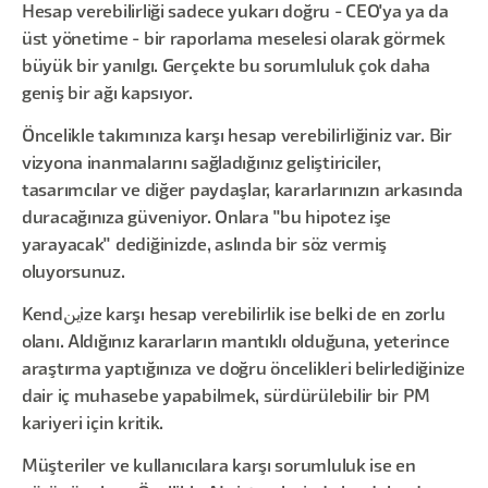
Hesap verebilirliği sadece yukarı doğru - CEO'ya ya da
üst yönetime - bir raporlama meselesi olarak görmek
büyük bir yanılgı. Gerçekte bu sorumluluk çok daha
geniş bir ağı kapsıyor.
Öncelikle takımınıza karşı hesap verebilirliğiniz var. Bir
vizyona inanmalarını sağladığınız geliştiriciler,
tasarımcılar ve diğer paydaşlar, kararlarınızın arkasında
duracağınıza güveniyor. Onlara "bu hipotez işe
yarayacak" dediğinizde, aslında bir söz vermiş
oluyorsunuz.
Kendينize karşı hesap verebilirlik ise belki de en zorlu
olanı. Aldığınız kararların mantıklı olduğuna, yeterince
araştırma yaptığınıza ve doğru öncelikleri belirlediğinize
dair iç muhasebe yapabilmek, sürdürülebilir bir PM
kariyeri için kritik.
Müşteriler ve kullanıcılara karşı sorumluluk ise en