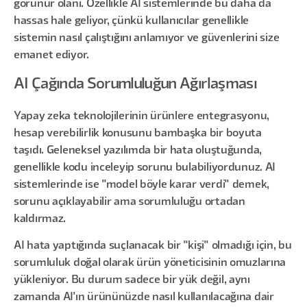
görünür olanı. Özellikle AI sistemlerinde bu daha da
hassas hale geliyor, çünkü kullanıcılar genellikle
sistemin nasıl çalıştığını anlamıyor ve güvenlerini size
emanet ediyor.
AI Çağında Sorumluluğun Ağırlaşması
Yapay zeka teknolojilerinin ürünlere entegrasyonu,
hesap verebilirlik konusunu bambaşka bir boyuta
taşıdı. Geleneksel yazılımda bir hata oluştuğunda,
genellikle kodu inceleyip sorunu bulabiliyordunuz. AI
sistemlerinde ise "model böyle karar verdi" demek,
sorunu açıklayabilir ama sorumluluğu ortadan
kaldırmaz.
AI hata yaptığında suçlanacak bir "kişi" olmadığı için, bu
sorumluluk doğal olarak ürün yöneticisinin omuzlarına
yükleniyor. Bu durum sadece bir yük değil, aynı
zamanda AI'ın ürününüzde nasıl kullanılacağına dair