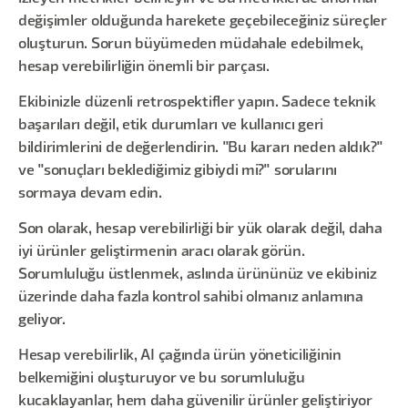
değişimler olduğunda harekete geçebileceğiniz süreçler
oluşturun. Sorun büyümeden müdahale edebilmek,
hesap verebilirliğin önemli bir parçası.
Ekibinizle düzenli retrospektifler yapın. Sadece teknik
başarıları değil, etik durumları ve kullanıcı geri
bildirimlerini de değerlendirin. "Bu kararı neden aldık?"
ve "sonuçları beklediğimiz gibiydi mi?" sorularını
sormaya devam edin.
Son olarak, hesap verebilirliği bir yük olarak değil, daha
iyi ürünler geliştirmenin aracı olarak görün.
Sorumluluğu üstlenmek, aslında ürününüz ve ekibiniz
üzerinde daha fazla kontrol sahibi olmanız anlamına
geliyor.
Hesap verebilirlik, AI çağında ürün yöneticiliğinin
belkemiğini oluşturuyor ve bu sorumluluğu
kucaklayanlar, hem daha güvenilir ürünler geliştiriyor