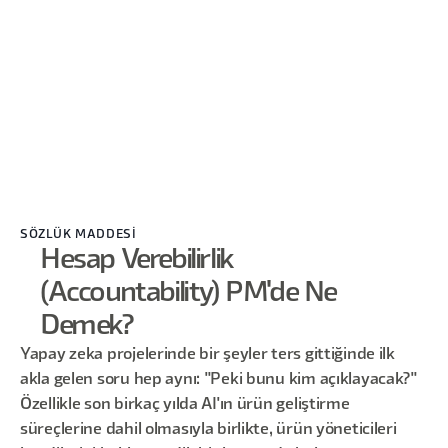
SÖZLÜK MADDESİ
Hesap Verebilirlik
(Accountability) PM'de Ne
Demek?
Yapay zeka projelerinde bir şeyler ters gittiğinde ilk
akla gelen soru hep aynı: "Peki bunu kim açıklayacak?"
Özellikle son birkaç yılda AI'ın ürün geliştirme
süreçlerine dahil olmasıyla birlikte, ürün yöneticileri