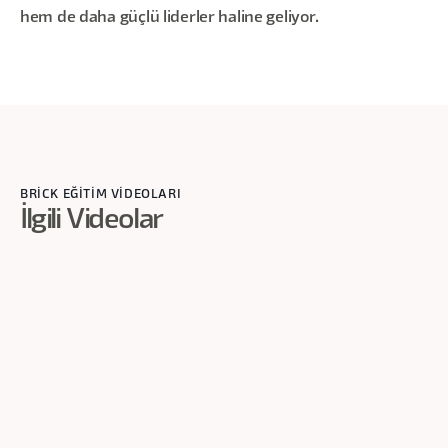
hem de daha güçlü liderler haline geliyor.
BRİCK EĞİTİM VİDEOLARI
İlgili Videolar
1
dk