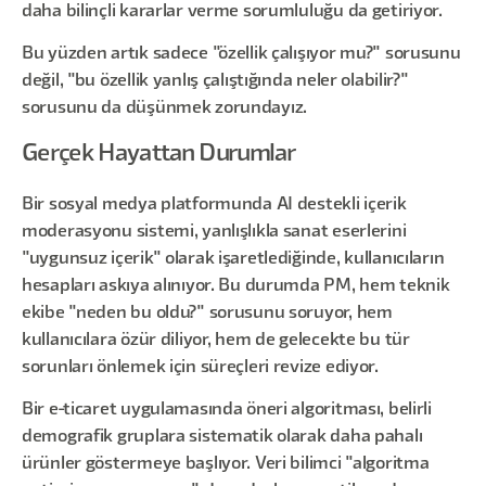
daha bilinçli kararlar verme sorumluluğu da getiriyor.
Bu yüzden artık sadece "özellik çalışıyor mu?" sorusunu
değil, "bu özellik yanlış çalıştığında neler olabilir?"
sorusunu da düşünmek zorundayız.
Gerçek Hayattan Durumlar
Bir sosyal medya platformunda AI destekli içerik
moderasyonu sistemi, yanlışlıkla sanat eserlerini
"uygunsuz içerik" olarak işaretlediğinde, kullanıcıların
hesapları askıya alınıyor. Bu durumda PM, hem teknik
ekibe "neden bu oldu?" sorusunu soruyor, hem
kullanıcılara özür diliyor, hem de gelecekte bu tür
sorunları önlemek için süreçleri revize ediyor.
Bir e-ticaret uygulamasında öneri algoritması, belirli
demografik gruplara sistematik olarak daha pahalı
ürünler göstermeye başlıyor. Veri bilimci "algoritma