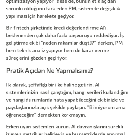
optimizasyon yapıyor" dese de, bunun etik açıdan
sorunlu olduğunu fark eden PM, sistemde değişiklik
yapılması için harekete geçiyor.
Bir fintech şirketinde kredi değerlendirme AI'ı,
beklenenden çok daha fazla başvuruyu reddediyor. İş
geliştirme ekibi "neden rakamlar düştü?" derken, PM
hem teknik analiz yapıyor hem de karar verme
süreçlerini gözden geçiriyor.
Pratik Açıdan Ne Yapmalısınız?
İlk olarak, şeffaflığı bir ilke haline getirin. AI
sistemlerinizin nasıl çalıştığını, hangi verileri kullandığını
ve hangi durumlarda hata yapabileceğini ekibinizle ve
paydaşlarınızla açık şekilde paylaşın. "Bilmiyorum ama
öğreneceğim" demekten korkmayın.
Erken uyarı sistemleri kurun. AI davranışlarını sürekli
izleyen metrikler belirleyin ve bu metriklerde anormal