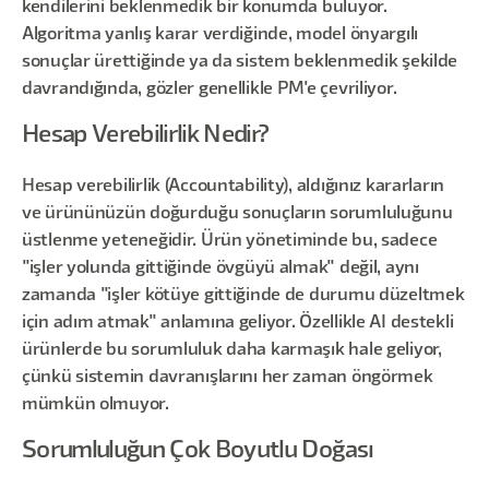
kendilerini beklenmedik bir konumda buluyor.
Algoritma yanlış karar verdiğinde, model önyargılı
sonuçlar ürettiğinde ya da sistem beklenmedik şekilde
davrandığında, gözler genellikle PM'e çevriliyor.
Hesap Verebilirlik Nedir?
Hesap verebilirlik (Accountability), aldığınız kararların
ve ürününüzün doğurduğu sonuçların sorumluluğunu
üstlenme yeteneğidir. Ürün yönetiminde bu, sadece
"işler yolunda gittiğinde övgüyü almak" değil, aynı
zamanda "işler kötüye gittiğinde de durumu düzeltmek
için adım atmak" anlamına geliyor. Özellikle AI destekli
ürünlerde bu sorumluluk daha karmaşık hale geliyor,
çünkü sistemin davranışlarını her zaman öngörmek
mümkün olmuyor.
Sorumluluğun Çok Boyutlu Doğası