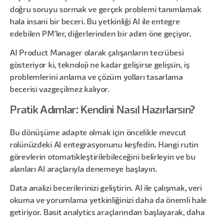
doğru soruyu sormak ve gerçek problemi tanımlamak
hala insani bir beceri. Bu yetkinliği AI ile entegre
edebilen PM'ler, diğerlerinden bir adım öne geçiyor.
AI Product Manager olarak çalışanların tecrübesi
gösteriyor ki, teknoloji ne kadar gelişirse gelişsin, iş
problemlerini anlama ve çözüm yolları tasarlama
becerisi vazgeçilmez kalıyor.
Pratik Adımlar: Kendini Nasıl Hazırlarsın?
Bu dönüşüme adapte olmak için öncelikle mevcut
rolünüzdeki AI entegrasyonunu keşfedin. Hangi rutin
görevlerin otomatikleştirilebileceğini belirleyin ve bu
alanları AI araçlarıyla denemeye başlayın.
Data analizi becerilerinizi geliştirin. AI ile çalışmak, veri
okuma ve yorumlama yetkinliğinizi daha da önemli hale
getiriyor. Basit analytics araçlarından başlayarak, daha