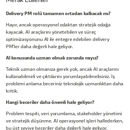
Merak Edilenler
Delivery PM rolü tamamen ortadan kalkacak mı?
Hayır, ancak operasyonel odaktan stratejik odağa
kayacak. AI araçlarını yönetebilen ve süreç
optimizasyonunu AI ile entegre edebilen delivery
PM'ler daha değerli hale geliyor.
AI konusunda uzman olmak zorunda mıyız?
Teknik uzman olmanıza gerek yok, ancak AI araçlarını
kullanabilmeli ve çıktılarını yorumlayabilmelisiniz. İş
problemi anlama beceriniz teknolojik uzmanlıktan daha
kritik.
Hangi beceriler daha önemli hale geliyor?
Problem tespiti, veri yorumlama, stakeholder yönetimi
ve stratejik düşünme. AI operasyonel işleri hallederken,
bu üst seviye beceriler daha değerli hale geliyor.