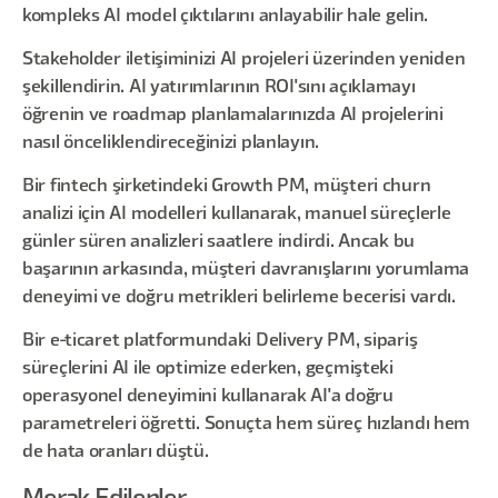
kompleks AI model çıktılarını anlayabilir hale gelin.
Stakeholder iletişiminizi AI projeleri üzerinden yeniden
şekillendirin. AI yatırımlarının ROI'sını açıklamayı
öğrenin ve roadmap planlamalarınızda AI projelerini
nasıl önceliklendireceğinizi planlayın.
Bir fintech şirketindeki Growth PM, müşteri churn
analizi için AI modelleri kullanarak, manuel süreçlerle
günler süren analizleri saatlere indirdi. Ancak bu
başarının arkasında, müşteri davranışlarını yorumlama
deneyimi ve doğru metrikleri belirleme becerisi vardı.
Bir e-ticaret platformundaki Delivery PM, sipariş
süreçlerini AI ile optimize ederken, geçmişteki
operasyonel deneyimini kullanarak AI'a doğru
parametreleri öğretti. Sonuçta hem süreç hızlandı hem
de hata oranları düştü.