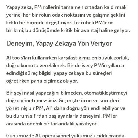
Yapay zeka, PM rollerini tamamen ortadan kaldırmak
yerine, her bir rolün odak noktasını ve çalışma şeklini
köklü bir biçimde değiştiriyor. Tecrübeli PM'lerin
birikimi, bu dönüşümde kritik bir avantaj haline geliyor.
Deneyim, Yapay Zekaya Yön Veriyor
AI tools'ları kullanırken karşılaştığımız en büyük zorluk,
doğru komutu verebilmek. Bir delivery PM'in yıllarca
edindiği süreç bilgisi, yapay zekaya bu süreçleri
öğretirken paha biçilmez oluyor.
Bir şeyi nasıl yapacağını bilmeden, otomatikleştirmeyi
doğru yönetemezsiniz. Geçmişte ürün ve süreçleri
yönetmiş bir PM, AI'ı daha doğru yönlendirebiliyor ve
bu durum sıfırdan başlayanlarla deneyimli PM'ler
arasında önemli bir farkındalık yaratıyor.
Günümüzde AI, operasyonel yükümüzü ciddi oranda