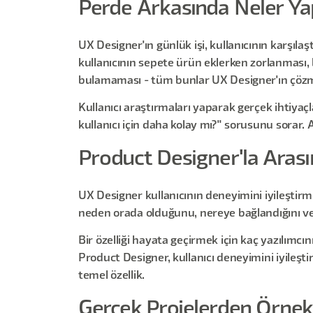
Perde Arkasında Neler Ya
UX Designer'ın günlük işi, kullanıcının karşılaş
kullanıcının sepete ürün eklerken zorlanması, 
bulamaması - tüm bunlar UX Designer'ın çözm
Kullanıcı araştırmaları yaparak gerçek ihtiyaç
kullanıcı için daha kolay mı?" sorusunu sorar. 
Product Designer'la Arası
UX Designer kullanıcının deneyimini iyileştirm
neden orada olduğunu, nereye bağlandığını ve
Bir özelliği hayata geçirmek için kaç yazılımc
Product Designer, kullanıcı deneyimini iyileşt
temel özellik.
Gerçek Projelerden Örnek