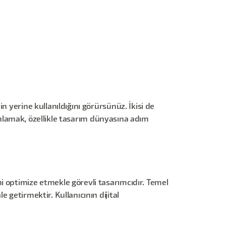
 yerine kullanıldığını görürsünüz. İkisi de
ı anlamak, özellikle tasarım dünyasına adım
i optimize etmekle görevli tasarımcıdır. Temel
 getirmektir. Kullanıcının dijital