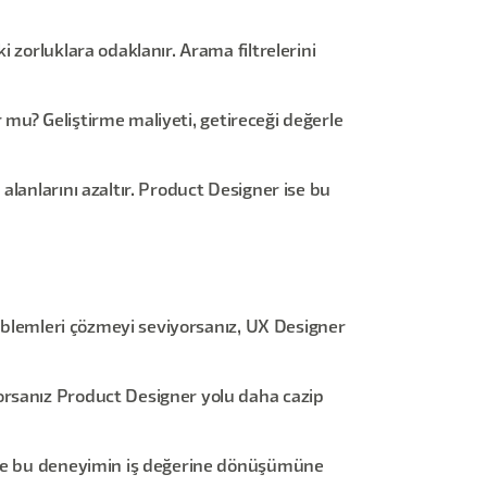
 zorluklara odaklanır. Arama filtrelerini
r mu? Geliştirme maliyeti, getireceği değerle
lanlarını azaltır. Product Designer ise bu
roblemleri çözmeyi seviyorsanız, UX Designer
orsanız Product Designer yolu daha cazip
 ise bu deneyimin iş değerine dönüşümüne