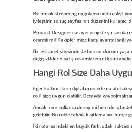
Bir müzik streaming uygulamasında çalıştığınız
iyileştirir, sonuç sayfasının düzenini kullanıcı d
Product Designer ise aynı projede şu soruları s
orantılı mı? Rakiplerimize karşı avantaj sağlıy
Bir e-ticaret sitesinde de benzer durum yaşanı
değişikliklerin satış rakamlarına etkisini anali
Hangi Rol Size Daha Uygu
Eğer kullanıcıların dijital ürünlerle nasıl et
rolü size uygun olabilir. Detayda kaybolmaktan
Ancak hem kullanıcı deneyimi hem de iş hedef
gelebilir. Bu rolde teknik kısıtlamaları, bütçe 
İki rol arasındaki en büyük fark, odak nokta