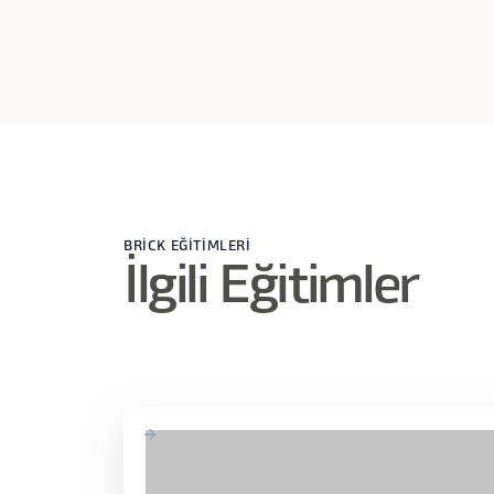
BRİCK EĞİTİMLERİ
İlgili Eğitimler