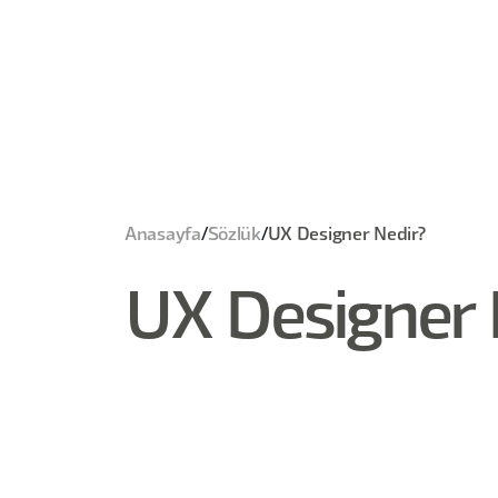
Anasayfa
/
Sözlük
/
UX Designer Nedir?
UX Designer 