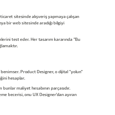
e-ticaret sitesinde alışveriş yapmaya çalışan
a bir web sitesinde aradığı bilgiyi
mlerini test eder. Her tasarım kararında "Bu
ğlamaktır.
benimser. Product Designer, o dijital "yolun"
ini hesaplar.
üm bunlar maliyet hesabının parçasıdır.
eleme becerisi, onu UX Designer'dan ayıran