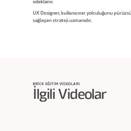
odaklanır.
UX Designer, kullanıcının yolculuğunu pürüzs
sağlayan strateji uzmanıdır.
BRİCK EĞİTİM VİDEOLARI
İlgili Videolar