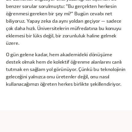
benzer sorular sorulmuştu: "Bu gerçekten herkesin
öğrenmesi gereken bir şey mi?" Bugün cevabı net
biliyoruz. Yapay zeka da aynı yoldan geçiyor — sadece
çok daha hızlı. Üniversitelerin müfredatına bu konuyu
eklemesi bir lüks değil, bir zorunluluk haline gelmek
üzere.
O gün gelene kadar, hem akademideki dönüşüme
destek olmak hem de kolektif öğrenme alanlarını canlı
tutmak en sağlam yol görünüyor. Çünkü bu teknolojinin
geleceğini yalnızca onu üretenler değil, onu nasıl
kullanacağımızı öğreten herkes birlikte şekillendiriyor.