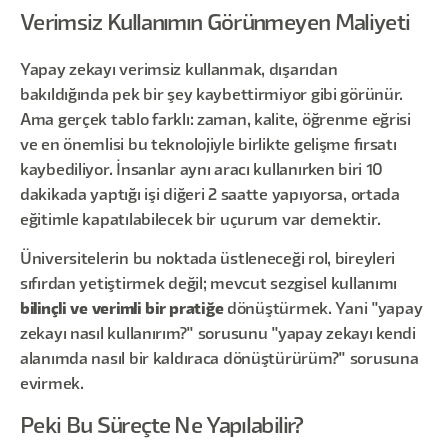
Verimsiz Kullanımın Görünmeyen Maliyeti
Yapay zekayı verimsiz kullanmak, dışarıdan
bakıldığında pek bir şey kaybettirmiyor gibi görünür.
Ama gerçek tablo farklı: zaman, kalite, öğrenme eğrisi
ve en önemlisi bu teknolojiyle birlikte gelişme fırsatı
kaybediliyor. İnsanlar aynı aracı kullanırken biri 10
dakikada yaptığı işi diğeri 2 saatte yapıyorsa, ortada
eğitimle kapatılabilecek bir uçurum var demektir.
Üniversitelerin bu noktada üstleneceği rol, bireyleri
sıfırdan yetiştirmek değil; mevcut sezgisel kullanımı
bilinçli ve verimli bir pratiğe
dönüştürmek. Yani "yapay
zekayı nasıl kullanırım?" sorusunu "yapay zekayı kendi
alanımda nasıl bir kaldıraca dönüştürürüm?" sorusuna
evirmek.
Peki Bu Süreçte Ne Yapılabilir?