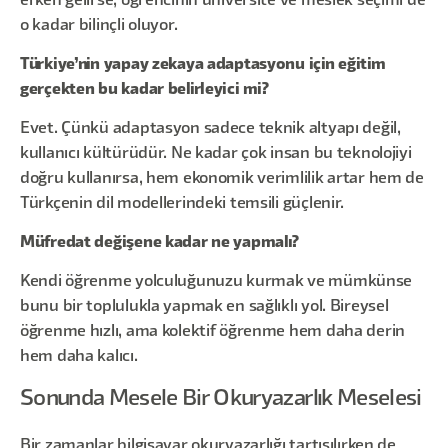
erken gelirse, öğrencinin üniversite ve meslek seçimi de
o kadar bilinçli oluyor.
Türkiye’nin yapay zekaya adaptasyonu için eğitim
gerçekten bu kadar belirleyici mi?
Evet. Çünkü adaptasyon sadece teknik altyapı değil,
kullanıcı kültürüdür. Ne kadar çok insan bu teknolojiyi
doğru kullanırsa, hem ekonomik verimlilik artar hem de
Türkçenin dil modellerindeki temsili güçlenir.
Müfredat değişene kadar ne yapmalı?
Kendi öğrenme yolculuğunuzu kurmak ve mümkünse
bunu bir toplulukla yapmak en sağlıklı yol. Bireysel
öğrenme hızlı, ama kolektif öğrenme hem daha derin
hem daha kalıcı.
Sonunda Mesele Bir Okuryazarlık Meselesi
Bir zamanlar bilgisayar okuryazarlığı tartışılırken de