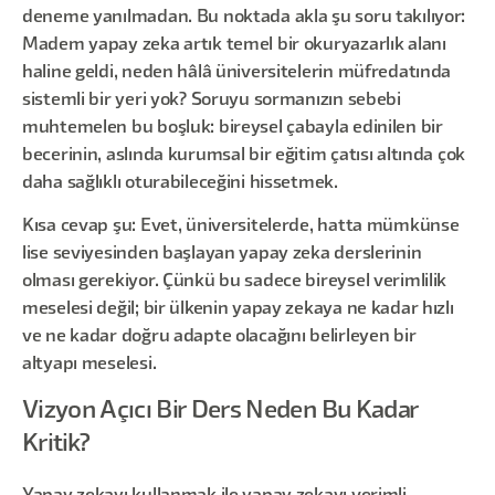
deneme yanılmadan. Bu noktada akla şu soru takılıyor:
Madem yapay zeka artık temel bir okuryazarlık alanı
haline geldi, neden hâlâ üniversitelerin müfredatında
sistemli bir yeri yok? Soruyu sormanızın sebebi
muhtemelen bu boşluk: bireysel çabayla edinilen bir
becerinin, aslında kurumsal bir eğitim çatısı altında çok
daha sağlıklı oturabileceğini hissetmek.
Kısa cevap şu: Evet, üniversitelerde, hatta mümkünse
lise seviyesinden başlayan yapay zeka derslerinin
olması gerekiyor. Çünkü bu sadece bireysel verimlilik
meselesi değil; bir ülkenin yapay zekaya ne kadar hızlı
ve ne kadar doğru adapte olacağını belirleyen bir
altyapı meselesi.
Vizyon Açıcı Bir Ders Neden Bu Kadar
Kritik?