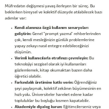
Müfredatın değişmesi yavaş ilerleyen bir süreç. Bu
beklerken bireysel ve kolektif düzeyde atılabilecek bazı
adımlar var:
Kendi alanınıza özgü kullanım senaryoları
geliştirin:
Genel "prompt yazma" rehberlerinden
çok, kendi mesleğinizin günlük problemlerine
yapay zekayı nasıl entegre edebileceğinizi
düşünün.
Verimli kullanıcılarla etrafınızı çevreleyin:
Bu
teknolojiyi sezgisel olarak iyi kullananları
gözlemlemek, kitap okumaktan bazen daha
öğretici olabilir.
Farkındalık üretimine katkı verin:
Öğrendiğiniz
şeyi paylaşmak, kolektif zekânın büyümesinin en
hızlı yolu. Üniversiteler hareket edene kadar
topluluklar bu boşluğu kısmen kapatabilir.
Akademiyle diyalog kurun:
Eğitimcilerseniz veya