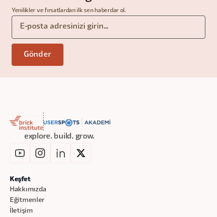
Yenilikler ve fırsatlardan ilk sen haberdar ol.
explore. build. grow.
Keşfet
Hakkımızda
Eğitmenler
İletişim