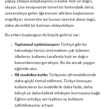
yapay zekaya adaptasyonu o kadar hızlı ve doğru
oluyor. Lise seviyesinde temel bir farkındalık dersi,
üniversiteye gelen öğrencinin sıfırdan başlamasını
engelliyor; üniversite ise bunun üzerine alana özgü,
daha derinlikli bir katman ekleyebiliyor.
Bu erken başlangıcın iki büyük getirisi var:
Toplumsal optimizasyon:
Türkiye gibi bu
teknolojiyi henüz üretmekten çok tüketen
ülkelerin, kullanıcı tarafında hızlı ve doğru
konumlanması gerekiyor. Bu da ancak yaygın
eğitimle olur.
Dil modeline katkı:
Türkçenin dil modellerinde
daha güçlü temsil edilmesi, Türkçe konuşan
kullanıcıların bu modellerle daha fazla, daha
bilinçli ve daha kaliteli etkileşim kurmasına bağlı.
Eğitim arttıkça veri kalitesi ve kullanım
sofistikasyonu artıyor.