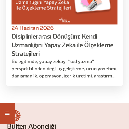
24 Haziran 2026
Disiplinlerarası Dönüşüm: Kendi
Uzmanlığını Yapay Zeka ile Ölçekleme
Stratejileri
Bu eğitimde, yapay zekayı “kod yazma”
perspektifinden değil; iş geliştirme, ürün yönetimi,
danışmanlık, operasyon, içerik üretimi, araştırma
ve karar alma süreçlerinde nasıl gerçek bir çarpan
etkisi yarattığı üzerinden ele alacağız.
Bülten Aboneliği