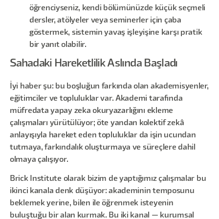
öğrenciyseniz, kendi bölümünüzde küçük seçmeli
dersler, atölyeler veya seminerler için çaba
göstermek, sistemin yavaş işleyişine karşı pratik
bir yanıt olabilir.
Sahadaki Hareketlilik Aslında Başladı
İyi haber şu: bu boşluğun farkında olan akademisyenler,
eğitimciler ve topluluklar var. Akademi tarafında
müfredata yapay zeka okuryazarlığını ekleme
çalışmaları yürütülüyor; öte yandan kolektif zekâ
anlayışıyla hareket eden topluluklar da işin ucundan
tutmaya, farkındalık oluşturmaya ve süreçlere dahil
olmaya çalışıyor.
Brick Institute olarak bizim de yaptığımız çalışmalar bu
ikinci kanala denk düşüyor: akademinin temposunu
beklemek yerine, bilen ile öğrenmek isteyenin
buluştuğu bir alan kurmak. Bu iki kanal — kurumsal