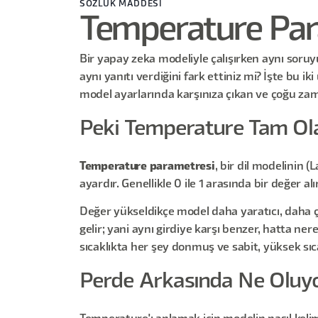
SÖZLÜK MADDESİ
Temperature Par
Bir yapay zeka modeliyle çalışırken aynı soruy
aynı yanıtı verdiğini fark ettiniz mi? İşte bu
model ayarlarında karşınıza çıkan ve çoğu zam
Peki Temperature Tam Ola
Temperature parametresi
, bir dil modelinin 
ayardır. Genellikle 0 ile 1 arasında bir değer a
Değer yükseldikçe model daha yaratıcı, daha ç
gelir; yani aynı girdiye karşı benzer, hatta ne
sıcaklıkta her şey donmuş ve sabit, yüksek sıcak
Perde Arkasında Ne Oluy