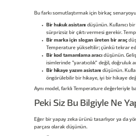
Bu farkı somutlaştırmak için birkaç senaryoyu
Bir hukuk asistanı
düşünün. Kullanıcı bir
sürprizsiz bir çıktı vermesi gerekir. Tem
Bir marka için slogan üreten bir araç
düşü
Temperature yükseltilir; çünkü tekrar eden
Bir kod tamamlama aracı
düşünün. Gelişt
isimlerinde "yaratıcılık" değil, doğruluk a
Bir hikaye yazım asistanı
düşünün. Kullan
öngörülebilir bir hikaye, iyi bir hikaye değ
Aynı model, farklı Temperature değerleriyle 
Peki Siz Bu Bilgiyle Ne Ya
Eğer bir yapay zeka ürünü tasarlıyor ya da yön
parçası olarak düşünün.