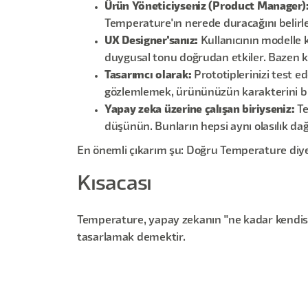
Ürün Yöneticiyseniz (Product Manager)
Temperature'ın nerede duracağını belirler
UX Designer'sanız:
Kullanıcının modelle 
duygusal tonu doğrudan etkiler. Bazen kul
Tasarımcı olarak:
Prototiplerinizi test e
gözlemlemek, ürününüzün karakterini bu
Yapay zeka üzerine çalışan biriyseniz:
Te
düşünün. Bunların hepsi aynı olasılık dağıl
En önemli çıkarım şu: Doğru Temperature diye
Kısacası
Temperature, yapay zekanın "ne kadar kendisi 
tasarlamak demektir.