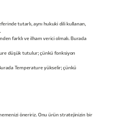
rinde tutarlı, aynı hukuki dili kullanan,
.
inden farklı ve ilham verici olmalı. Burada
ature düşük tutulur; çünkü fonksiyon
. Burada Temperature yükselir; çünkü
emenizi öneririz. Onu ürün stratejinizin bir