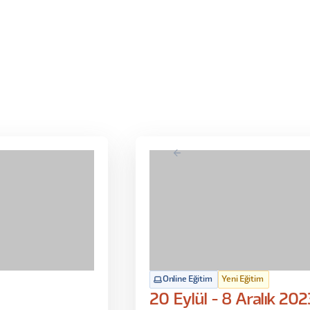
Online Eğitim
Yeni Eğitim
20 Eylül - 8 Aralık 202