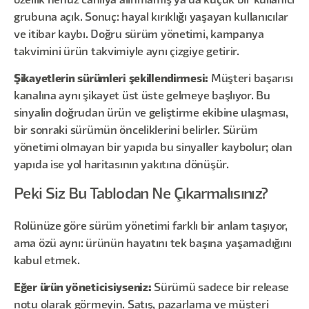
özellik henüz canlıya alınmamış ya da küçük bir kullanıcı
grubuna açık. Sonuç: hayal kırıklığı yaşayan kullanıcılar
ve itibar kaybı. Doğru sürüm yönetimi, kampanya
takvimini ürün takvimiyle aynı çizgiye getirir.
Şikayetlerin sürümleri şekillendirmesi:
Müşteri başarısı
kanalına aynı şikayet üst üste gelmeye başlıyor. Bu
sinyalin doğrudan ürün ve geliştirme ekibine ulaşması,
bir sonraki sürümün önceliklerini belirler. Sürüm
yönetimi olmayan bir yapıda bu sinyaller kaybolur; olan
yapıda ise yol haritasının yakıtına dönüşür.
Peki Siz Bu Tablodan Ne Çıkarmalısınız?
Rolünüze göre sürüm yönetimi farklı bir anlam taşıyor,
ama özü aynı: ürünün hayatını tek başına yaşamadığını
kabul etmek.
Eğer ürün yöneticisiyseniz:
Sürümü sadece bir release
notu olarak görmeyin. Satış, pazarlama ve müşteri