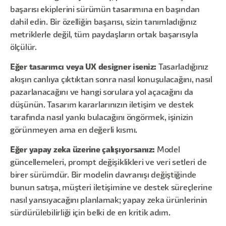
başarısı ekiplerini sürümün tasarımına en başından
dahil edin. Bir özelliğin başarısı, sizin tanımladığınız
metriklerle değil, tüm paydaşların ortak başarısıyla
ölçülür.
Eğer tasarımcı veya UX designer iseniz:
Tasarladığınız
akışın canlıya çıktıktan sonra nasıl konuşulacağını, nasıl
pazarlanacağını ve hangi sorulara yol açacağını da
düşünün. Tasarım kararlarınızın iletişim ve destek
tarafında nasıl yankı bulacağını öngörmek, işinizin
görünmeyen ama en değerli kısmı.
Eğer yapay zeka üzerine çalışıyorsanız:
Model
güncellemeleri, prompt değişiklikleri ve veri setleri de
birer sürümdür. Bir modelin davranışı değiştiğinde
bunun satışa, müşteri iletişimine ve destek süreçlerine
nasıl yansıyacağını planlamak; yapay zeka ürünlerinin
sürdürülebilirliği için belki de en kritik adım.