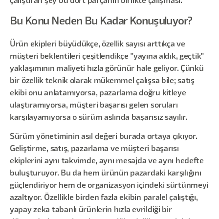
çalıştıran şey bu dört parçanın birlikte çalışması.
Bu Konu Neden Bu Kadar Konuşuluyor?
Ürün ekipleri büyüdükçe, özellik sayısı arttıkça ve
müşteri beklentileri çeşitlendikçe "yayına aldık, geçtik"
yaklaşımının maliyeti hızla görünür hale geliyor. Çünkü
bir özellik teknik olarak mükemmel çalışsa bile; satış
ekibi onu anlatamıyorsa, pazarlama doğru kitleye
ulaştıramıyorsa, müşteri başarısı gelen soruları
karşılayamıyorsa o sürüm aslında başarısız sayılır.
Sürüm yönetiminin asıl değeri burada ortaya çıkıyor.
Geliştirme, satış, pazarlama ve müşteri başarısı
ekiplerini aynı takvimde, aynı mesajda ve aynı hedefte
buluşturuyor. Bu da hem ürünün pazardaki karşılığını
güçlendiriyor hem de organizasyon içindeki sürtünmeyi
azaltıyor. Özellikle birden fazla ekibin paralel çalıştığı,
yapay zeka tabanlı ürünlerin hızla evrildiği bir