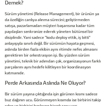
Demek?
Sürüm yönetimi (Release Management), bir ürünün ya
da özelliğin canlıya alınma sürecini; geliştirmeden
satışa, pazarlamadan müşteri başarısına kadar tüm
paydaşları senkronize ederek yöneten bütünsel bir
disiplindir. Yani sadece "kodu deploy ettik, iş bitti"
anlayışıyla sınırlı değil. Bir sürümün hayata geçmesi,
aslında birden fazla ekibin aynı ritimde nefes almasını
gerektiren bir orkestrasyon işi. Bu yüzden sürüm
yönetimi, teknik bir adımdan çok, organizasyonun farklı
parçalarını aynı hedefe kilitleyen bir koordinasyon
katmanıdır.
Perde Arkasında Aslında Ne Oluyor?
Bir sürüm yayına çıktığında işin görünen kısmı sadece
buz dağının ucu. Görünmeyen kısımda ise birbirini takip