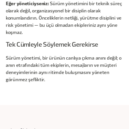
Eğer yöneticiyseniz:
Sürüm yönetimini bir teknik süreç
olarak değil, organizasyonel bir disiplin olarak
konumlandırın. Önceliklerin netliği, yürütme disiplini ve
risk yönetimi — bu üçü olmadan ekipleriniz aynı yöne
koşmaz.
Tek Cümleyle Söylemek Gerekirse
Sürüm yönetimi, bir ürünün canlıya çıkma anını değil; o
anın etrafındaki tüm ekiplerin, mesajların ve müşteri
deneyimlerinin aynı ritimde buluşmasını yöneten
görünmez şefliktir.