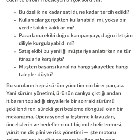
eden ve birbirini besleyen birçok soru var:
Bu özellik ne kadar satıldı, ne kadar tercih edildi?
Kullanıcılar gerçekten kullanabildi mi, yoksa bir
yerde takılıp kaldılar mı?
Pazarlama ekibi doğru kampanyayı, doğru iletişim
diliyle kurgulayabildi mi?
Satış ekibi bu yeniliği müşteriye anlatırken ne tür
itirazlarla karşılaştı?
Müşteri başarısı kanalına hangi şikayetler, hangi
talepler düştü?
Bu soruların hepsi sürüm yönetiminin birer parçası.
Yani sürüm yönetimi, ürünün canlıya çıktığı andan
itibaren topladığı sinyallerle bir sonraki sürümü
şekillendiren, sürekli geri besleme döngüsü olan bir
mekanizma. Operasyonel iyileştirme kılavuzları,
önceliklerin ve hedeflerin net biçimde belirlenmesi,
yürütme disiplini ve risk yönetimi — işte motoru