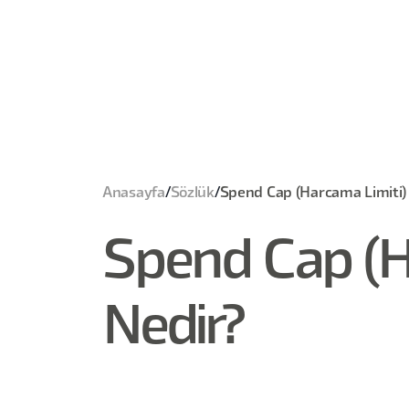
Anasayfa
/
Sözlük
/
Spend Cap (Harcama Limiti)
Spend Cap (H
Nedir?