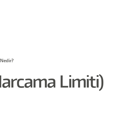
 Nedir?
arcama Limiti)