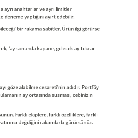
a ayrı anahtarlar ve ayrı limitler
e deneme yaptığını ayırt edebilir.
leceği' bir rakama sabitler. Ürün ilgi görürse
erek, 'ay sonunda kapanır, gelecek ay tekrar
yı göze alabilme cesareti'nin adıdır. Portföy
gulamanın ay ortasında susması, cebinizin
ün. Farklı ekiplere, farklı özelliklere, farklı
yatırıma değdiğini rakamlarla görürsünüz.