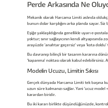
Perde Arkasında Ne Oluy
Mekanik olarak Harcama Limiti aslında oldukça 
bunun dolar karşılığını arka planda sayar. Siz be
Eşiğe yaklaşıldığında genellikle uyarı e-postala
yoktur; sınır sağlayıcının kendi altyapısında 
arayüzde 'anahtar geçersiz' veya 'kota doldu'
Bu davranışı bilinçli bir tasarım kararına dön
'kapanma' noktası olarak kabul edebilirsiniz. Ay b
Modelin Ucuzu, Limitin Sıkısı
Gerçek dünyada Harcama Limiti tek başına kull
uzun süre kalmanızı sağlar. Yani 'ucuz model 
karardan biridir.
Bu iki kararı birlikte düşündüğünüzde, kontrol s