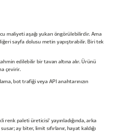
cu maliyeti aşağı yukarı öngörülebilirdir. Ama
ğeri sayfa dolusu metin yapıştırabilir. Biri tek
ahmin edilebilir bir tavan altına alır. Ürünü
a çevirir.
lama, bot trafiği veya API anahtarınızın
renk paleti üreticisi' yayınladığında, arka
sar; ay biter, limit sıfırlanır, hayat kaldığı