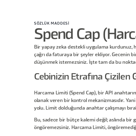
SÖZLÜK MADDESİ
Spend Cap (Harca
Bir yapay zeka destekli uygulama kurdunuz, her
çağrı da faturaya bir şeyler ekliyor. Gecenin b
düşünmek istemezsiniz. İşte tam da bu noktad
Cebinizin Etrafına Çizilen
Harcama Limiti (Spend Cap), bir API anahtarı
olanak veren bir kontrol mekanizmasıdır. Yani 
yolu. Limit dolduğunda anahtar çalışmayı bıra
Bu, sadece bir bütçe kalemi değil; aslında bir 
öngöremezsiniz. Harcama Limiti, öngöremediğin