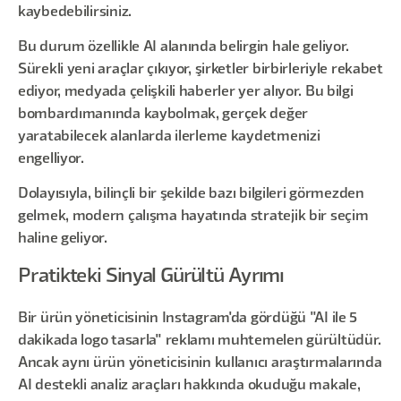
kaybedebilirsiniz.
Bu durum özellikle AI alanında belirgin hale geliyor.
Sürekli yeni araçlar çıkıyor, şirketler birbirleriyle rekabet
ediyor, medyada çelişkili haberler yer alıyor. Bu bilgi
bombardımanında kaybolmak, gerçek değer
yaratabilecek alanlarda ilerleme kaydetmenizi
engelliyor.
Dolayısıyla, bilinçli bir şekilde bazı bilgileri görmezden
gelmek, modern çalışma hayatında stratejik bir seçim
haline geliyor.
Pratikteki Sinyal Gürültü Ayrımı
Bir ürün yöneticisinin Instagram'da gördüğü "AI ile 5
dakikada logo tasarla" reklamı muhtemelen gürültüdür.
Ancak aynı ürün yöneticisinin kullanıcı araştırmalarında
AI destekli analiz araçları hakkında okuduğu makale,