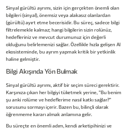
Sinyal gürültü ayrımı, sizin için gerçekten önemli olan
bilgileri (sinyal), önemsiz veya alakasız olanlardan
(gürültü) ayırt etme becerisidir. Bu süreç, sadece bilgi
filtrelemekle kalmaz; hangi bilgilerin sizin rolünüz,
hedefleriniz ve mevcut durumunuz için değerli
olduğunu belirlemenizi sağlar. Özellikle hızla gelişen AI
ekosisteminde, bu ayrım yapmak kritik bir yetkinlik
haline gelmiştir.
Bilgi Akışında Yön Bulmak
Sinyal gürültü ayrımı, aktif bir seçim süreci gerektirir.
Karşınıza çıkan her bilgiyi tüketmek yerine, "Bu benim
şu anki rolüme ve hedeflerime nasıl katkı sağlar?"
sorusunu sormayı içerir. Bazen bu, bilinçli olarak
öğrenmeme kararı almak anlamına gelir.
Bu süreçte en önemli adım, kendi arketipihinizi ve