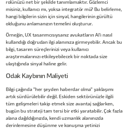
rolünüzü net bir şekilde tanımlamaktır. Gözlemci
misiniz, kullanıcı mı, yoksa integratör mü? Bu belirleme,
hangi bilgilerin sizin için sinyal, hangilerinin gürültü
olduğunu anlamanızın temelini oluşturur.
Örneğin, UX tasarımcısıysanız avukatların AI'ı nasıl
kullandığı doğrudan ilgi alanınıza girmeyebilir. Ancak bu
bilgi, tasarım süreçlerinizi veya kullanıcı
araştırmalarınızı etkileyebilecek bir noktada size
ulaştığında sinyal haline gelir.
Odak Kaybının Maliyeti
Bilgi çağında "her şeyden haberdar olma" yaklaşımı
artık sürdürülebilir değil. Eskiden sektörünüzle ilgili
tüm gelişmeleri takip etmek size avantaj sağlarken,
bugün bu strateji tam tersi bir etki yaratabilir. Çok fazla
alana dağıldığınızda, kendi uzmanlık alanınızda
derinlemesine düşünme ve konuşma yetinizi