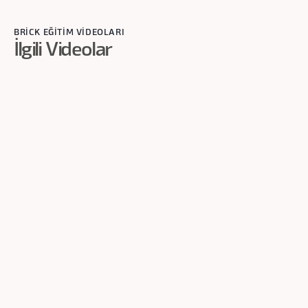
BRİCK EĞİTİM VİDEOLARI
İlgili Videolar
2
dk
Tanımlama