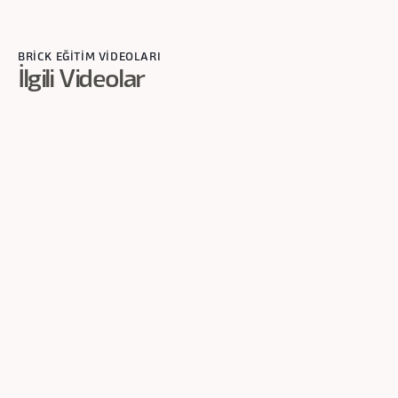
BRİCK EĞİTİM VİDEOLARI
İlgili Videolar
3
dk