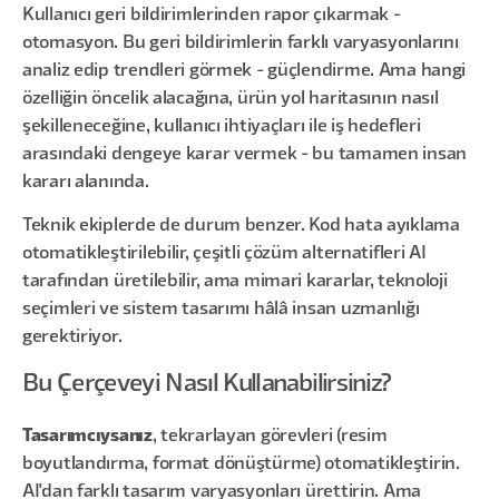
Kullanıcı geri bildirimlerinden rapor çıkarmak -
otomasyon. Bu geri bildirimlerin farklı varyasyonlarını
analiz edip trendleri görmek - güçlendirme. Ama hangi
özelliğin öncelik alacağına, ürün yol haritasının nasıl
şekilleneceğine, kullanıcı ihtiyaçları ile iş hedefleri
arasındaki dengeye karar vermek - bu tamamen insan
kararı alanında.
Teknik ekiplerde de durum benzer. Kod hata ayıklama
otomatikleştirilebilir, çeşitli çözüm alternatifleri AI
tarafından üretilebilir, ama mimari kararlar, teknoloji
seçimleri ve sistem tasarımı hâlâ insan uzmanlığı
gerektiriyor.
Bu Çerçeveyi Nasıl Kullanabilirsiniz?
Tasarımcıysanız
, tekrarlayan görevleri (resim
boyutlandırma, format dönüştürme) otomatikleştirin.
AI'dan farklı tasarım varyasyonları ürettirin. Ama