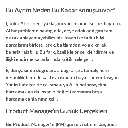
Bu Ayrım Neden Bu Kadar Konuşuluyor?
Çünkü AI'ın lineer yaklaşımı var, insanın ise çok boyutlu.
AI bir probleme baktığında, neye odaklandığını tam
olarak anlayamayabilirsiniz. İnsan ise farklı bilgi
parçalarını birleştirerek, bağlamdan yola çıkarak
kararlar alabilir. Bu fark, özellikle önceliklendirme ve
ilişkilendirme kararlarında kritik hale gelir.
İş dünyasında doğru aracı doğru işe atamak, hem
verimlilik hem de kalite açısından hayati önem taşıyor.
Yanlış kategoride çalışmak, ya AI'ın potansiyelini
harcamak ya da insanın değerli zamanını boşa
harcamak anlamına gelir.
Product Manager'ın Günlük Gerçekleri
Bir Product Manager'ın (PM) günlük rutinini düşünün.