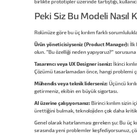
birlikte prototipler üzerinde tartıştığı, kullanıc
Peki Siz Bu Modeli Nasıl K
Rolünüze göre bu üç kırılım farklı sorumlulukla
Ürün yöneticisiyseniz (Product Manager):
İlk
olun. "Bu özelliği neden yapıyoruz?" sorusuna v
Tasarımcı veya UX Designer iseniz:
İkinci kır
Çözümü tasarlamadan önce, hangi problemi çö
Mühendis veya teknik liderseniz:
Üçüncü kırılı
getirmeniz, ekibin en büyük sigortası.
AI üzerine çalışıyorsanız:
Birinci kırılım sizin
ürettiğini bulmak, teknolojiden çok daha kritik
Genel olarak hatırlanması gereken şu: Bu üç kırı
sırasında yeni problemler keşfediyorsunuz, çö