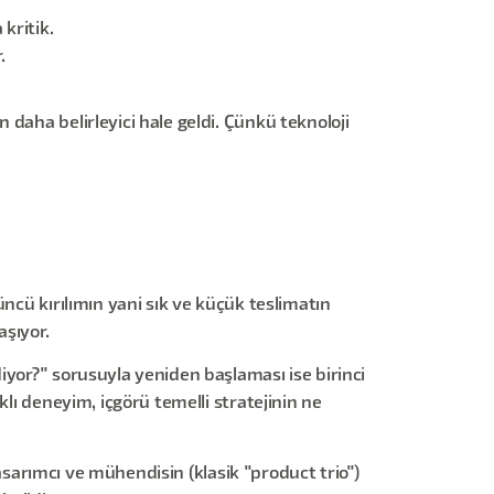
kritik.
.
daha belirleyici hale geldi. Çünkü teknoloji
ncü kırılımın yani sık ve küçük teslimatın
aşıyor.
iyor?" sorusuyla yeniden başlaması ise birinci
lı deneyim, içgörü temelli stratejinin ne
tasarımcı ve mühendisin (klasik "product trio")