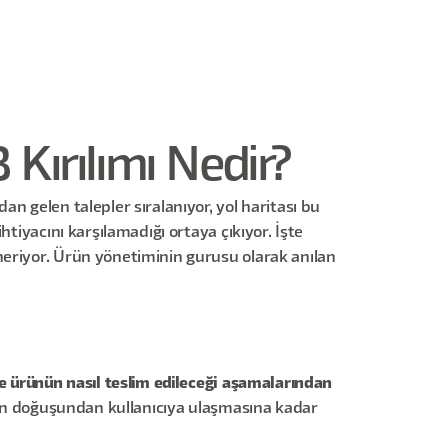
Kırılımı Nedir?
n gelen talepler sıralanıyor, yol haritası bu
tiyacını karşılamadığı ortaya çıkıyor. İşte
neriyor. Ürün yönetiminin gurusu olarak anılan
ve ürünün nasıl teslim edileceği aşamalarından
nün doğuşundan kullanıcıya ulaşmasına kadar