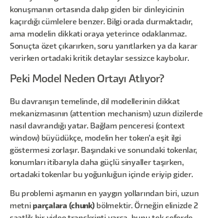
konuşmanın ortasında dalıp giden bir dinleyicinin
kaçırdığı cümlelere benzer. Bilgi orada durmaktadır,
ama modelin dikkati oraya yeterince odaklanmaz.
Sonuçta özet çıkarırken, soru yanıtlarken ya da karar
verirken ortadaki kritik detaylar sessizce kaybolur.
Peki Model Neden Ortayı Atlıyor?
Bu davranışın temelinde, dil modellerinin dikkat
mekanizmasının (attention mechanism) uzun dizilerde
nasıl davrandığı yatar. Bağlam penceresi (context
window) büyüdükçe, modelin her token'a eşit ilgi
göstermesi zorlaşır. Başındaki ve sonundaki tokenlar,
konumları itibarıyla daha güçlü sinyaller taşırken,
ortadaki tokenlar bu yoğunluğun içinde eriyip gider.
Bu problemi aşmanın en yaygın yollarından biri, uzun
metni
parçalara (chunk)
bölmektir. Örneğin elinizde 2