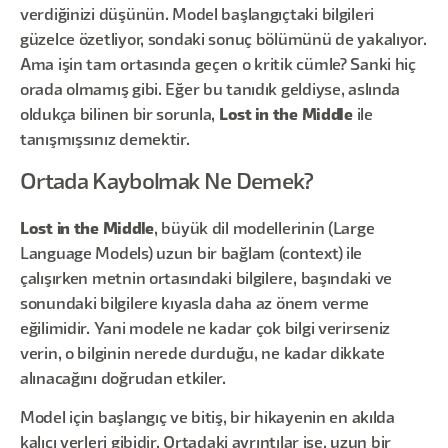
verdiğinizi düşünün. Model başlangıçtaki bilgileri
güzelce özetliyor, sondaki sonuç bölümünü de yakalıyor.
Ama işin tam ortasında geçen o kritik cümle? Sanki hiç
orada olmamış gibi. Eğer bu tanıdık geldiyse, aslında
oldukça bilinen bir sorunla,
Lost in the Middle
ile
tanışmışsınız demektir.
Ortada Kaybolmak Ne Demek?
Lost in the Middle
, büyük dil modellerinin (Large
Language Models) uzun bir bağlam (context) ile
çalışırken metnin ortasındaki bilgilere, başındaki ve
sonundaki bilgilere kıyasla daha az önem verme
eğilimidir. Yani modele ne kadar çok bilgi verirseniz
verin, o bilginin nerede durduğu, ne kadar dikkate
alınacağını doğrudan etkiler.
Model için başlangıç ve bitiş, bir hikayenin en akılda
kalıcı yerleri gibidir. Ortadaki ayrıntılar ise, uzun bir