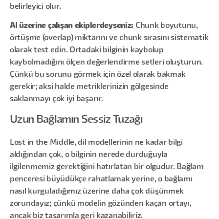
belirleyici olur.
AI üzerine çalışan ekiplerdeyseniz:
Chunk boyutunu,
örtüşme (overlap) miktarını ve chunk sırasını sistematik
olarak test edin. Ortadaki bilginin kaybolup
kaybolmadığını ölçen değerlendirme setleri oluşturun.
Çünkü bu sorunu görmek için özel olarak bakmak
gerekir; aksi halde metriklerinizin gölgesinde
saklanmayı çok iyi başarır.
Uzun Bağlamın Sessiz Tuzağı
Lost in the Middle, dil modellerinin ne kadar bilgi
aldığından çok, o bilginin nerede durduğuyla
ilgilenmemiz gerektiğini hatırlatan bir olgudur. Bağlam
penceresi büyüdükçe rahatlamak yerine, o bağlamı
nasıl kurguladığımız üzerine daha çok düşünmek
zorundayız; çünkü modelin gözünden kaçan ortayı,
ancak biz tasarımla geri kazanabiliriz.