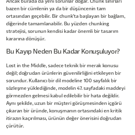
Ancak burada da yeni sorunlar doğar. Chunk sınırları
bazen bir cümlenin ya da bir düşüncenin tam
ortasından geçebilir. Bir chunk'ta başlayan bir bağlam,
diğerinde tamamlanabilir. Bu yüzden chunking
stratejisi, sorunun kendisi kadar önemli bir tasarım
kararına dönüşür.
Bu Kayıp Neden Bu Kadar Konuşuluyor?
Lost in the Middle, sadece teknik bir merak konusu
değil; doğrudan ürünlerin güvenilirliğini etkileyen bir
sorundur. Kullanıcı bir dil modeline 100 sayfalık bir
sözleşme yüklediğinde, modelin 47. sayfadaki maddeyi
görmezden gelmesi kabul edilebilir bir hata değildir.
Aynı şekilde, uzun bir müşteri görüşmesinden içgörü
çıkaran bir üründe, konuşmanın ortasındaki en kritik
itirazın kaçırılması, ürünün değer önerisini doğrudan
çürütür.