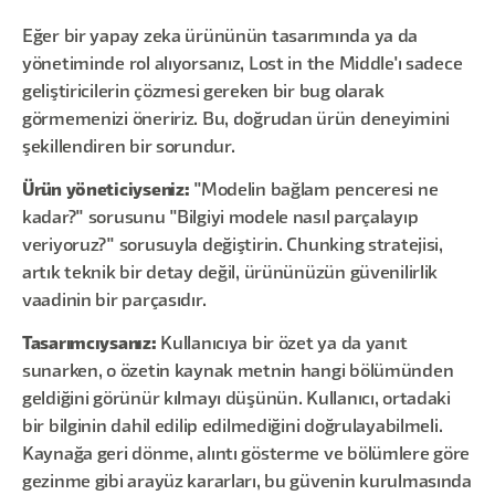
Eğer bir yapay zeka ürününün tasarımında ya da
yönetiminde rol alıyorsanız, Lost in the Middle'ı sadece
geliştiricilerin çözmesi gereken bir bug olarak
görmemenizi öneririz. Bu, doğrudan ürün deneyimini
şekillendiren bir sorundur.
Ürün yöneticiyseniz:
"Modelin bağlam penceresi ne
kadar?" sorusunu "Bilgiyi modele nasıl parçalayıp
veriyoruz?" sorusuyla değiştirin. Chunking stratejisi,
artık teknik bir detay değil, ürününüzün güvenilirlik
vaadinin bir parçasıdır.
Tasarımcıysanız:
Kullanıcıya bir özet ya da yanıt
sunarken, o özetin kaynak metnin hangi bölümünden
geldiğini görünür kılmayı düşünün. Kullanıcı, ortadaki
bir bilginin dahil edilip edilmediğini doğrulayabilmeli.
Kaynağa geri dönme, alıntı gösterme ve bölümlere göre
gezinme gibi arayüz kararları, bu güvenin kurulmasında