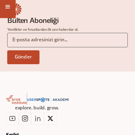
Bülten Aboneliği
Yenilikler ve fırsatlardan ilk sen haberdar ol.
explore. build. grow.
Keşfet