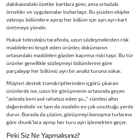
dakikasındaki özetler kartlara girer, ama ortadaki
örnekler ve uygulamalar buharlaşır. Bu yüzden ekipler
videoyu bölümlere ayırıp her bölüm için ayrı ayrı kart
üretmeye yönelir.
Hukuk teknolojisi tarafında, uzun sözleşmelerden risk
maddelerini tespit eden ürünler, dokümanın
ortasındaki maddeleri gözden kaçırma riski taşır. Bu tür
ürünler genellikle sözleşmeyi bölümlerine göre
parçalayıp her bölümü ayrı bir analiz turuna sokar.
Müşteri destek transkriptlerinden içgörü çıkaran
ürünlerde ise, uzun bir görüşmenin ortasında geçen
"aslında beni asıl rahatsız eden şu..." cümlesi altın
değerindedir ve tam da modelin en çok unuttuğu yerde
durur. Burada da çözüm, görüşmeyi konuşma turlarına
göre chunk'lara ayırıp her turu ayrı işlemekten geçer.
Peki Siz Ne Yapmalısınız?