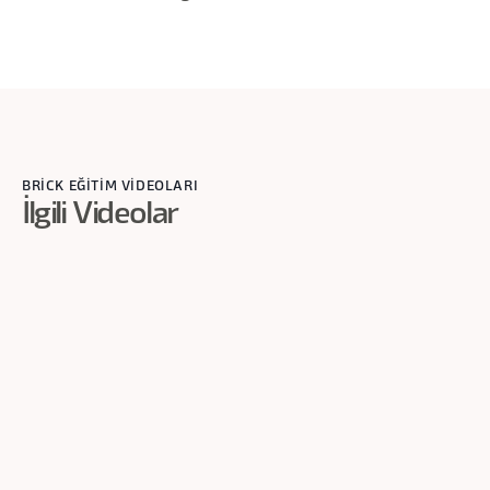
BRİCK EĞİTİM VİDEOLARI
İlgili Videolar
1
dk