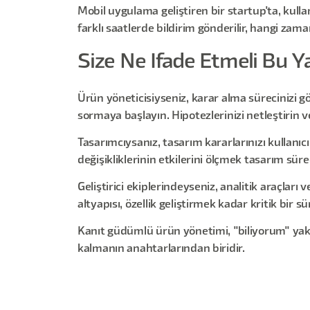
Mobil uygulama geliştiren bir startup'ta, kullan
farklı saatlerde bildirim gönderilir, hangi zama
Size Ne Ifade Etmeli Bu Y
Ürün yöneticisiyseniz, karar alma sürecinizi gö
sormaya başlayın. Hipotezlerinizi netleştirin v
Tasarımcıysanız, tasarım kararlarınızı kullanıc
değişikliklerinin etkilerini ölçmek tasarım süre
Geliştirici ekiplerindeyseniz, analitik araçla
altyapısı, özellik geliştirmek kadar kritik bir sü
Kanıt güdümlü ürün yönetimi, "biliyorum" yak
kalmanın anahtarlarından biridir.