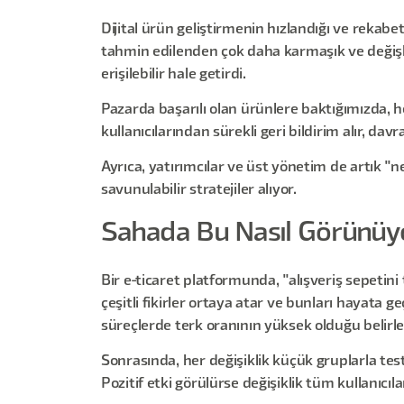
Dijital ürün geliştirmenin hızlandığı ve rekabe
tahmin edilenden çok daha karmaşık ve değişk
erişilebilir hale getirdi.
Pazarda başarılı olan ürünlere baktığımızda, h
kullanıcılarından sürekli geri bildirim alır, dav
Ayrıca, yatırımcılar ve üst yönetim de artık "ne
savunulabilir stratejiler alıyor.
Sahada Bu Nasıl Görünüy
Bir e-ticaret platformunda, "alışveriş sepetin
çeşitli fikirler ortaya atar ve bunları hayata 
süreçlerde terk oranının yüksek olduğu belirle
Sonrasında, her değişiklik küçük gruplarla test 
Pozitif etki görülürse değişiklik tüm kullanıcılar