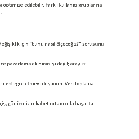
optimize edilebilir. Farklı kullanıcı gruplarına
.
değişiklik için "bunu nasıl ölçeceğiz?" sorusunu
ece pazarlama ekibinin işi değil; arayüz
baren entegre etmeyi düşünün. Veri toplama
geçiş, günümüz rekabet ortamında hayatta