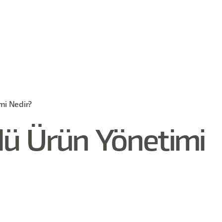
mi Nedir?
ü Ürün Yönetimi