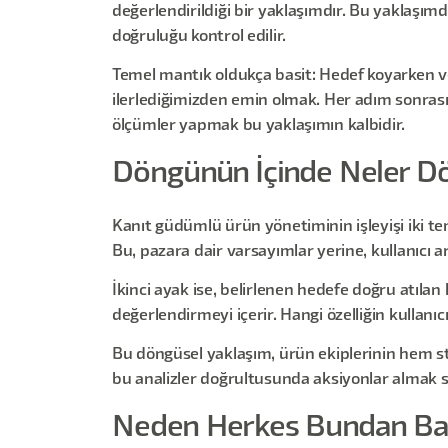
değerlendirildiği bir yaklaşımdır. Bu yaklaşım
doğruluğu kontrol edilir.
Temel mantık oldukça basit: Hedef koyarken ve
ilerlediğimizden emin olmak. Her adım sonrası
ölçümler yapmak bu yaklaşımın kalbidir.
Döngünün İçinde Neler D
Kanıt güdümlü ürün yönetiminin işleyişi iki t
Bu, pazara dair varsayımlar yerine, kullanıcı 
İkinci ayak ise, belirlenen hedefe doğru atılan
değerlendirmeyi içerir. Hangi özelliğin kullanıc
Bu döngüsel yaklaşım, ürün ekiplerinin hem str
bu analizler doğrultusunda aksiyonlar almak sü
Neden Herkes Bundan Ba