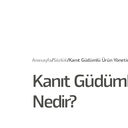
Anasayfa
/
Sözlük
/
Kanıt Güdümlü Ürün Yöneti
Kanıt Güdüml
Nedir?