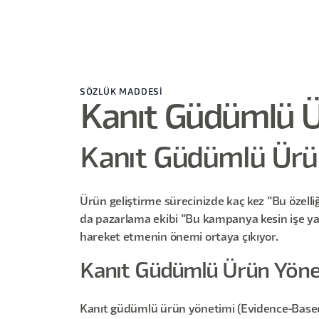
SÖZLÜK MADDESİ
Kanıt Güdümlü Ü
Kanıt Güdümlü Ürü
Ürün geliştirme sürecinizde kaç kez "Bu özelli
da pazarlama ekibi "Bu kampanya kesin işe yara
hareket etmenin önemi ortaya çıkıyor.
Kanıt Güdümlü Ürün Yöne
Kanıt güdümlü ürün yönetimi (Evidence-Based 