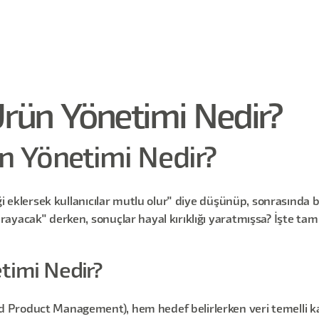
rün Yönetimi Nedir?
n Yönetimi Nedir?
ği eklersek kullanıcılar mutlu olur" diye düşünüp, sonrasında 
yacak" derken, sonuçlar hayal kırıklığı yaratmışsa? İşte tam 
timi Nedir?
Product Management), hem hedef belirlerken veri temelli kar