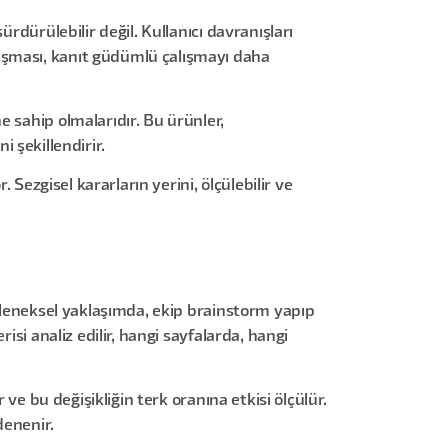
rdürülebilir değil. Kullanıcı davranışları
aşması, kanıt güdümlü çalışmayı daha
 sahip olmalarıdır. Bu ürünler,
i şekillendirir.
 Sezgisel kararların yerini, ölçülebilir ve
Geleneksel yaklaşımda, ekip brainstorm yapıp
isi analiz edilir, hangi sayfalarda, hangi
 ve bu değişikliğin terk oranına etkisi ölçülür.
 denenir.