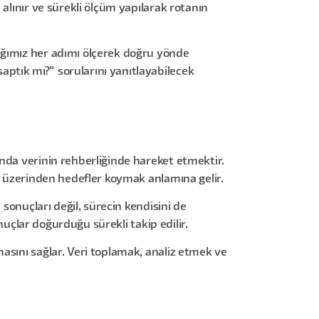
alınır ve sürekli ölçüm yapılarak rotanın
ığımız her adımı ölçerek doğru yönde
ptık mı?" sorularını yanıtlayabilecek
nda verinin rehberliğinde hareket etmektir.
ri üzerinden hedefler koymak anlamına gelir.
 sonuçları değil, sürecin kendisini de
onuçlar doğurduğu sürekli takip edilir.
asını sağlar. Veri toplamak, analiz etmek ve