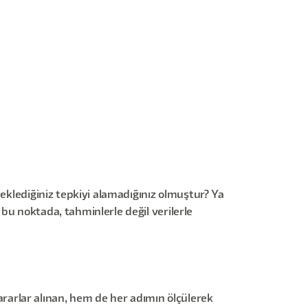
beklediğiniz tepkiyi alamadığınız olmuştur? Ya
bu noktada, tahminlerle değil verilerle
arlar alınan, hem de her adımın ölçülerek