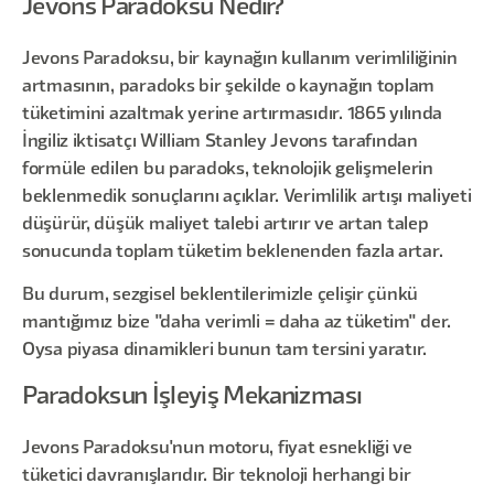
Jevons Paradoksu Nedir?
Jevons Paradoksu, bir kaynağın kullanım verimliliğinin
artmasının, paradoks bir şekilde o kaynağın toplam
tüketimini azaltmak yerine artırmasıdır. 1865 yılında
İngiliz iktisatçı William Stanley Jevons tarafından
formüle edilen bu paradoks, teknolojik gelişmelerin
beklenmedik sonuçlarını açıklar. Verimlilik artışı maliyeti
düşürür, düşük maliyet talebi artırır ve artan talep
sonucunda toplam tüketim beklenenden fazla artar.
Bu durum, sezgisel beklentilerimizle çelişir çünkü
mantığımız bize "daha verimli = daha az tüketim" der.
Oysa piyasa dinamikleri bunun tam tersini yaratır.
Paradoksun İşleyiş Mekanizması
Jevons Paradoksu'nun motoru, fiyat esnekliği ve
tüketici davranışlarıdır. Bir teknoloji herhangi bir