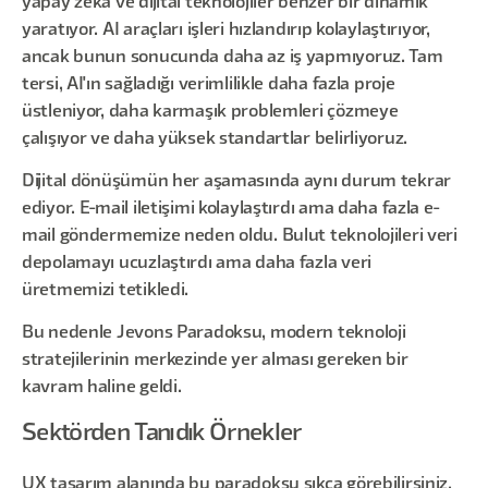
yapay zeka ve dijital teknolojiler benzer bir dinamik
yaratıyor. AI araçları işleri hızlandırıp kolaylaştırıyor,
ancak bunun sonucunda daha az iş yapmıyoruz. Tam
tersi, AI'ın sağladığı verimlilikle daha fazla proje
üstleniyor, daha karmaşık problemleri çözmeye
çalışıyor ve daha yüksek standartlar belirliyoruz.
Dijital dönüşümün her aşamasında aynı durum tekrar
ediyor. E-mail iletişimi kolaylaştırdı ama daha fazla e-
mail göndermemize neden oldu. Bulut teknolojileri veri
depolamayı ucuzlaştırdı ama daha fazla veri
üretmemizi tetikledi.
Bu nedenle Jevons Paradoksu, modern teknoloji
stratejilerinin merkezinde yer alması gereken bir
kavram haline geldi.
Sektörden Tanıdık Örnekler
UX tasarım alanında bu paradoksu sıkça görebilirsiniz.