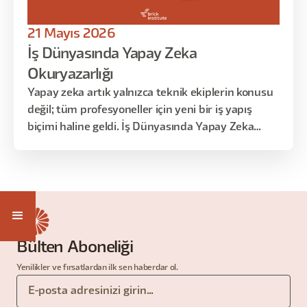
21 Mayıs 2026
İş Dünyasında Yapay Zeka
Okuryazarlığı
Yapay zeka artık yalnızca teknik ekiplerin konusu
değil; tüm profesyoneller için yeni bir iş yapış
biçimi haline geldi. İş Dünyasında Yapay Zeka
Okuryazarlığı eğitimi, yapay zekayı doğru
anlamak, iş süreçlerinde nerede ve nasıl
kullanılacağını görmek ve değişen iş dünyasına
uyum sağlamak isteyen herkes için tasarlandı.
Bülten Aboneliği
Yenilikler ve fırsatlardan ilk sen haberdar ol.