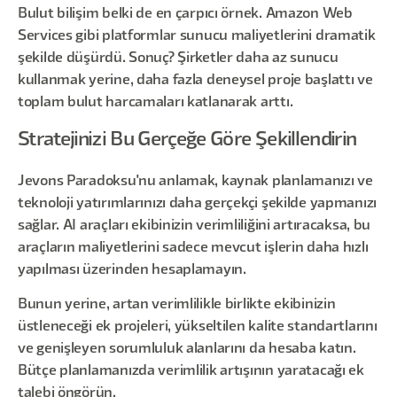
Bulut bilişim belki de en çarpıcı örnek. Amazon Web
Services gibi platformlar sunucu maliyetlerini dramatik
şekilde düşürdü. Sonuç? Şirketler daha az sunucu
kullanmak yerine, daha fazla deneysel proje başlattı ve
toplam bulut harcamaları katlanarak arttı.
Stratejinizi Bu Gerçeğe Göre Şekillendirin
Jevons Paradoksu'nu anlamak, kaynak planlamanızı ve
teknoloji yatırımlarınızı daha gerçekçi şekilde yapmanızı
sağlar. AI araçları ekibinizin verimliliğini artıracaksa, bu
araçların maliyetlerini sadece mevcut işlerin daha hızlı
yapılması üzerinden hesaplamayın.
Bunun yerine, artan verimlilikle birlikte ekibinizin
üstleneceği ek projeleri, yükseltilen kalite standartlarını
ve genişleyen sorumluluk alanlarını da hesaba katın.
Bütçe planlamanızda verimlilik artışının yaratacağı ek
talebi öngörün.