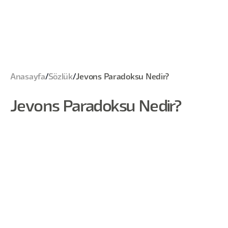
Anasayfa
/
Sözlük
/
Jevons Paradoksu Nedir?
Jevons Paradoksu Nedir?