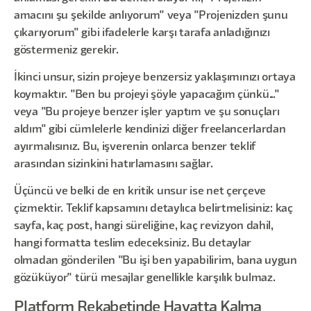
amacını şu şekilde anlıyorum" veya "Projenizden şunu
çıkarıyorum" gibi ifadelerle karşı tarafa anladığınızı
göstermeniz gerekir.
İkinci unsur, sizin projeye benzersiz yaklaşımınızı ortaya
koymaktır. "Ben bu projeyi şöyle yapacağım çünkü..."
veya "Bu projeye benzer işler yaptım ve şu sonuçları
aldım" gibi cümlelerle kendinizi diğer freelancerlardan
ayırmalısınız. Bu, işverenin onlarca benzer teklif
arasından sizinkini hatırlamasını sağlar.
Üçüncü ve belki de en kritik unsur ise net çerçeve
çizmektir. Teklif kapsamını detaylıca belirtmelisiniz: kaç
sayfa, kaç post, hangi süreliğine, kaç revizyon dahil,
hangi formatta teslim edeceksiniz. Bu detaylar
olmadan gönderilen "Bu işi ben yapabilirim, bana uygun
gözüküyor" türü mesajlar genellikle karşılık bulmaz.
Platform Rekabetinde Hayatta Kalma