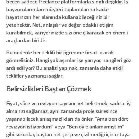
beceri sadece freelance platformlarla sınırlı değildir. İş
başvurularından müşteri toplantılarına kadar
hayatınızın her alanında kullanabileceğiniz bir
yetenektir. Net, anlaşılır ve değer odaklı iletişim
kurabilmek, kariyerinizde sizi öne çıkaracak en önemli
araçlardan biridir.
Bu nedenle her teklifi bir öğrenme fırsatı olarak
görmelisiniz. Hangi yaklaşımlar işe yarıyor, hangileri göz
ardı ediliyor? Bu analizi yapmak, zamanla daha etkili
teklifler yazmanızı sağlar.
Belirsizlikleri Baştan Çözmek
Fiyat, süre ve revizyon sayısını net belirtmek, sadece işi
almanızı sağlamaz, aynı zamanda proje süresince
yaşanabilecek anlaşmazlıkları da önler. "Ama ben dört
revizyon istiyordum" veya "Ben öyle anlamamıştım"
gibi sorunlar, baştan net çerçeve çizilmediği için ortaya