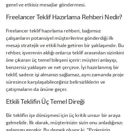
genel ve etkisiz mesajlar göndermesi.
Freelancer Teklif Hazırlama Rehberi Nedir?
Freelancer teklif hazırlama rehberi, bağımsız
çalışanların potansiyel müşterilerine gönderdiği ilk
mesajı stratejik ve etkili hale getiren bir yaklaşımdır. Bu
rehber, işverenin aldığı onlarca teklif arasından sizinkini
öne çıkaran üç temel bileşeni içerir: müşteri anlayışı,
benzersiz yaklaşım ve net çerçeve. İyi hazırlanmış bir
teklif, sadece işi almanızı sağlamaz, aynı zamanda proje
süresince karşılaşabileceğiniz belirsizliklerin ve
çatışmaların da önüne geçer.
Etkili Teklifin Üç Temel Direği
Bir teklifin işe dönüşmesi için üç kritik unsur bir araya
gelmelidir. İlk olarak, müşterinizin sizin onu anladığınızı
anlaması gerekir. Bu demek oluyor ki, "Projenizin