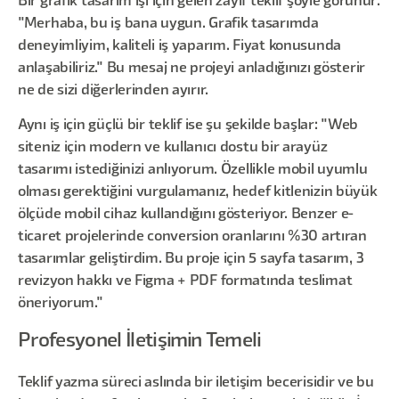
Bir grafik tasarım işi için gelen zayıf teklif şöyle görünür:
"Merhaba, bu iş bana uygun. Grafik tasarımda
deneyimliyim, kaliteli iş yaparım. Fiyat konusunda
anlaşabiliriz." Bu mesaj ne projeyi anladığınızı gösterir
ne de sizi diğerlerinden ayırır.
Aynı iş için güçlü bir teklif ise şu şekilde başlar: "Web
siteniz için modern ve kullanıcı dostu bir arayüz
tasarımı istediğinizi anlıyorum. Özellikle mobil uyumlu
olması gerektiğini vurgulamanız, hedef kitlenizin büyük
ölçüde mobil cihaz kullandığını gösteriyor. Benzer e-
ticaret projelerinde conversion oranlarını %30 artıran
tasarımlar geliştirdim. Bu proje için 5 sayfa tasarım, 3
revizyon hakkı ve Figma + PDF formatında teslimat
öneriyorum."
Profesyonel İletişimin Temeli
Teklif yazma süreci aslında bir iletişim becerisidir ve bu