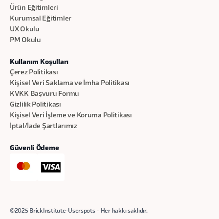
Ürün Eğitimleri
Kurumsal Eğitimler
UX Okulu
PM Okulu
Kullanım Koşulları
Çerez Politikası
Kişisel Veri Saklama ve İmha Politikası
KVKK Başvuru Formu
Gizlilik Politikası
Kişisel Veri İşleme ve Koruma Politikası
İptal/İade Şartlarımız
Güvenli Ödeme
©2025 BrickInstitute-Userspots - Her hakkı saklıdır.