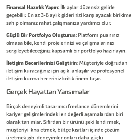
Finansal Hazırlık Yapın
: İlk aylar düzensiz gelirle
geçebilir. En az 3-6 aylık giderinizi karşılayacak birikime
sahip olmanız rahat çalışmanıza yardımcı olur.
Güçlü Bir Portfolyo Oluşturun
: Platform puanınız
olmasa bile, kendi projelerinizi ve çalışmalarınızı
sergileyebileceğiniz kapsamlı bir portfolyo hazırlayın.
İletişim Becerilerinizi Geliştirin
: Müşteriyle doğrudan
iletişim kuracağınız için açık, anlaşılır ve profesyonel
iletişim kurma beceriniz kritik önem taşır.
Gerçek Hayattan Yansımalar
Birçok deneyimli tasarımcı freelance dönemlerini
kariyer gelişimlerindeki en değerli aşamalardan biri
olarak tanımlar. Sıfırdan bir ürünü şekillendirmek,
müşteriyi ikna etmek, bütçe kısıtları içinde çözüm
üretmek gibi deneyimler onları daha güçlü