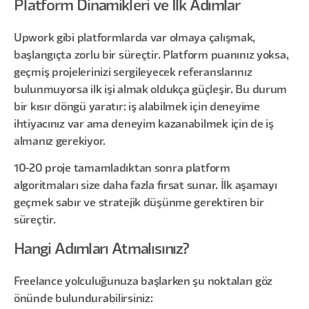
Platform Dinamikleri ve İlk Adımlar
Upwork gibi platformlarda var olmaya çalışmak,
başlangıçta zorlu bir süreçtir. Platform puanınız yoksa,
geçmiş projelerinizi sergileyecek referanslarınız
bulunmuyorsa ilk işi almak oldukça güçleşir. Bu durum
bir kısır döngü yaratır: iş alabilmek için deneyime
ihtiyacınız var ama deneyim kazanabilmek için de iş
almanız gerekiyor.
10-20 proje tamamladıktan sonra platform
algoritmaları size daha fazla fırsat sunar. İlk aşamayı
geçmek sabır ve stratejik düşünme gerektiren bir
süreçtir.
Hangi Adımları Atmalısınız?
Freelance yolculuğunuza başlarken şu noktaları göz
önünde bulundurabilirsiniz: