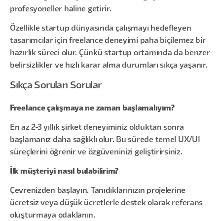
profesyoneller haline getirir.
Özellikle startup dünyasında çalışmayı hedefleyen
tasarımcılar için freelance deneyimi paha biçilemez bir
hazırlık süreci olur. Çünkü startup ortamında da benzer
belirsizlikler ve hızlı karar alma durumları sıkça yaşanır.
Sıkça Sorulan Sorular
Freelance çalışmaya ne zaman başlamalıyım?
En az 2-3 yıllık şirket deneyiminiz olduktan sonra
başlamanız daha sağlıklı olur. Bu sürede temel UX/UI
süreçlerini öğrenir ve özgüveninizi geliştirirsiniz.
İlk müşteriyi nasıl bulabilirim?
Çevrenizden başlayın. Tanıdıklarınızın projelerine
ücretsiz veya düşük ücretlerle destek olarak referans
oluşturmaya odaklanın.