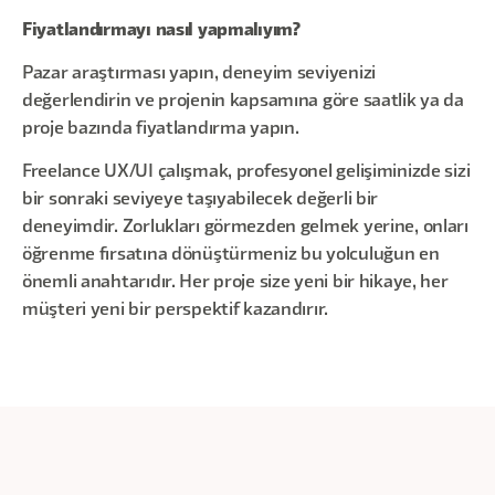
Fiyatlandırmayı nasıl yapmalıyım?
Pazar araştırması yapın, deneyim seviyenizi
değerlendirin ve projenin kapsamına göre saatlik ya da
proje bazında fiyatlandırma yapın.
Freelance UX/UI çalışmak, profesyonel gelişiminizde sizi
bir sonraki seviyeye taşıyabilecek değerli bir
deneyimdir. Zorlukları görmezden gelmek yerine, onları
öğrenme fırsatına dönüştürmeniz bu yolculuğun en
önemli anahtarıdır. Her proje size yeni bir hikaye, her
müşteri yeni bir perspektif kazandırır.