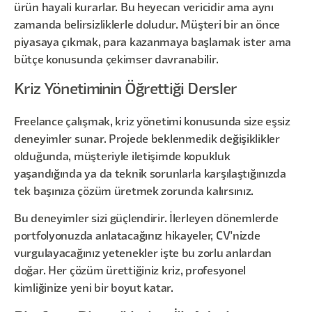
ürün hayali kurarlar. Bu heyecan vericidir ama aynı
zamanda belirsizliklerle doludur. Müşteri bir an önce
piyasaya çıkmak, para kazanmaya başlamak ister ama
bütçe konusunda çekimser davranabilir.
Kriz Yönetiminin Öğrettiği Dersler
Freelance çalışmak, kriz yönetimi konusunda size eşsiz
deneyimler sunar. Projede beklenmedik değişiklikler
olduğunda, müşteriyle iletişimde kopukluk
yaşandığında ya da teknik sorunlarla karşılaştığınızda
tek başınıza çözüm üretmek zorunda kalırsınız.
Bu deneyimler sizi güçlendirir. İlerleyen dönemlerde
portfolyonuzda anlatacağınız hikayeler, CV'nizde
vurgulayacağınız yetenekler işte bu zorlu anlardan
doğar. Her çözüm ürettiğiniz kriz, profesyonel
kimliğinize yeni bir boyut katar.