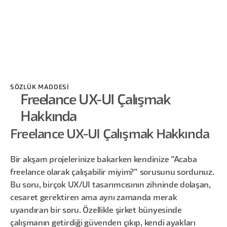
SÖZLÜK MADDESİ
Freelance UX-UI Çalışmak
Hakkında
Freelance UX-UI Çalışmak Hakkında
Bir akşam projelerinize bakarken kendinize "Acaba
freelance olarak çalışabilir miyim?" sorusunu sordunuz.
Bu soru, birçok UX/UI tasarımcısının zihninde dolaşan,
cesaret gerektiren ama aynı zamanda merak
uyandıran bir soru. Özellikle şirket bünyesinde
çalışmanın getirdiği güvenden çıkıp, kendi ayakları