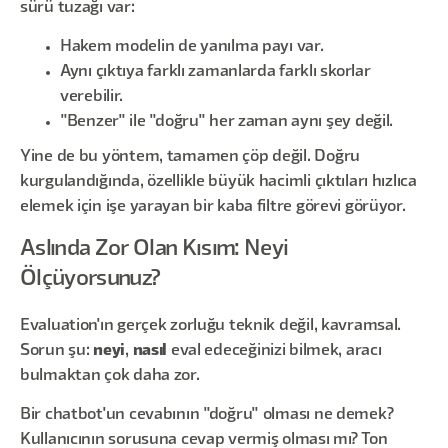
sürü tuzağı var:
Hakem modelin de yanılma payı var.
Aynı çıktıya farklı zamanlarda farklı skorlar
verebilir.
"Benzer" ile "doğru" her zaman aynı şey değil.
Yine de bu yöntem, tamamen çöp değil. Doğru
kurgulandığında, özellikle büyük hacimli çıktıları hızlıca
elemek için işe yarayan bir kaba filtre görevi görüyor.
Aslında Zor Olan Kısım: Neyi
Ölçüyorsunuz?
Evaluation'ın gerçek zorluğu teknik değil, kavramsal.
Sorun şu:
neyi
,
nasıl
eval edeceğinizi bilmek, aracı
bulmaktan çok daha zor.
Bir chatbot'un cevabının "doğru" olması ne demek?
Kullanıcının sorusuna cevap vermiş olması mı? Ton