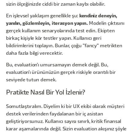
sizin ölçeğinizde ciddi bir zaman kaybı olabilir.
En işlevsel yaklaşım genellikle şu:
kendiniz deneyin,
yanılın, gözlemleyin, iterasyon yapın.
Modelin çıktısını
gerçek kullanım senaryolarında test edin. Ekipten
birkaç kişiyle kör testler yapın. Kullanıcı geri
bildirimlerini toplayın. Bunlar, çoğu "fancy" metrikten
daha fazla bilgi verecektir.
Bu, evaluation'ı umursamayın demek değil. Bu,
evaluation'ı ürününüzün gerçek riskiyle orantılı bir
seviyede tutun demek.
Pratikte Nasıl Bir Yol İzlenir?
Somutlaştıralım. Diyelim ki bir UX ekibi olarak müşteri
destek verilerinden faydalanan bir iç asistan
geliştiriyorsunuz. Kullanıcı sayısı sınırlı, kritik finansal
karar aşamalarında değil. Sizin evaluation akışınız şöyle