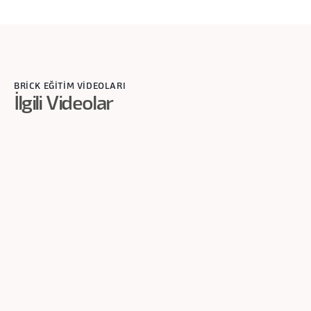
BRİCK EĞİTİM VİDEOLARI
İlgili Videolar
3
dk