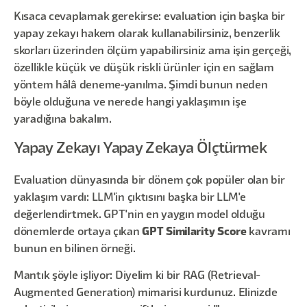
Kısaca cevaplamak gerekirse: evaluation için başka bir
yapay zekayı hakem olarak kullanabilirsiniz, benzerlik
skorları üzerinden ölçüm yapabilirsiniz ama işin gerçeği,
özellikle küçük ve düşük riskli ürünler için en sağlam
yöntem hâlâ deneme-yanılma. Şimdi bunun neden
böyle olduğuna ve nerede hangi yaklaşımın işe
yaradığına bakalım.
Yapay Zekayı Yapay Zekaya Ölçtürmek
Evaluation dünyasında bir dönem çok popüler olan bir
yaklaşım vardı: LLM'in çıktısını başka bir LLM'e
değerlendirtmek. GPT'nin en yaygın model olduğu
dönemlerde ortaya çıkan
GPT Similarity Score
kavramı
bunun en bilinen örneği.
Mantık şöyle işliyor: Diyelim ki bir RAG (Retrieval-
Augmented Generation) mimarisi kurdunuz. Elinizde