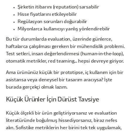
Şirketin itibarını (reputation) sarsabilir
Hisse fiyatlarını etkileyebilir
Regülasyon sorunları doğurabilir
Milyonlarca kullanıcıyı yanlış yönlendirebilir
Bu tür durumlarda evaluation, üzerinde günlerce,
haftalarca çalışılması gereken bir mühendislik problemi.
Test setleri, insan değerlendirmesi (human-in-the-loop),
otomatik metrikler, red teaming... hepsi devreye giriyor.
Ama ürününüz küçük bir prototipse, iç kullanım için bir
asistansa veya deneysel bir tasarım aracıysa? İşte
burada gerçekçi olmak lazım.
Küçük Ürünler İçin Dürüst Tavsiye
Küçük ölçekli bir ürün geliştiriyorsanız ve evaluation
literatüründe boğulmuş hissediyorsanız, biraz nefes
alın. Sofistike metriklerin her birini tek tek uygulamak,