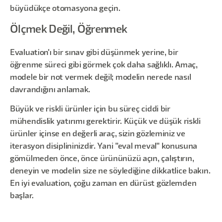
büyüdükçe otomasyona geçin.
Ölçmek Değil, Öğrenmek
Evaluation'ı bir sınav gibi düşünmek yerine, bir
öğrenme süreci gibi görmek çok daha sağlıklı. Amaç,
modele bir not vermek değil; modelin nerede nasıl
davrandığını anlamak.
Büyük ve riskli ürünler için bu süreç ciddi bir
mühendislik yatırımı gerektirir. Küçük ve düşük riskli
ürünler içinse en değerli araç, sizin gözleminiz ve
iterasyon disiplininizdir. Yani "eval meval" konusuna
gömülmeden önce, önce ürününüzü açın, çalıştırın,
deneyin ve modelin size ne söylediğine dikkatlice bakın.
En iyi evaluation, çoğu zaman en dürüst gözlemden
başlar.