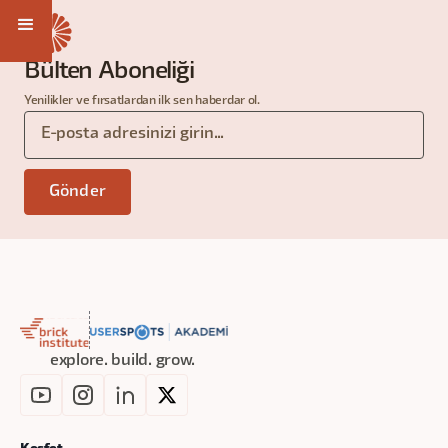
Bülten Aboneliği
Yenilikler ve fırsatlardan ilk sen haberdar ol.
explore. build. grow.