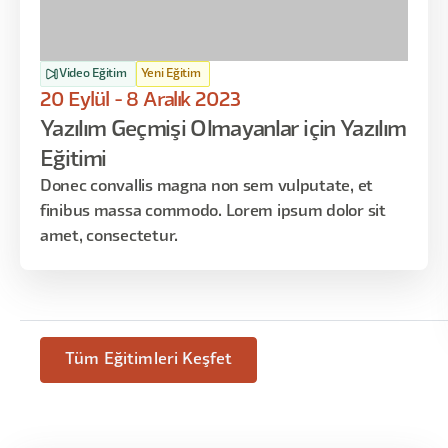
hikaye bam bam bam diyeyim ben size. En güzeli kendiniz
deneme, yanılma.
Video Eğitim
Yeni Eğitim
20 Eylül - 8 Aralık 2023
Yazılım Geçmişi Olmayanlar için Yazılım
Eğitimi
Donec convallis magna non sem vulputate, et
finibus massa commodo. Lorem ipsum dolor sit
amet, consectetur.
Tüm Eğitimleri Keşfet