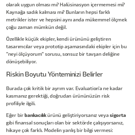
olarak uygun olması mı? Halüsinasyon içermemesi mi?
Kaynağa sadık kalması mı? Bunların hepsi farklı
metrikler ister ve hepsini aynı anda mükemmel ölçmek
çoğu zaman mümkün değil.
Özellikle küçük ekipler, kendi ürününü geliştiren
tasarımcılar veya prototip aşamasındaki ekipler için bu
"neyi ölçüyorum" sorusu, sonsuz bir tavşan deliğine
dönüşebiliyor.
Riskin Boyutu Yönteminizi Belirler
Burada çok kritik bir ayrım var. Evaluation'a ne kadar
kasmanız gerektiği, doğrudan ürününüzün risk
profiliyle ilgili.
Eğer bir
bankacılık
ürünü geliştiriyorsanız veya
sigorta
gibi finansal sonuçları olan bir sektörde çalışıyorsanız,
hikaye çok farklı. Modelin yanlış bir bilgi vermesi: