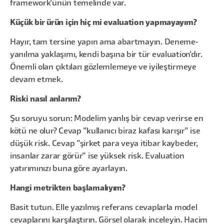
framework'ünün temelinde var.
Küçük bir ürün için hiç mi evaluation yapmayayım?
Hayır, tam tersine yapın ama abartmayın. Deneme-
yanılma yaklaşımı, kendi başına bir tür evaluation'dır.
Önemli olan çıktıları gözlemlemeye ve iyileştirmeye
devam etmek.
Riski nasıl anlarım?
Şu soruyu sorun: Modelim yanlış bir cevap verirse en
kötü ne olur? Cevap "kullanıcı biraz kafası karışır" ise
düşük risk. Cevap "şirket para veya itibar kaybeder,
insanlar zarar görür" ise yüksek risk. Evaluation
yatırımınızı buna göre ayarlayın.
Hangi metrikten başlamalıyım?
Basit tutun. Elle yazılmış referans cevaplarla model
cevaplarını karşılaştırın. Görsel olarak inceleyin. Hacim