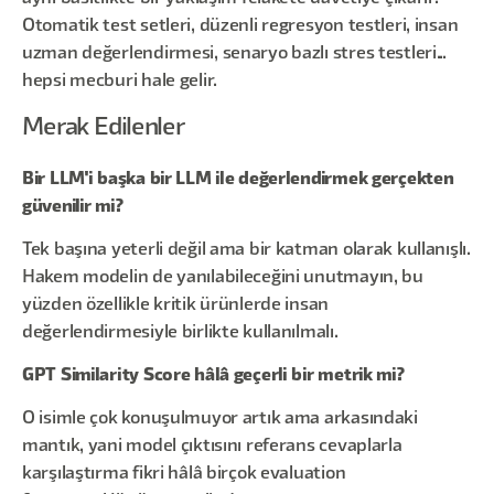
Otomatik test setleri, düzenli regresyon testleri, insan
uzman değerlendirmesi, senaryo bazlı stres testleri...
hepsi mecburi hale gelir.
Merak Edilenler
Bir LLM'i başka bir LLM ile değerlendirmek gerçekten
güvenilir mi?
Tek başına yeterli değil ama bir katman olarak kullanışlı.
Hakem modelin de yanılabileceğini unutmayın, bu
yüzden özellikle kritik ürünlerde insan
değerlendirmesiyle birlikte kullanılmalı.
GPT Similarity Score hâlâ geçerli bir metrik mi?
O isimle çok konuşulmuyor artık ama arkasındaki
mantık, yani model çıktısını referans cevaplarla
karşılaştırma fikri hâlâ birçok evaluation