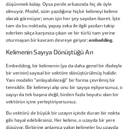
düşünmek kolay. Oysa perde arkasında hiç de öyle
olmuyor. Model, sizin yazdığınız hiçbir kelimeyi kelime
olarak görmüyor; onun için her şey sayıdan ibaret. İşte
tam da bu noktada, yapay zeka ile ilgili yazıları takip
ederken sıkça karşınıza çıkan ve bir türlü tam yerine
oturmayan bir kavram devreye giriyor:
embedding
.
Kelimenin Sayıya Dönüştüğü An
Embedding, bir kelimenin (ya da daha genel bir ifadeyle
bir verinin) sayısal bir vektöre dönüştürülmüş halidir.
Yani modelin "anlayabileceği" bir forma çevrilmiş bir
temsildir. Bir kelimeyi alıp onu bir sayıya eşliyorsunuz, o
sayıyı da tek başına değil, birden fazla boyutu olan bir
vektörün içine yerleştiriyorsunuz.
Bu vektörü de büyük bir uzayın içinde duran bir nokta
gibi hayal edebilirsiniz. Her kelime, o uzayda bir yere
düşüyor. Birbirine anlamca yakın kelimeler bu uzayda