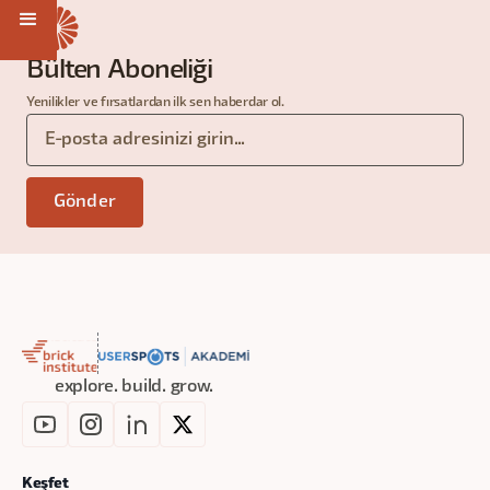
Bülten Aboneliği
Yenilikler ve fırsatlardan ilk sen haberdar ol.
explore. build. grow.
Keşfet