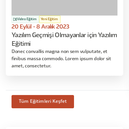
Video Eğitim
Yeni Eğitim
20 Eylül - 8 Aralık 2023
Yazılım Geçmişi Olmayanlar için Yazılım
Eğitimi
Donec convallis magna non sem vulputate, et
finibus massa commodo. Lorem ipsum dolor sit
amet, consectetur.
Tüm Eğitimleri Keşfet