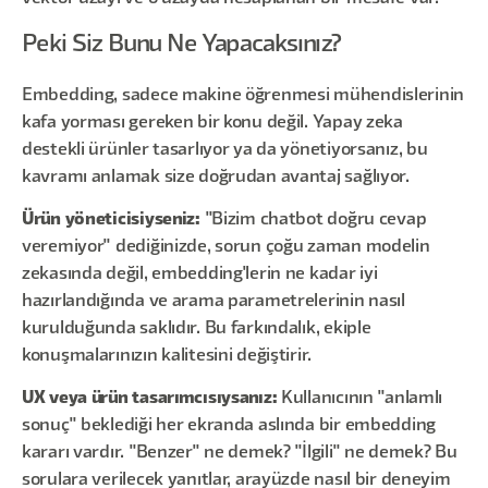
Peki Siz Bunu Ne Yapacaksınız?
Embedding, sadece makine öğrenmesi mühendislerinin
kafa yorması gereken bir konu değil. Yapay zeka
destekli ürünler tasarlıyor ya da yönetiyorsanız, bu
kavramı anlamak size doğrudan avantaj sağlıyor.
Ürün yöneticisiyseniz:
"Bizim chatbot doğru cevap
veremiyor" dediğinizde, sorun çoğu zaman modelin
zekasında değil, embedding'lerin ne kadar iyi
hazırlandığında ve arama parametrelerinin nasıl
kurulduğunda saklıdır. Bu farkındalık, ekiple
konuşmalarınızın kalitesini değiştirir.
UX veya ürün tasarımcısıysanız:
Kullanıcının "anlamlı
sonuç" beklediği her ekranda aslında bir embedding
kararı vardır. "Benzer" ne demek? "İlgili" ne demek? Bu
sorulara verilecek yanıtlar, arayüzde nasıl bir deneyim