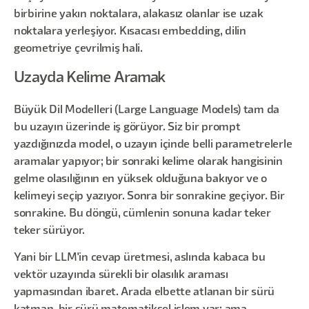
birbirine yakın noktalara, alakasız olanlar ise uzak
noktalara yerleşiyor. Kısacası embedding, dilin
geometriye çevrilmiş hali.
Uzayda Kelime Aramak
Büyük Dil Modelleri (Large Language Models) tam da
bu uzayın üzerinde iş görüyor. Siz bir prompt
yazdığınızda model, o uzayın içinde belli parametrelerle
aramalar yapıyor; bir sonraki kelime olarak hangisinin
gelme olasılığının en yüksek olduğuna bakıyor ve o
kelimeyi seçip yazıyor. Sonra bir sonrakine geçiyor. Bir
sonrakine. Bu döngü, cümlenin sonuna kadar teker
teker sürüyor.
Yani bir LLM'in cevap üretmesi, aslında kabaca bu
vektör uzayında sürekli bir olasılık araması
yapmasından ibaret. Arada elbette atlanan bir sürü