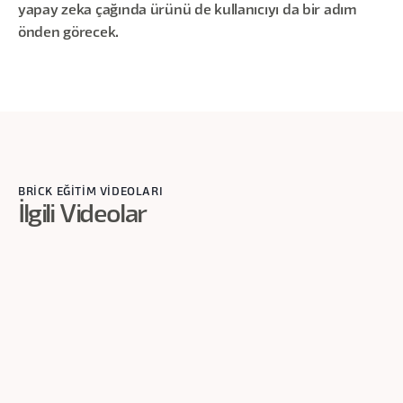
yapay zeka çağında ürünü de kullanıcıyı da bir adım
önden görecek.
BRİCK EĞİTİM VİDEOLARI
İlgili Videolar
1
dk