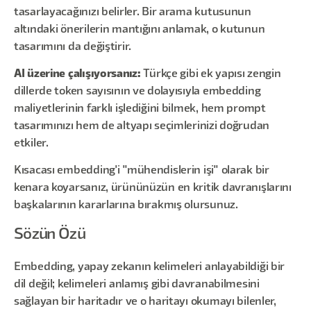
tasarlayacağınızı belirler. Bir arama kutusunun
altındaki önerilerin mantığını anlamak, o kutunun
tasarımını da değiştirir.
AI üzerine çalışıyorsanız:
Türkçe gibi ek yapısı zengin
dillerde token sayısının ve dolayısıyla embedding
maliyetlerinin farklı işlediğini bilmek, hem prompt
tasarımınızı hem de altyapı seçimlerinizi doğrudan
etkiler.
Kısacası embedding'i "mühendislerin işi" olarak bir
kenara koyarsanız, ürününüzün en kritik davranışlarını
başkalarının kararlarına bırakmış olursunuz.
Sözün Özü
Embedding, yapay zekanın kelimeleri anlayabildiği bir
dil değil; kelimeleri anlamış gibi davranabilmesini
sağlayan bir haritadır ve o haritayı okumayı bilenler,