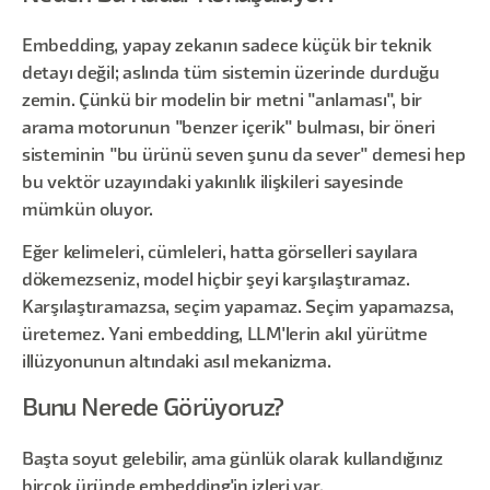
Embedding, yapay zekanın sadece küçük bir teknik
detayı değil; aslında tüm sistemin üzerinde durduğu
zemin. Çünkü bir modelin bir metni "anlaması", bir
arama motorunun "benzer içerik" bulması, bir öneri
sisteminin "bu ürünü seven şunu da sever" demesi hep
bu vektör uzayındaki yakınlık ilişkileri sayesinde
mümkün oluyor.
Eğer kelimeleri, cümleleri, hatta görselleri sayılara
dökemezseniz, model hiçbir şeyi karşılaştıramaz.
Karşılaştıramazsa, seçim yapamaz. Seçim yapamazsa,
üretemez. Yani embedding, LLM'lerin akıl yürütme
illüzyonunun altındaki asıl mekanizma.
Bunu Nerede Görüyoruz?
Başta soyut gelebilir, ama günlük olarak kullandığınız
birçok üründe embedding'in izleri var.