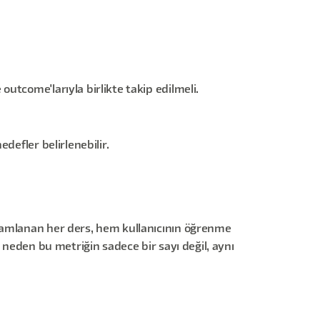
utcome'larıyla birlikte takip edilmeli.
defler belirlenebilir.
amamlanan her ders, hem kullanıcının öğrenme
 neden bu metriğin sadece bir sayı değil, aynı