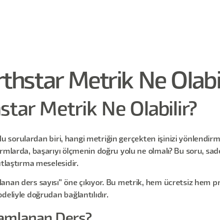
thstar Metrik Ne Olabil
star Metrik Ne Olabilir?
rlu sorulardan biri, hangi metriğin gerçekten işinizi yönlendirm
ormlarda, başarıyı ölçmenin doğru yolu ne olmalı? Bu soru, sad
utlaştırma meselesidir.
anan ders sayısı" öne çıkıyor. Bu metrik, hem ücretsiz hem pr
deliyle doğrudan bağlantılıdır.
amlanan Ders?