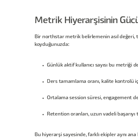
Metrik Hiyerarşisinin Güc
Bir northstar metrik belirlemenin asıl değeri,
koyduğunuzda:
Günlük aktif kullanıcı sayısı bu metriği d
Ders tamamlama oranı, kalite kontrolü içi
Ortalama session süresi, engagement deri
Retention oranları, uzun vadeli başarıyı 
Bu hiyerarşi sayesinde, farklı ekipler aynı ana 