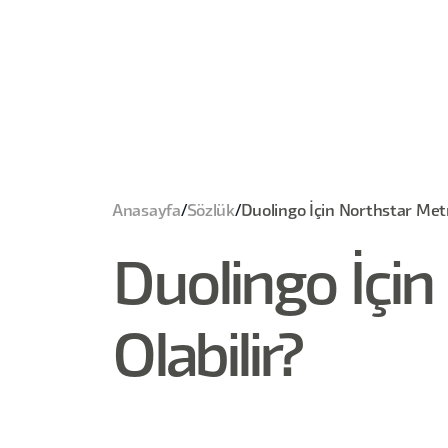
Anasayfa
/
Sözlük
/
Duolingo İçin Northstar Metr
Duolingo İçin
Olabilir?