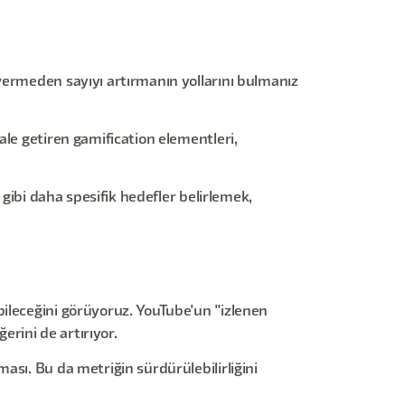
vermeden sayıyı artırmanın yollarını bulmanız
ale getiren gamification elementleri,
 gibi daha spesifik hedefler belirlemek,
bileceğini görüyoruz. YouTube'un "izlenen
erini de artırıyor.
ası. Bu da metriğin sürdürülebilirliğini