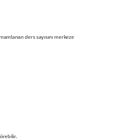
 Tamamlanan ders sayısını merkeze
rebilir.