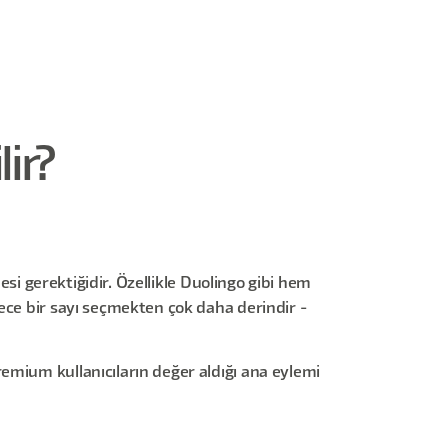
ir?
esi gerektiğidir. Özellikle Duolingo gibi hem
ece bir sayı seçmekten çok daha derindir -
emium kullanıcıların değer aldığı ana eylemi