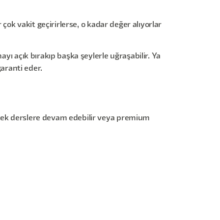
 çok vakit geçirirlerse, o kadar değer alıyorlar
ayı açık bırakıp başka şeylerle uğraşabilir. Ya
garanti eder.
erek derslere devam edebilir veya premium