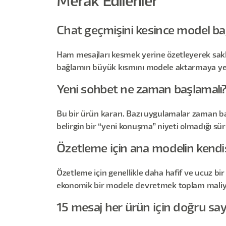
Merak Edilenler
Chat geçmişini kesince model b
Ham mesajları kesmek yerine özetleyerek saklad
bağlamın büyük kısmını modele aktarmaya yet
Yeni sohbet ne zaman başlamalı
Bu bir ürün kararı. Bazı uygulamalar zaman bazlı 
belirgin bir “yeni konuşma” niyeti olmadığı s
Özetleme için ana modelin kendis
Özetleme için genellikle daha hafif ve ucuz bir
ekonomik bir modele devretmek toplam maliyet
15 mesaj her ürün için doğru say