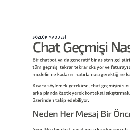
SÖZLÜK MADDESİ
Chat Geçmişi Nasıl
Bir chatbot ya da generatif bir asistan gelişt
tüm geçmişi tekrar tekrar okuyor ve faturayı a
modelin ne kadarını hatırlaması gerektiğine k
Kısaca söylemek gerekirse, chat geçmişini sını
arka planda özetleyerek konteksti sıkıştırmak.
üzerinden takip edebiliyor.
Neden Her Mesaj Bir Öncek