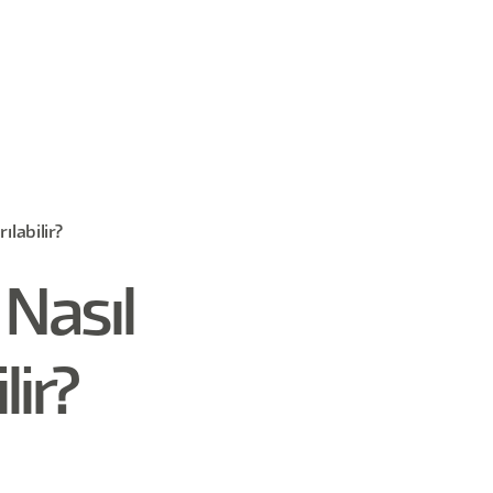
ılabilir?
Nasıl
lir?