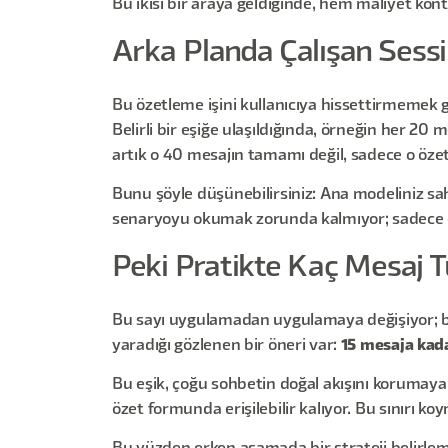
Bu ikisi bir araya geldiğinde, hem maliyet kon
Arka Planda Çalışan Sessi
Bu özetleme işini kullanıcıya hissettirmemek g
Belirli bir eşiğe ulaşıldığında, örneğin her 20
artık o 40 mesajın tamamı değil, sadece o özet
Bunu şöyle düşünebilirsiniz: Ana modeliniz sa
senaryoyu okumak zorunda kalmıyor; sadece ö
Peki Pratikte Kaç Mesaj T
Bu sayı uygulamadan uygulamaya değişiyor; bir 
yaradığı gözlenen bir öneri var:
15 mesaja kada
Bu eşik, çoğu sohbetin doğal akışını korumaya 
özet formunda erişilebilir kalıyor. Bu sınırı