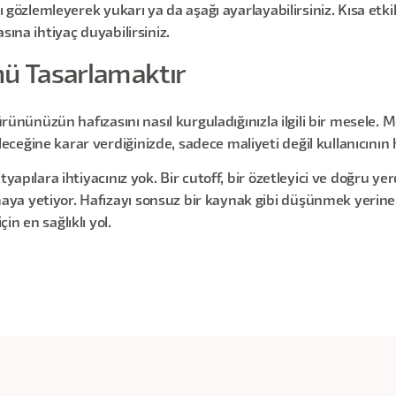
 gözlemleyerek yukarı ya da aşağı ayarlayabilirsiniz. Kısa etkileş
sına ihtiyaç duyabilirsiniz.
nü Tasarlamaktır
 ürününüzün hafızasını nasıl kurguladığınızla ilgili bir mesele.
eğine karar verdiğinizde, sadece maliyeti değil kullanıcının hi
tyapılara ihtiyacınız yok. Bir cutoff, bir özetleyici ve doğru 
 yetiyor. Hafızayı sonsuz bir kaynak gibi düşünmek yerine, bi
n en sağlıklı yol.