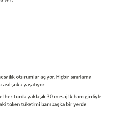
a var:
sajlık oturumlar açıyor. Hiçbir sınırlama
asıl şoku yaşatıyor.
el her turda yaklaşık 30 mesajlık ham girdiyle
andaki token tüketimi bambaşka bir yerde