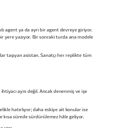
b agent ya da ayrı bir agent devreye giriyor.
 bir yere yazıyor. Bir sonraki turda ana modele
ar taşıyan asistan. Sanatçı her replikte tüm
 ihtiyacı aynı değil. Ancak denenmiş ve işe
kle hatırlıyor; daha eskiye ait konular ise
ve kısa sürede sürdürülemez hâle geliyor.