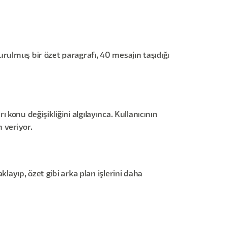
urulmuş bir özet paragrafı, 40 mesajın taşıdığı
ı konu değişikliğini algılayınca. Kullanıcının
 veriyor.
layıp, özet gibi arka plan işlerini daha