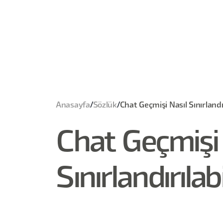
Anasayfa
/
Sözlük
/
Chat Geçmişi Nasıl Sınırlandır
Chat Geçmişi 
Sınırlandırılabi