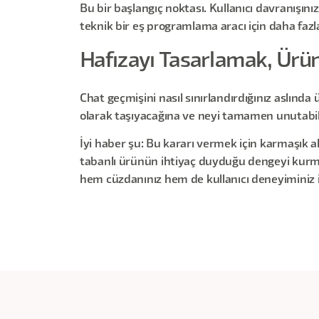
Bu bir başlangıç noktası. Kullanıcı davranışınızı
teknik bir eş programlama aracı için daha fazla
Hafızayı Tasarlamak, Ürü
Chat geçmişini nasıl sınırlandırdığınız aslında
olarak taşıyacağına ve neyi tamamen unutabilec
İyi haber şu: Bu kararı vermek için karmaşık al
tabanlı ürünün ihtiyaç duyduğu dengeyi kurmaya
hem cüzdanınız hem de kullanıcı deneyiminiz içi