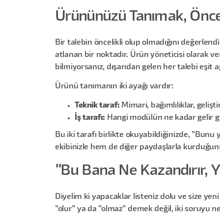
Ürününüzü Tanımak, Öncel
Bir talebin öncelikli olup olmadığını değerlend
atlanan bir noktadır. Ürün yöneticisi olarak v
bilmiyorsanız, dışarıdan gelen her talebi eşit a
Ürünü tanımanın iki ayağı vardır:
Teknik taraf:
Mimari, bağımlılıklar, geliş
İş tarafı:
Hangi modülün ne kadar gelir ge
Bu iki tarafı birlikte okuyabildiğinizde, "Bunu
ekibinizle hem de diğer paydaşlarla kurduğunu
"Bu Bana Ne Kazandırır,
Diyelim ki yapacaklar listeniz dolu ve size yen
"olur" ya da "olmaz" demek değil, iki soruyu n