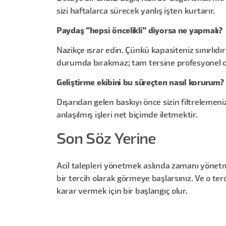
sizi haftalarca sürecek yanlış işten kurtarır.
Paydaş "hepsi öncelikli" diyorsa ne yapmalı?
Nazikçe ısrar edin. Çünkü kapasiteniz sınırlıd
durumda bırakmaz; tam tersine profesyonel o
Geliştirme ekibini bu süreçten nasıl korurum?
Dışarıdan gelen baskıyı önce sizin filtrelemeni
anlaşılmış işleri net biçimde iletmektir.
Son Söz Yerine
Acil talepleri yönetmek aslında zamanı yönetmek
bir tercih olarak görmeye başlarsınız. Ve o ter
karar vermek için bir başlangıç olur.