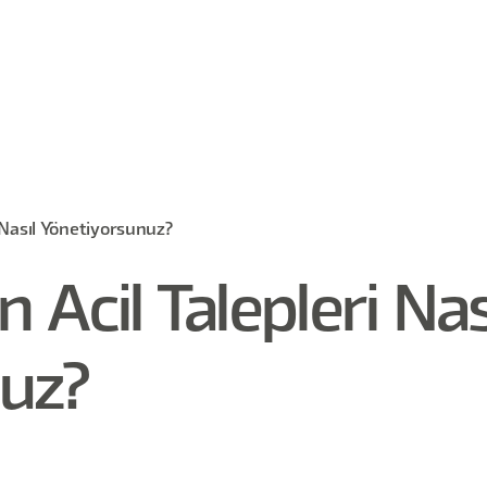
 Nasıl Yönetiyorsunuz?
Acil Talepleri Nas
uz?