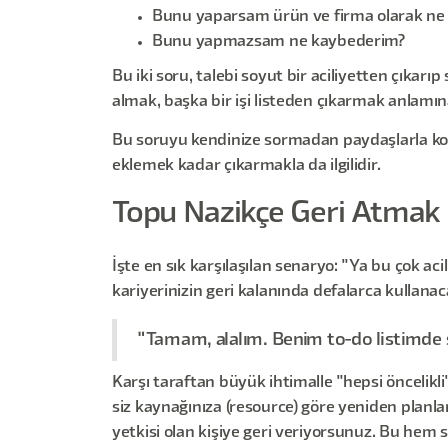
Bunu yaparsam ürün ve firma olarak ne
Bunu yapmazsam ne kaybederim?
Bu iki soru, talebi soyut bir aciliyetten çıkarı
almak, başka bir işi listeden çıkarmak anlamına
Bu soruyu kendinize sormadan paydaşlarla ko
eklemek kadar çıkarmakla da ilgilidir.
Topu Nazikçe Geri Atmak
İşte en sık karşılaşılan senaryo: "Ya bu çok a
kariyerinizin geri kalanında defalarca kullanaca
"Tamam, alalım. Benim to-do listimde ş
Karşı taraftan büyük ihtimalle "hepsi öncelikli"
siz kaynağınıza (resource) göre yeniden planla
yetkisi olan kişiye geri veriyorsunuz. Bu hem 