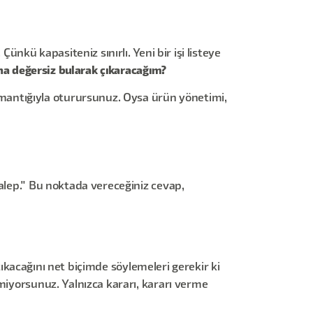
ünkü kapasiteniz sınırlı. Yeni bir işi listeye
aha değersiz bularak çıkaracağım?
mantığıyla oturursunuz. Oysa ürün yönetimi,
talep." Bu noktada vereceğiniz cevap,
 çıkacağını net biçimde söylemeleri gerekir ki
miyorsunuz. Yalnızca kararı, kararı verme