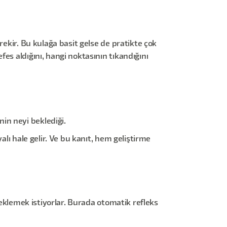
rekir. Bu kulağa basit gelse de pratikte çok
es aldığını, hangi noktasının tıkandığını
in neyi beklediği.
alı hale gelir. Ve bu kanıt, hem geliştirme
 eklemek istiyorlar. Burada otomatik refleks