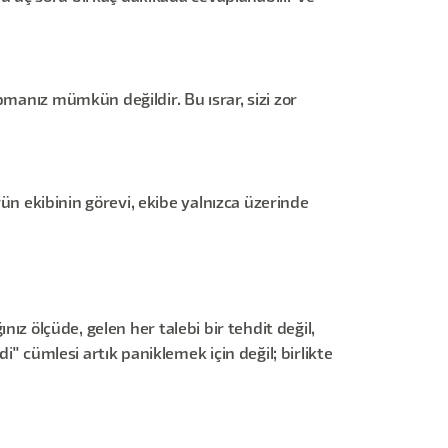
pmanız mümkün değildir. Bu ısrar, sizi zor
rün ekibinin görevi, ekibe yalnızca üzerinde
ınız ölçüde, gelen her talebi bir tehdit değil,
i" cümlesi artık paniklemek için değil; birlikte