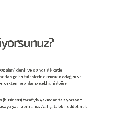
tiyorsunuz?
 yapalım" denir ve o anda dikkatle
rıdan gelen taleplerle ekibinizin odağını ve
 gerçekten ne anlama geldiğini doğru
 (business) tarafıyla yakından tanıyorsanız,
asaya yatırabilirsiniz. Asıl iş, talebi reddetmek