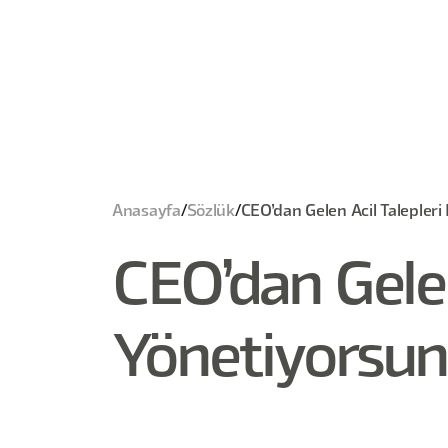
Anasayfa
/
Sözlük
/
CEO’dan Gelen Acil Talepleri
CEO’dan Gelen 
Yönetiyorsun