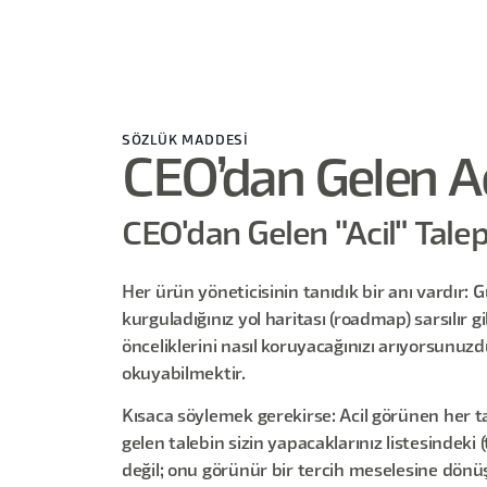
SÖZLÜK MADDESİ
CEO’dan Gelen Ac
CEO'dan Gelen "Acil" Tale
Her ürün yöneticisinin tanıdık bir anı vardır: 
kurguladığınız yol haritası (roadmap) sarsılır
önceliklerini nasıl koruyacağınızı arıyorsunuz
okuyabilmektir.
Kısaca söylemek gerekirse: Acil görünen her ta
gelen talebin sizin yapacaklarınız listesindeki 
değil; onu görünür bir tercih meselesine dönü