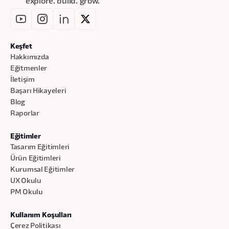
explore. build. grow.
Keşfet
Hakkımızda
Eğitmenler
İletişim
Başarı Hikayeleri
Blog
Raporlar
Eğitimler
Tasarım Eğitimleri
Ürün Eğitimleri
Kurumsal Eğitimler
UX Okulu
PM Okulu
Kullanım Koşulları
Çerez Politikası