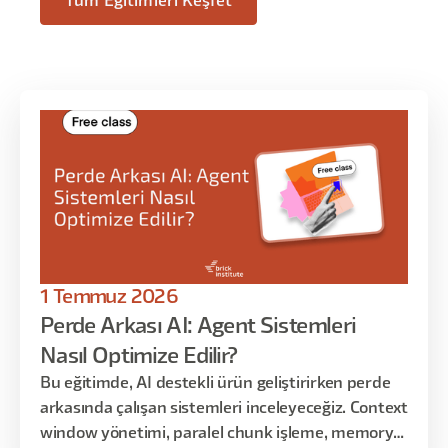
Tüm Eğitimleri Keşfet
1 Temmuz 2026
Perde Arkası AI: Agent Sistemleri
Nasıl Optimize Edilir?
Bu eğitimde, AI destekli ürün geliştirirken perde
arkasında çalışan sistemleri inceleyeceğiz. Context
window yönetimi, paralel chunk işleme, memory