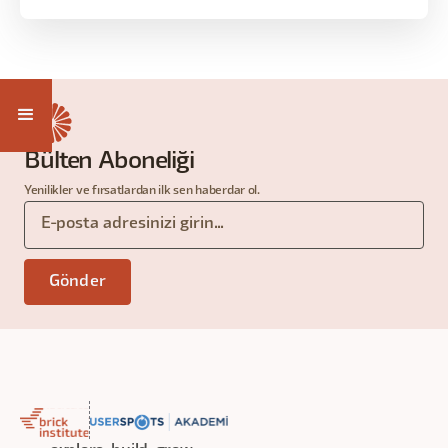
stratejileri, orchestration yapıları ve farklı design
pattern seçimleri gibi konuları; teorik anlatımdan
çok gerçek ürün senaryoları üzerinden ele
alacağız.
Bülten Aboneliği
Yenilikler ve fırsatlardan ilk sen haberdar ol.