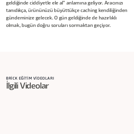
geldiğinde ciddiyetle ele al" anlamına geliyor. Aracınızı
tanıdıkça, ürününüzü büyüttükçe caching kendiliğinden
gündeminize gelecek. O gün geldiğinde de hazırlıklı
olmak, bugün doğru soruları sormaktan geçiyor.
BRİCK EĞİTİM VİDEOLARI
İlgili Videolar