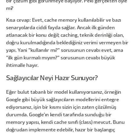
bir çözüm gibi görünmeye başlıyor. Peki gerçekten öyle
mi?
Kısa cevap: Evet, cache memory kullanılabilir ve bazı
senaryolarda ciddi fayda sağlar. Ancak ilk günden
atlanacak bir konu değil; caching, teknik derinliği olan,
doğru kurulmadığında beklediğiniz verimi vermeyen bir
yapı. Yani "kullanılır mı?" sorusunun cevabı evet, ama
"ilk gün kurmalı mıyım?" sorusunun cevabı büyük
ihtimalle hayır.
Sağlayıcılar Neyi Hazır Sunuyor?
Eğer bulut tabanlı bir model kullanıyorsanız, örneğin
Google gibi büyük sağlayıcıların modellerini entegre
ediyorsanız, işin bir kısmı sizin için zaten çözülmüş
durumda. Google'ın kendi tarafında sunduğu bir
memory yapısı, kendi cache sınıfı (class) mevcut. Bunu
doğrudan implemente edebilir, hazır bir başlangıç