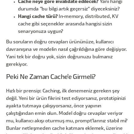
Cache neye göre invalidate edilecek?
Yani hangi
durumda "bu bilgi artık geçersiz" diyeceksiniz?
Hangi cache türü?
In-memory, distributed, KV
cache gibi seçenekler arasında hangisi sizin
senaryonuza uygun?
Bu soruların doğru cevapları ürününüze, kullanıcı
davranışına ve modelin nasıl çağrıldığına göre değişiyor.
Yani tek bir doğru yok, sizin doğrunuzu bulmanız
gerekiyor.
Peki Ne Zaman Cache'e Girmeli?
Hızlı bir prensip: Caching, ilk denemeniz gereken şey
değil. Yeni bir ürün fikrini test ediyorsanız, prototipinizi
ayakta tutmaya çalışıyorsanız, önce yapının
çalıştığından emin olun. Model doğru cevaplar veriyor
mu, kullanıcı akışı oturmuş mu, prompt'larınız stabil mi?
Bunlar netleşmeden cache katmanı eklemek, üzerine