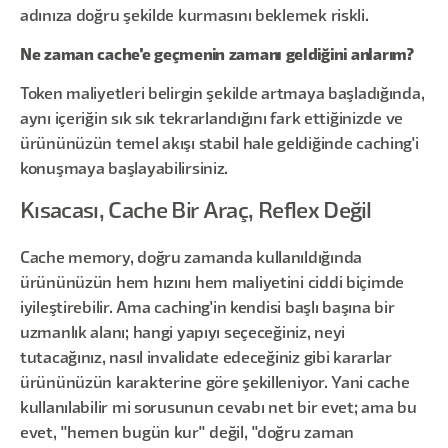
adınıza doğru şekilde kurmasını beklemek riskli.
Ne zaman cache'e geçmenin zamanı geldiğini anlarım?
Token maliyetleri belirgin şekilde artmaya başladığında,
aynı içeriğin sık sık tekrarlandığını fark ettiğinizde ve
ürününüzün temel akışı stabil hale geldiğinde caching'i
konuşmaya başlayabilirsiniz.
Kısacası, Cache Bir Araç, Reflex Değil
Cache memory, doğru zamanda kullanıldığında
ürününüzün hem hızını hem maliyetini ciddi biçimde
iyileştirebilir. Ama caching'in kendisi başlı başına bir
uzmanlık alanı; hangi yapıyı seçeceğiniz, neyi
tutacağınız, nasıl invalidate edeceğiniz gibi kararlar
ürününüzün karakterine göre şekilleniyor. Yani cache
kullanılabilir mi sorusunun cevabı net bir evet; ama bu
evet, "hemen bugün kur" değil, "doğru zaman