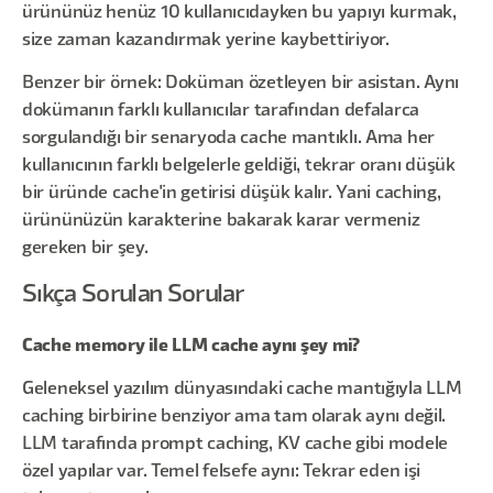
ürününüz henüz 10 kullanıcıdayken bu yapıyı kurmak,
size zaman kazandırmak yerine kaybettiriyor.
Benzer bir örnek: Doküman özetleyen bir asistan. Aynı
dokümanın farklı kullanıcılar tarafından defalarca
sorgulandığı bir senaryoda cache mantıklı. Ama her
kullanıcının farklı belgelerle geldiği, tekrar oranı düşük
bir üründe cache'in getirisi düşük kalır. Yani caching,
ürününüzün karakterine bakarak karar vermeniz
gereken bir şey.
Sıkça Sorulan Sorular
Cache memory ile LLM cache aynı şey mi?
Geleneksel yazılım dünyasındaki cache mantığıyla LLM
caching birbirine benziyor ama tam olarak aynı değil.
LLM tarafında prompt caching, KV cache gibi modele
özel yapılar var. Temel felsefe aynı: Tekrar eden işi