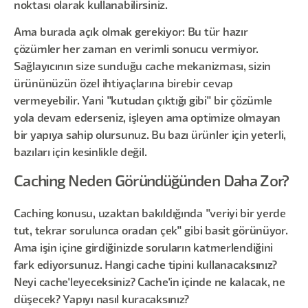
noktası olarak kullanabilirsiniz.
Ama burada açık olmak gerekiyor: Bu tür hazır
çözümler her zaman en verimli sonucu vermiyor.
Sağlayıcının size sunduğu cache mekanizması, sizin
ürününüzün özel ihtiyaçlarına birebir cevap
vermeyebilir. Yani "kutudan çıktığı gibi" bir çözümle
yola devam ederseniz, işleyen ama optimize olmayan
bir yapıya sahip olursunuz. Bu bazı ürünler için yeterli,
bazıları için kesinlikle değil.
Caching Neden Göründüğünden Daha Zor?
Caching konusu, uzaktan bakıldığında "veriyi bir yerde
tut, tekrar sorulunca oradan çek" gibi basit görünüyor.
Ama işin içine girdiğinizde soruların katmerlendiğini
fark ediyorsunuz. Hangi cache tipini kullanacaksınız?
Neyi cache'leyeceksiniz? Cache'in içinde ne kalacak, ne
düşecek? Yapıyı nasıl kuracaksınız?