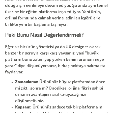
olduğu için evrilmeye devam ediyor. Şu anda aynı temel
üzerine bir eğitim platformu inşa ediliyor. Yani ürün,
orijinal formunda kalmak yerine, edinilen içgörülerle
birlikte yeni bir bağlama taşınıyor.
Peki Bunu Nasıl Değerlendirmeli?
Eğer siz bir ürün yöneticisi ya da UX designer olarak
benzer bir soruyla karşı karşıyaysanız, yani "büyük
platform bunu zaten yapıyorken benim ürünüm neye
yarar" diye düşünüyorsanız, birkaç noktaya bakmakta
fayda var.
Zamanlama:
Ürününüz büyük platformdan önce
mi çıktı, sonra mı? Öncelikse, orijinal fikrin sahibi
olmanın avantajını nasıl koruyacağınızı
düşünmelisiniz.
Kapsam:
Ürününüz sadece tek bir platforma mı