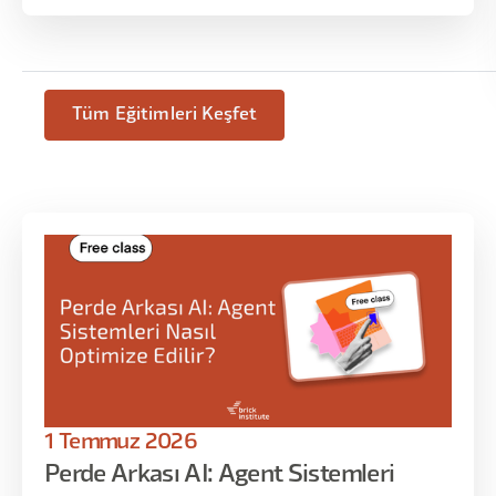
Tüm Eğitimleri Keşfet
1 Temmuz 2026
Perde Arkası AI: Agent Sistemleri