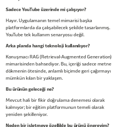
Sadece YouTube üzerinde mi çalışıyor?
Hayır. Uygulamanın temel mimarisi başka
platformlarda da çalışabilecek şekilde tasarlanmış.
YouTube tek kullanım senaryosu değil.
Arka planda hangi teknoloji kullanılıyor?
Konuşmacı RAG (Retrieval-Augmented Generation)
mimarisinden bahsediyor. Bu, içeriği sadece metne
dökmenin ötesinde, anlamlı biçimde geri çağırmayı
mümkün kılan bir yaklaşım.
Bu ürünün geleceği ne?
Mevcut hali bir fikir doğrulama denemesi olarak
kalmıyor; bir eğitim platformunun temeli olarak
yeniden şekilleniyor.
Neden bir işletmeye özellikle bu ürünü önereyim?