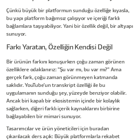
Çünkü büyük bir platformun sunduğu özelliğe kıyasla,
bu yapı platform bağımsız çalışıyor ve içeriği farklı
bağlamlara taşıyabiliyor. Yani bir özellik değil, bir altyapı
sunuyor.
Farkı Yaratan, Özelliğin Kendisi Değil
Bir ürünün farkını konuşurken çoğu zaman görünen
özelliklere odaklanırız: "Şu var mı, bu var mı?" Ama
gerçek fark, çoğu zaman görünmeyen katmanda
saklıdır. YouTube'un transkript özelliği ile bu
uygulamanın sunduğu şey, yüzeyde benziyor olabilir.
Ancak biri kapalı bir ekosistemin içinde bir kolaylık
sağlarken, diğeri farklı içerik kaynaklarını birbirine
bağlayabilen bir mimari sunuyor.
Tasarımcılar ve ürün yöneticileri için buradan
çıkarılacak ders açık: Büyük platformlarla rekabet