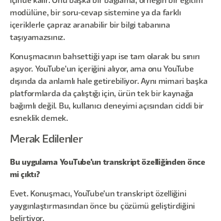
içinde kalır. Onu başka bir bağlama, örneğin bir eğitim
modülüne, bir soru-cevap sistemine ya da farklı
içeriklerle çapraz aranabilir bir bilgi tabanına
taşıyamazsınız.
Konuşmacının bahsettiği yapı ise tam olarak bu sınırı
aşıyor. YouTube'un içeriğini alıyor, ama onu YouTube
dışında da anlamlı hale getirebiliyor. Aynı mimari başka
platformlarda da çalıştığı için, ürün tek bir kaynağa
bağımlı değil. Bu, kullanıcı deneyimi açısından ciddi bir
esneklik demek.
Merak Edilenler
Bu uygulama YouTube'un transkript özelliğinden önce
mi çıktı?
Evet. Konuşmacı, YouTube'un transkript özelliğini
yaygınlaştırmasından önce bu çözümü geliştirdiğini
belirtiyor.