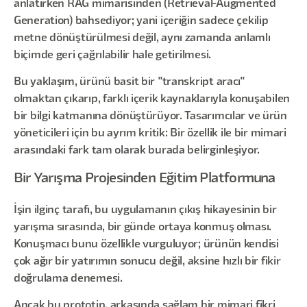
anlatırken RAG mimarisinden (Retrieval-Augmented
Generation) bahsediyor; yani içeriğin sadece çekilip
metne dönüştürülmesi değil, aynı zamanda anlamlı
biçimde geri çağrılabilir hale getirilmesi.
Bu yaklaşım, ürünü basit bir "transkript aracı"
olmaktan çıkarıp, farklı içerik kaynaklarıyla konuşabilen
bir bilgi katmanına dönüştürüyor. Tasarımcılar ve ürün
yöneticileri için bu ayrım kritik: Bir özellik ile bir mimari
arasındaki fark tam olarak burada belirginleşiyor.
Bir Yarışma Projesinden Eğitim Platformuna
İşin ilginç tarafı, bu uygulamanın çıkış hikayesinin bir
yarışma sırasında, bir günde ortaya konmuş olması.
Konuşmacı bunu özellikle vurguluyor; ürünün kendisi
çok ağır bir yatırımın sonucu değil, aksine hızlı bir fikir
doğrulama denemesi.
Ancak bu prototip, arkasında sağlam bir mimari fikri