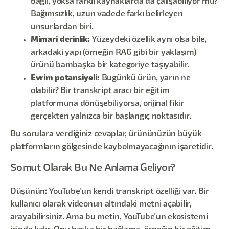
bağlı, yoksa farklı kaynaklarda da çalışabiliyor mu?
Bağımsızlık, uzun vadede farkı belirleyen
unsurlardan biri.
Mimari derinlik:
Yüzeydeki özellik aynı olsa bile,
arkadaki yapı (örneğin RAG gibi bir yaklaşım)
ürünü bambaşka bir kategoriye taşıyabilir.
Evrim potansiyeli:
Bugünkü ürün, yarın ne
olabilir? Bir transkript aracı bir eğitim
platformuna dönüşebiliyorsa, orijinal fikir
gerçekten yalnızca bir başlangıç noktasıdır.
Bu sorulara verdiğiniz cevaplar, ürününüzün büyük
platformların gölgesinde kaybolmayacağının işaretidir.
Somut Olarak Bu Ne Anlama Geliyor?
Düşünün: YouTube'un kendi transkript özelliği var. Bir
kullanıcı olarak videonun altındaki metni açabilir,
arayabilirsiniz. Ama bu metin, YouTube'un ekosistemi