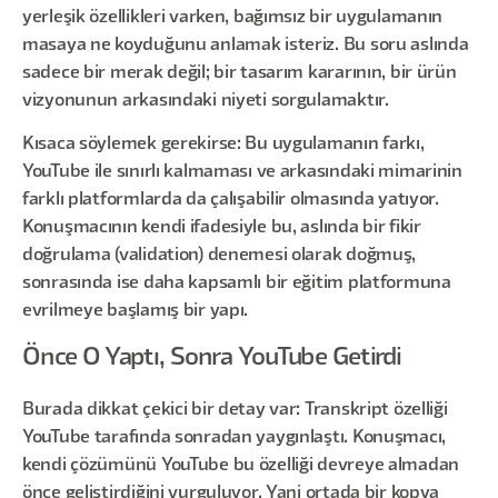
yerleşik özellikleri varken, bağımsız bir uygulamanın
masaya ne koyduğunu anlamak isteriz. Bu soru aslında
sadece bir merak değil; bir tasarım kararının, bir ürün
vizyonunun arkasındaki niyeti sorgulamaktır.
Kısaca söylemek gerekirse: Bu uygulamanın farkı,
YouTube ile sınırlı kalmaması ve arkasındaki mimarinin
farklı platformlarda da çalışabilir olmasında yatıyor.
Konuşmacının kendi ifadesiyle bu, aslında bir fikir
doğrulama (validation) denemesi olarak doğmuş,
sonrasında ise daha kapsamlı bir eğitim platformuna
evrilmeye başlamış bir yapı.
Önce O Yaptı, Sonra YouTube Getirdi
Burada dikkat çekici bir detay var: Transkript özelliği
YouTube tarafında sonradan yaygınlaştı. Konuşmacı,
kendi çözümünü YouTube bu özelliği devreye almadan
önce geliştirdiğini vurguluyor. Yani ortada bir kopya