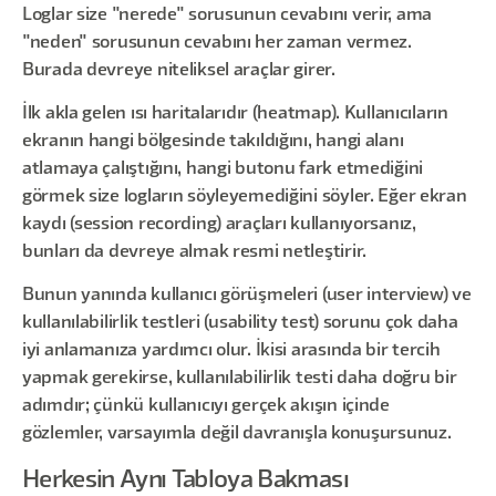
Loglar size "nerede" sorusunun cevabını verir, ama
"neden" sorusunun cevabını her zaman vermez.
Burada devreye niteliksel araçlar girer.
İlk akla gelen ısı haritalarıdır (heatmap). Kullanıcıların
ekranın hangi bölgesinde takıldığını, hangi alanı
atlamaya çalıştığını, hangi butonu fark etmediğini
görmek size logların söyleyemediğini söyler. Eğer ekran
kaydı (session recording) araçları kullanıyorsanız,
bunları da devreye almak resmi netleştirir.
Bunun yanında kullanıcı görüşmeleri (user interview) ve
kullanılabilirlik testleri (usability test) sorunu çok daha
iyi anlamanıza yardımcı olur. İkisi arasında bir tercih
yapmak gerekirse, kullanılabilirlik testi daha doğru bir
adımdır; çünkü kullanıcıyı gerçek akışın içinde
gözlemler, varsayımla değil davranışla konuşursunuz.
Herkesin Aynı Tabloya Bakması