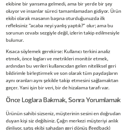
ekibine bir yansıma gelmedi, ama bir yerde bir şey
oluyor ve insanlar süreci tamamlamadan gidiyor. Ürün
ekibi olarak masanın başına oturduğunuzda ilk
refleksiniz "acaba neyi yanlış yaptık?" olur; ama bu
sorunun cevabı sezgiyle değil, izlerin takip edilmesiyle
bulunur.
Kısaca söylemek gerekirse: Kullanıcı terkini analiz
etmek, önce logları ve metrikleri monitör etmek,
ardından bu verileri kullanıcıdan gelen niteliksel geri
bildirimle birleştirmek ve son olarak tüm paydaşların
aynı oranları aynı şekilde takip etmesini sağlamaktan
geçer. Yani işin bir veri, bir de hizalama tarafı var.
Önce Loglara Bakmak, Sonra Yorumlamak
Ürünün sahibi sizseniz, müşterinin sesini en doğrudan
duyan kişi siz değilsiniz. Çağrı merkezi müşteriyi anlık
dinliyor, satış ekibi sahadan geri dönüş (feedback)