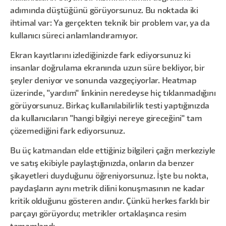
adımında düştüğünü görüyorsunuz. Bu noktada iki
ihtimal var: Ya gerçekten teknik bir problem var, ya da
kullanıcı süreci anlamlandıramıyor.
Ekran kayıtlarını izlediğinizde fark ediyorsunuz ki
insanlar doğrulama ekranında uzun süre bekliyor, bir
şeyler deniyor ve sonunda vazgeçiyorlar. Heatmap
üzerinde, "yardım" linkinin neredeyse hiç tıklanmadığını
görüyorsunuz. Birkaç kullanılabilirlik testi yaptığınızda
da kullanıcıların "hangi bilgiyi nereye gireceğini" tam
çözemediğini fark ediyorsunuz.
Bu üç katmandan elde ettiğiniz bilgileri çağrı merkeziyle
ve satış ekibiyle paylaştığınızda, onların da benzer
şikayetleri duyduğunu öğreniyorsunuz. İşte bu nokta,
paydaşların aynı metrik dilini konuşmasının ne kadar
kritik olduğunu gösteren andır. Çünkü herkes farklı bir
parçayı görüyordu; metrikler ortaklaşınca resim