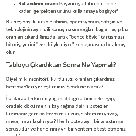
Kullandırım oranı:
Başvuruyu bitirenlerin ne
kadarı gerçekten ürünü kullanmaya başlıyor?
Bu beş başlık, ürün ekibinin, operasyonun, satışın ve
teknolojinin aynı dili konuşmasını sağlar. Logları açıp bu
oranları çıkardığınızda, artık "bence böyle" tartışması
bitmiş, yerini "veri böyle diyor" konuşmasına bırakmış
olur.
Tabloyu Çıkardıktan Sonra Ne Yapmalı?
Diyelim ki monitörü kurdunuz, oranları çıkardınız,
heatmap'leri yerleştirdiniz. Şimdi ne olacak?
İlk olarak terkin en yoğun olduğu adımı belirleyip,
oradaki dökülmenin kaynağına dair hipotezler
kurmanız gerekir. Form mu uzun, sistem mi yavaş,
mesaj mı anlaşılmıyor? Her hipotez ayrı bir araştırma
sorusudur ve her birini ayrı bir yöntemle test etmeniz