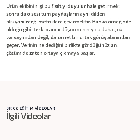
Ürün ekibinin işi bu fısıltıyı duyulur hale getirmek;
sonra da o sesi tüm paydaşların aynı dilden
okuyabileceği metriklere çevirmektir. Banka örneğinde
olduğu gibi, terk oranını düşürmenin yolu daha çok
varsayımdan değil, daha net bir ortak görüş alanından
geçer. Verinin ne dediğini birlikte gördüğünüz an,
çözüm de zaten ortaya çıkmaya başlar.
BRİCK EĞİTİM VİDEOLARI
İlgili Videolar