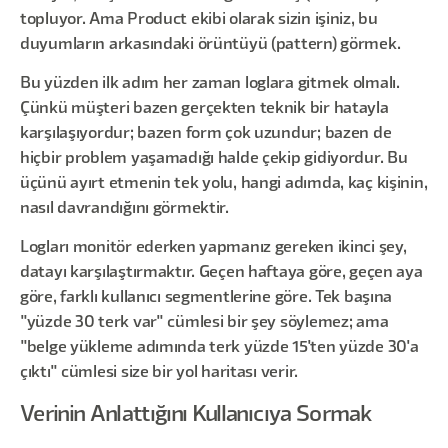
topluyor. Ama Product ekibi olarak sizin işiniz, bu
duyumların arkasındaki örüntüyü (pattern) görmek.
Bu yüzden ilk adım her zaman loglara gitmek olmalı.
Çünkü müşteri bazen gerçekten teknik bir hatayla
karşılaşıyordur; bazen form çok uzundur; bazen de
hiçbir problem yaşamadığı halde çekip gidiyordur. Bu
üçünü ayırt etmenin tek yolu, hangi adımda, kaç kişinin,
nasıl davrandığını görmektir.
Logları monitör ederken yapmanız gereken ikinci şey,
datayı karşılaştırmaktır. Geçen haftaya göre, geçen aya
göre, farklı kullanıcı segmentlerine göre. Tek başına
"yüzde 30 terk var" cümlesi bir şey söylemez; ama
"belge yükleme adımında terk yüzde 15'ten yüzde 30'a
çıktı" cümlesi size bir yol haritası verir.
Verinin Anlattığını Kullanıcıya Sormak