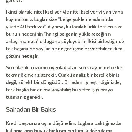
gerekir.
İkinci olarak, niceliksel veriyle niteliksel veriyi yan yana
koymalısınız. Loglar size "belge yükleme adımında
yüzde 40 terk var" diyorsa, kullanılabilirlik testleri size
bunun nedeninin "hangi belgenin yükleneceğinin
anlaşılmaması" olduğunu söyleyebilir. İkisi birleştiğinde
tek başına ne sayılar ne de görüşmeler verebilecekken,
çözüm netleşir.
Son olarak, çözümü uyguladıktan sonra aynı metrikleri
tekrar ölçmeniz gerekir. Çünkü analiz bir kerelik bir iş
değil, sürekli bir döngüdür. Bir adımı iyileştirdiğinizde,
terk başka bir adıma kayabilir; bu sefer ışığı oraya
tutmanız gerekir.
Sahadan Bir Bakış
Kredi başvuru akışını düşünelim. Loglara baktığınızda
kullanıcıların büyük bir kısmının kimlik doğrulama