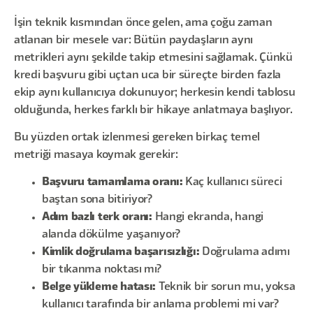
İşin teknik kısmından önce gelen, ama çoğu zaman
atlanan bir mesele var: Bütün paydaşların aynı
metrikleri aynı şekilde takip etmesini sağlamak. Çünkü
kredi başvuru gibi uçtan uca bir süreçte birden fazla
ekip aynı kullanıcıya dokunuyor; herkesin kendi tablosu
olduğunda, herkes farklı bir hikaye anlatmaya başlıyor.
Bu yüzden ortak izlenmesi gereken birkaç temel
metriği masaya koymak gerekir:
Başvuru tamamlama oranı:
Kaç kullanıcı süreci
baştan sona bitiriyor?
Adım bazlı terk oranı:
Hangi ekranda, hangi
alanda dökülme yaşanıyor?
Kimlik doğrulama başarısızlığı:
Doğrulama adımı
bir tıkanma noktası mı?
Belge yükleme hatası:
Teknik bir sorun mu, yoksa
kullanıcı tarafında bir anlama problemi mi var?